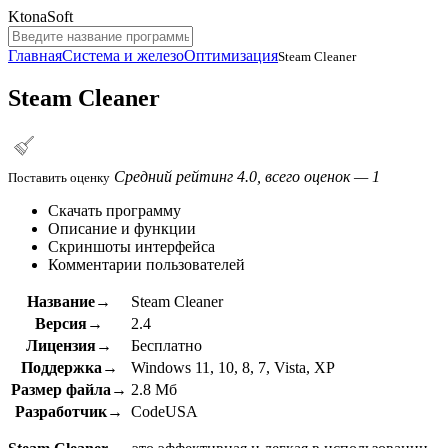
KtonaSoft
Главная
Система и железо
Оптимизация
Steam Cleaner
Steam Cleaner
Средний рейтинг 4.0, всего оценок — 1
Поставить оценку
Скачать программу
Описание и функции
Скриншоты интерфейса
Комментарии пользователей
Название→
Steam Cleaner
Версия→
2.4
Лицензия→
Бесплатно
Поддержка→
Windows 11, 10, 8, 7, Vista, XP
Размер файла→
2.8 Мб
Разработчик→
CodeUSA