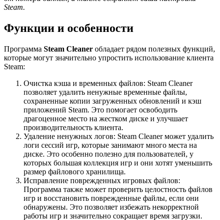
Steam.
Функции и особенности
Программа
Steam Cleaner
обладает рядом полезных функций,
которые могут значительно упростить использование клиента
Steam:
Очистка кэша и временных файлов: Steam Cleaner
позволяет удалить ненужные временные файлы,
сохраненные копии загруженных обновлений и кэш
приложений Steam. Это помогает освободить
драгоценное место на жестком диске и улучшает
производительность клиента.
Удаление ненужных логов: Steam Cleaner может удалить
логи сессий игр, которые занимают много места на
диске. Это особенно полезно для пользователей, у
которых большая коллекция игр и они хотят уменьшить
размер файлового хранилища.
Исправление поврежденных игровых файлов:
Программа также может проверить целостность файлов
игр и восстановить поврежденные файлы, если они
обнаружены. Это позволяет избежать некорректной
работы игр и значительно сокращает время загрузки.