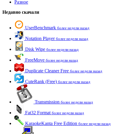
Разное
Недавно скачали
UserBenchmark
более недели назад
Notation Player
более недели назад
Disk Wipe
более недели назад
FreeMove
более недели назад
Duplicate Cleaner Free
более недели назад
CuteRank (Free)
более недели назад
Transmission
более недели назад
Fat32 Format
более недели назад
KaraokeKanta Free Edition
более недели назад