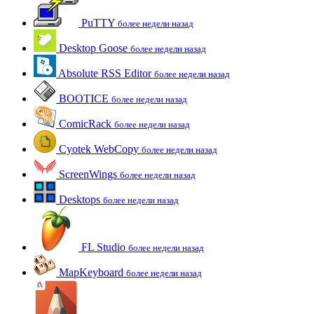
PuTTY
более недели назад
Desktop Goose
более недели назад
Absolute RSS Editor
более недели назад
BOOTICE
более недели назад
ComicRack
более недели назад
Cyotek WebCopy
более недели назад
ScreenWings
более недели назад
Desktops
более недели назад
FL Studio
более недели назад
MapKeyboard
более недели назад