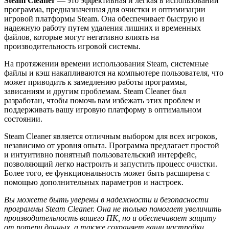
Steam Cleaner
— это эффективная и легкая в использовании
программа, предназначенная для очистки и оптимизации
игровой платформы Steam. Она обеспечивает быструю и
надежную работу путем удаления лишних и временных
файлов, которые могут негативно влиять на
производительность игровой системы.
На протяжении времени использования Steam, системные
файлы и кэш накапливаются на компьютере пользователя, что
может приводить к замедлению работы программы,
зависаниям и другим проблемам. Steam Cleaner был
разработан, чтобы помочь вам избежать этих проблем и
поддерживать вашу игровую платформу в оптимальном
состоянии.
Steam Cleaner является отличным выбором для всех игроков,
независимо от уровня опыта. Программа предлагает простой
и интуитивно понятный пользовательский интерфейс,
позволяющий легко настроить и запустить процесс очистки.
Более того, ее функциональность может быть расширена с
помощью дополнительных параметров и настроек.
Вы можете быть уверены в надежности и безопасности
программы Steam Cleaner. Она не только помогает увеличить
производительность вашего ПК, но и обеспечивает защиту
от потери данных, а также сохраняет ваши настройки