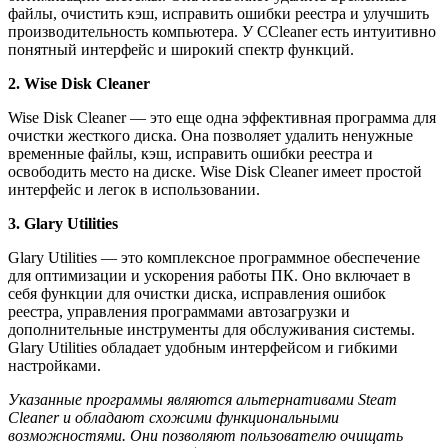
файлы, очистить кэш, исправить ошибки реестра и улучшить
производительность компьютера. У CCleaner есть интуитивно
понятный интерфейс и широкий спектр функций.
2. Wise Disk Cleaner
Wise Disk Cleaner — это еще одна эффективная программа для
очистки жесткого диска. Она позволяет удалить ненужные
временные файлы, кэш, исправить ошибки реестра и
освободить место на диске. Wise Disk Cleaner имеет простой
интерфейс и легок в использовании.
3. Glary Utilities
Glary Utilities — это комплексное программное обеспечение
для оптимизации и ускорения работы ПК. Оно включает в
себя функции для очистки диска, исправления ошибок
реестра, управления программами автозагрузки и
дополнительные инструменты для обслуживания системы.
Glary Utilities обладает удобным интерфейсом и гибкими
настройками.
Указанные программы являются альтернативами Steam
Cleaner и обладают схожими функциональными
возможностями. Они позволяют пользователю очищать