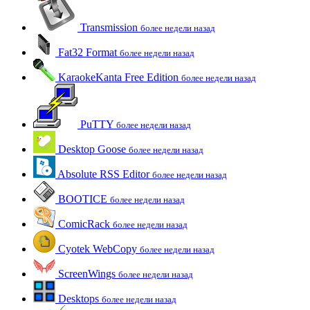
Transmission
более недели назад
Fat32 Format
более недели назад
KaraokeKanta Free Edition
более недели назад
PuTTY
более недели назад
Desktop Goose
более недели назад
Absolute RSS Editor
более недели назад
BOOTICE
более недели назад
ComicRack
более недели назад
Cyotek WebCopy
более недели назад
ScreenWings
более недели назад
Desktops
более недели назад