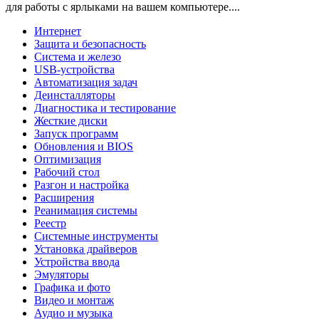
для работы с ярлыками на вашем компьютере....
Интернет
Защита и безопасность
Система и железо
USB-устройства
Автоматизация задач
Деинсталляторы
Диагностика и тестирование
Жесткие диски
Запуск программ
Обновления и BIOS
Оптимизация
Рабочий стол
Разгон и настройка
Расширения
Реанимация системы
Реестр
Системные инструменты
Установка драйверов
Устройства ввода
Эмуляторы
Графика и фото
Видео и монтаж
Аудио и музыка