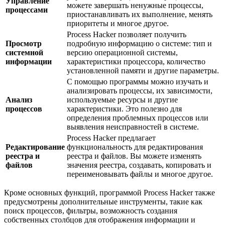
Управление
можете завершать ненужные процессы,
процессами
приостанавливать их выполнение, менять
приоритеты и многое другое.
Process Hacker позволяет получить
Просмотр
подробную информацию о системе: тип и
системной
версию операционной системы,
информации
характеристики процессора, количество
установленной памяти и другие параметры.
С помощью программы можно изучать и
анализировать процессы, их зависимости,
Анализ
используемые ресурсы и другие
процессов
характеристики. Это полезно для
определения проблемных процессов или
выявления неисправностей в системе.
Process Hacker предлагает
Редактирование
функциональность для редактирования
реестра и
реестра и файлов. Вы можете изменять
файлов
значения реестра, создавать, копировать и
переименовывать файлы и многое другое.
Кроме основных функций, программой Process Hacker также
предусмотрены дополнительные инструменты, такие как
поиск процессов, фильтры, возможность создания
собственных столбцов для отображения информации и