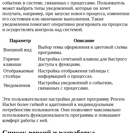
событиях в системе, связанных с процессами. Пользователь
может выбрать типы уведомлений, которые он хочет
получать, например, при запуске нового процесса, изменении
его состояния или окончании выполнения. Такие
уведомления помогают оперативно реагировать на процессы
и осуществлять контроль над системой.
Параметр
Описание
Выбор темы оформления и цветовой схемы
Внешний вид
программы.
Горячие
Настройка сочетаний клавиш для быстрого
клавиши
доступа к функциям.
Отображаемые
Настройка отображения таблицы с
столбцы
информацией о процессах.
Настройка уведомлений о событиях,
Уведомления
связанных с процессами.
Эти пользовательские настройки делают программу Process
Hacker более гибкой и адаптивной к индивидуальным
потребностям пользователя. Они позволяют максимально
использовать функциональность программы и повышают
комфорт работы с ней.
Список версий и разработка