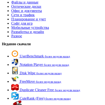
Файлы и данные
Оптические диски
Офис и документы
Сети и трафик
Планирование и учет
Софт для игр
Мобильные устройства
Разработка и дизайн
Разное
Недавно скачали
UserBenchmark
более недели назад
Notation Player
более недели назад
Disk Wipe
более недели назад
FreeMove
более недели назад
Duplicate Cleaner Free
более недели назад
CuteRank (Free)
более недели назад