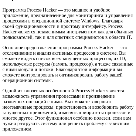
Программа Process Hacker — это мощное и удобное
приложение, предназначенное для мониторинга и управления
процессами в операционной системе Windows. Благодаря
своей функциональности и простому интерфейсу, Process
Hacker является незаменимым инструментом как для обычных
пользователей, так и для опытных специалистов в области IT.
Основное предназначение программы Process Hacker — это
отслеживание и анализ активных процессов в системе. Вы
сможете видеть список всех запущенных процессов, их ID,
используемые ресурсы (память, процессор), а также связанные
с ними модули и потоки. Благодаря этой информации вы
сможете контролировать и оптимизировать работу вашей
операционной системы.
Одной из ключевых особенностей Process Hacker является
возможность управления процессами и произведение
различных операций с ними. Вы сможете завершить
неотзывчивые процессы, приостановить и возобновить работу
запущенных приложений, изменять приоритеты процессов и
многое другое. Этот функционал особенно полезен, если вам
нужно разгрузить систему или решить проблему с зависшим
приложением.