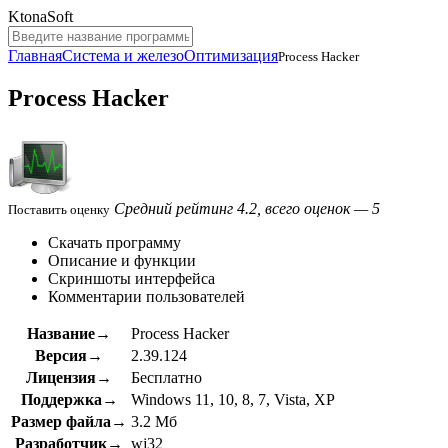
KtonaSoft
Главная
Система и железо
Оптимизация
Process Hacker
Process Hacker
Средний рейтинг 4.2, всего оценок — 5
Поставить оценку
Скачать программу
Описание и функции
Скриншоты интерфейса
Комментарии пользователей
Название→
Process Hacker
Версия→
2.39.124
Лицензия→
Бесплатно
Поддержка→
Windows 11, 10, 8, 7, Vista, XP
Размер файла→
3.2 Мб
Разработчик→
wj32