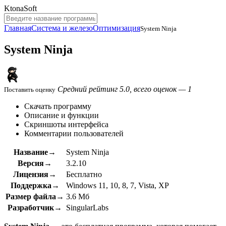
KtonaSoft
Главная
Система и железо
Оптимизация
System Ninja
System Ninja
Средний рейтинг 5.0, всего оценок — 1
Поставить оценку
Скачать программу
Описание и функции
Скриншоты интерфейса
Комментарии пользователей
Название→
System Ninja
Версия→
3.2.10
Лицензия→
Бесплатно
Поддержка→
Windows 11, 10, 8, 7, Vista, XP
Размер файла→
3.6 Мб
Разработчик→
SingularLabs