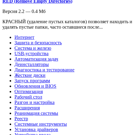
RED (Remove Empty Directories)
Версия 2.2 — 0.4 Мб
КРАСНЫЙ (удаление пустых каталогов) позволяет находить и
удалять пустые папки, часто оставшиеся после...
Интернет
Защита и безопасность
Система и железо
USB-устройства
Автоматизация задач
Деинсталляторы
Диагностика и тестирование
Жесткие диски
Запуск программ
Обновления и BIOS
Оптимизация
Рабочий стол
Разгон и настройка
Расширения
Реанимация системы
Реестр
Системные инструменты
Установка драйверов
Устройства ввода