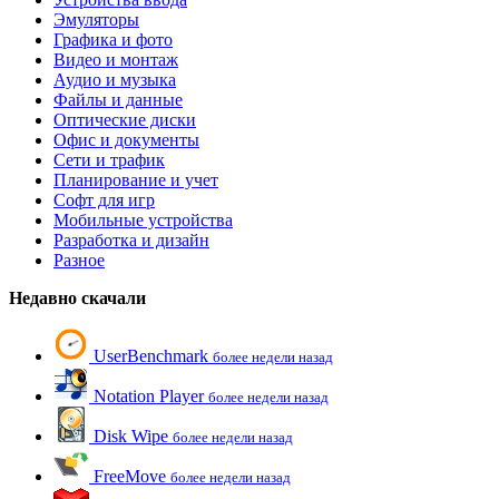
Эмуляторы
Графика и фото
Видео и монтаж
Аудио и музыка
Файлы и данные
Оптические диски
Офис и документы
Сети и трафик
Планирование и учет
Софт для игр
Мобильные устройства
Разработка и дизайн
Разное
Недавно скачали
UserBenchmark
более недели назад
Notation Player
более недели назад
Disk Wipe
более недели назад
FreeMove
более недели назад