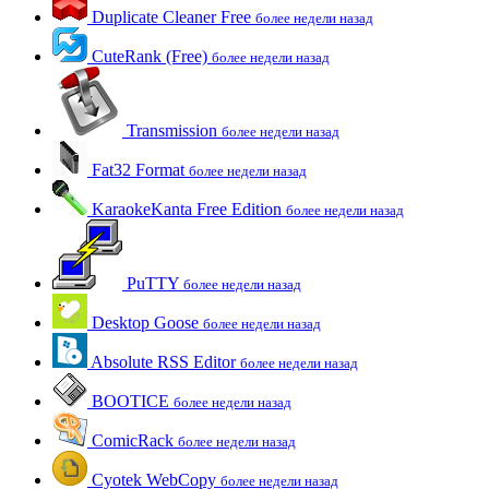
Duplicate Cleaner Free
более недели назад
CuteRank (Free)
более недели назад
Transmission
более недели назад
Fat32 Format
более недели назад
KaraokeKanta Free Edition
более недели назад
PuTTY
более недели назад
Desktop Goose
более недели назад
Absolute RSS Editor
более недели назад
BOOTICE
более недели назад
ComicRack
более недели назад
Cyotek WebCopy
более недели назад