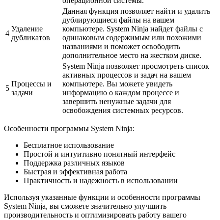
операционной системы.
Данная функция позволяет найти и удалить
дублирующиеся файлы на вашем
Удаление
компьютере. System Ninja найдет файлы с
4
дубликатов
одинаковым содержимым или похожими
названиями и поможет освободить
дополнительное место на жестком диске.
System Ninja позволяет просмотреть список
активных процессов и задач на вашем
Процессы и
компьютере. Вы можете увидеть
5
задачи
информацию о каждом процессе и
завершить ненужные задачи для
освобождения системных ресурсов.
Особенности программы System Ninja:
Бесплатное использование
Простой и интуитивно понятный интерфейс
Поддержка различных языков
Быстрая и эффективная работа
Практичность и надежность в использовании
Используя указанные функции и особенности программы
System Ninja, вы сможете значительно улучшить
производительность и оптимизировать работу вашего