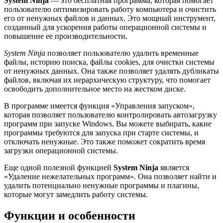
System Ninja
— это бесплатная программа, которая помогает
пользователю оптимизировать работу компьютера и очистить
его от ненужных файлов и данных. Это мощный инструмент,
созданный для ускорения работы операционной системы и
повышение ее производительности.
System Ninja
позволяет пользователю удалить временные
файлы, историю поиска, файлы cookies, для очистки системы
от ненужных данных. Она также позволяет удалять дубликаты
файлов, включая их иерархическую структуру, что помогает
освободить дополнительное место на жестком диске.
В программе имеется функция «Управления запуском»,
которая позволяет пользователю контролировать автозагрузку
программ при запуске Windows. Вы можете выбирать, какие
программы требуются для запуска при старте системы, и
отключать ненужные. Это также поможет сократить время
загрузки операционной системы.
Еще одной полезной функцией
System Ninja
является
«Удаление нежелательных программ». Она позволяет найти и
удалить потенциально ненужные программы и плагины,
которые могут замедлить работу системы.
Функции и особенности