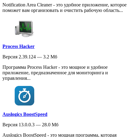
Notification Area Cleaner - это удобное приложение, которое
поможет вам организовать и очистить рабочую область...
Process Hacker
Версия 2.39.124 — 3.2 Мб
Программа Process Hacker - это мощное и удобное
приложение, предназначенное для мониторинга и
управления...
Auslogics BoostSpeed
Версия 13.0.0.3 — 28.0 Мб
Auslogics BoostSpeed - это мощная программа, которая