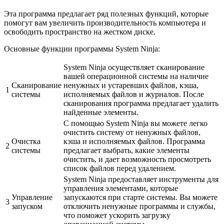
Эта программа предлагает ряд полезных функций, которые
помогут вам увеличить производительность компьютера и
освободить пространство на жестком диске.
Основные функции программы System Ninja:
System Ninja осуществляет сканирование
вашей операционной системы на наличие
Сканирование
ненужных и устаревших файлов, кэша,
1
системы
исполняемых файлов и журналов. После
сканирования программа предлагает удалить
найденные элементы.
С помощью System Ninja вы можете легко
очистить систему от ненужных файлов,
Очистка
кэша и исполняемых файлов. Программа
2
системы
предлагает выбрать, какие элементы
очистить, и дает возможность просмотреть
список файлов перед удалением.
System Ninja предоставляет инструменты для
управления элементами, которые
Управление
запускаются при старте системы. Вы можете
3
запуском
отключить ненужные программы и службы,
что поможет ускорить загрузку