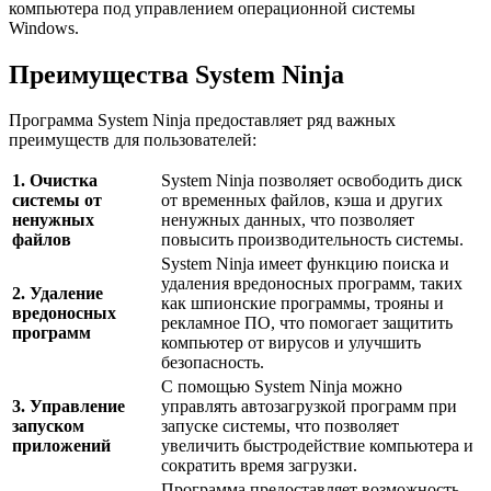
компьютера под управлением операционной системы
Windows.
Преимущества System Ninja
Программа System Ninja предоставляет ряд важных
преимуществ для пользователей:
1. Очистка
System Ninja позволяет освободить диск
системы от
от временных файлов, кэша и других
ненужных
ненужных данных, что позволяет
файлов
повысить производительность системы.
System Ninja имеет функцию поиска и
удаления вредоносных программ, таких
2. Удаление
как шпионские программы, трояны и
вредоносных
рекламное ПО, что помогает защитить
программ
компьютер от вирусов и улучшить
безопасность.
С помощью System Ninja можно
3. Управление
управлять автозагрузкой программ при
запуском
запуске системы, что позволяет
приложений
увеличить быстродействие компьютера и
сократить время загрузки.
Программа предоставляет возможность