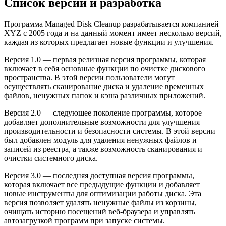
Список версий и разработка
Программа Managed Disk Cleanup разрабатывается компанией
XYZ с 2005 года и на данный момент имеет несколько версий,
каждая из которых предлагает новые функции и улучшения.
Версия 1.0 — первая релизная версия программы, которая
включает в себя основные функции по очистке дискового
пространства. В этой версии пользователи могут
осуществлять сканирование диска и удаление временных
файлов, ненужных папок и кэша различных приложений.
Версия 2.0 — следующее поколение программы, которое
добавляет дополнительные возможности для улучшения
производительности и безопасности системы. В этой версии
был добавлен модуль для удаления ненужных файлов и
записей из реестра, а также возможность сканирования и
очистки системного диска.
Версия 3.0 — последняя доступная версия программы,
которая включает все предыдущие функции и добавляет
новые инструменты для оптимизации работы диска. Эта
версия позволяет удалять ненужные файлы из корзины,
очищать историю посещений веб-браузера и управлять
автозагрузкой программ при запуске системы.