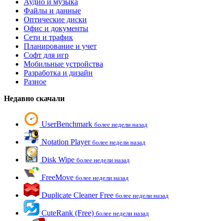
Аудио и музыка
Файлы и данные
Оптические диски
Офис и документы
Сети и трафик
Планирование и учет
Софт для игр
Мобильные устройства
Разработка и дизайн
Разное
Недавно скачали
UserBenchmark
более недели назад
Notation Player
более недели назад
Disk Wipe
более недели назад
FreeMove
более недели назад
Duplicate Cleaner Free
более недели назад
CuteRank (Free)
более недели назад