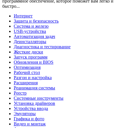
программное обеспечение, которое поможет вам легко и
быстро...
Интернет
Защита и безопасность
Система и железо
USB-устройства
Автоматизация задач
Деинсталляторы
Диагностика и тестирование
Жесткие диски
Запуск программ
Обновления и BIOS
Оптимизация
Рабочий стол
Разгон и настройка
Расширения
Реанимация системы
Реестр
Системные инструменты
Установка драйверов
Устройства ввода
Эмуляторы
Графика и фото
Видео и монтаж