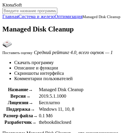
KtonaSoft
Главная
Система и железо
Оптимизация
Managed Disk Cleanup
Managed Disk Cleanup
Средний рейтинг 4.0, всего оценок — 1
Поставить оценку
Скачать программу
Описание и функции
Скриншоты интерфейса
Комментарии пользователей
Название→
Managed Disk Cleanup
Версия→
2019.5.1.1000
Лицензия→
Бесплатно
Поддержка→
Windows 11, 10, 8
Размер файла→
0.1 Мб
Разработчик→
thebookdisclosed