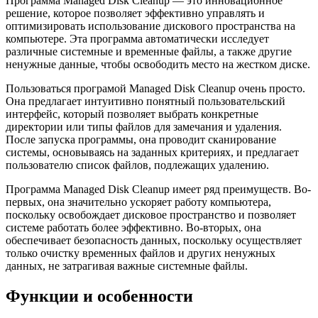
Программа Managed Disk Cleanup — это инновационное
решение, которое позволяет эффективно управлять и
оптимизировать использование дискового пространства на
компьютере. Эта программа автоматически исследует
различные системные и временные файлы, а также другие
ненужные данные, чтобы освободить место на жестком диске.
Пользоваться програмой Managed Disk Cleanup очень просто.
Она предлагает интуитивно понятный пользовательский
интерфейс, который позволяет выбрать конкретные
директории или типы файлов для замечания и удаления.
После запуска программы, она проводит сканирование
системы, основываясь на заданных критериях, и предлагает
пользователю список файлов, подлежащих удалению.
Программа Managed Disk Cleanup имеет ряд преимуществ. Во-
первых, она значительно ускоряет работу компьютера,
поскольку освобождает дисковое пространство и позволяет
системе работать более эффективно. Во-вторых, она
обеспечивает безопасность данных, поскольку осуществляет
только очистку временных файлов и других ненужных
данных, не затрагивая важные системные файлы.
Функции и особенности