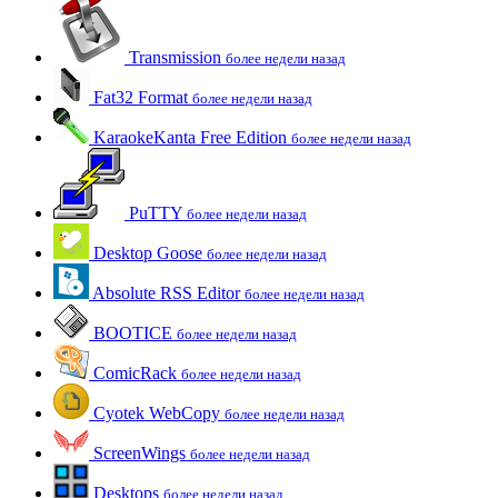
Transmission
более недели назад
Fat32 Format
более недели назад
KaraokeKanta Free Edition
более недели назад
PuTTY
более недели назад
Desktop Goose
более недели назад
Absolute RSS Editor
более недели назад
BOOTICE
более недели назад
ComicRack
более недели назад
Cyotek WebCopy
более недели назад
ScreenWings
более недели назад
Desktops
более недели назад