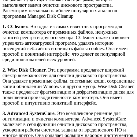
выполняют задачи очистки дискового пространства.
Рассмотрим несколько наиболее популярных аналогов
программы Managed Disk Cleanup.
1. CCleaner.
Это одна из самых известных программ для
очистки компьютера от временных файлов, ненужных
записей реестра и другого мусора. CCleaner также позволяет
управлять автозагрузкой программ, удалять историю
посещений веб-сайтов и очищать файлы cookies. Она имеет
простой и понятный интерфейс, что делает ее популярной
среди пользователей всех уровней.
2. Wise Disk Cleaner.
Эта программа предлагает широкий
спектр возможностей для очистки дискового пространства.
Она удаляет временные файлы, системные кэши, сохраненные
копии обновлений Windows и другой мусор. Wise Disk Cleaner
также предлагает фрагментацию и дефрагментацию диска для
повышения производительности компьютера. Она имеет
простой и интуитивно понятный интерфейс.
3. Advanced SystemCare.
Это комплексное решение для
оптимизации и очистки компьютера. Advanced SystemCare
включает в себя функции очистки дискового пространства,
ускорения работы системы, защиты от вредоносного ПО и
многое другое. Она обладает большим набором инструментов,