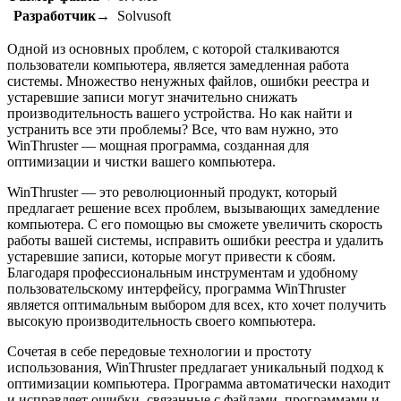
Разработчик→
Solvusoft
Одной из основных проблем, с которой сталкиваются
пользователи компьютера, является замедленная работа
системы. Множество ненужных файлов, ошибки реестра и
устаревшие записи могут значительно снижать
производительность вашего устройства. Но как найти и
устранить все эти проблемы? Все, что вам нужно, это
WinThruster — мощная программа, созданная для
оптимизации и чистки вашего компьютера.
WinThruster — это революционный продукт, который
предлагает решение всех проблем, вызывающих замедление
компьютера. С его помощью вы сможете увеличить скорость
работы вашей системы, исправить ошибки реестра и удалить
устаревшие записи, которые могут привести к сбоям.
Благодаря профессиональным инструментам и удобному
пользовательскому интерфейсу, программа WinThruster
является оптимальным выбором для всех, кто хочет получить
высокую производительность своего компьютера.
Сочетая в себе передовые технологии и простоту
использования, WinThruster предлагает уникальный подход к
оптимизации компьютера. Программа автоматически находит
и исправляет ошибки, связанные с файлами, программами и