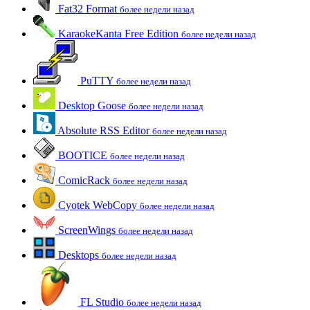
Fat32 Format
более недели назад
KaraokeKanta Free Edition
более недели назад
PuTTY
более недели назад
Desktop Goose
более недели назад
Absolute RSS Editor
более недели назад
BOOTICE
более недели назад
ComicRack
более недели назад
Cyotek WebCopy
более недели назад
ScreenWings
более недели назад
Desktops
более недели назад
FL Studio
более недели назад