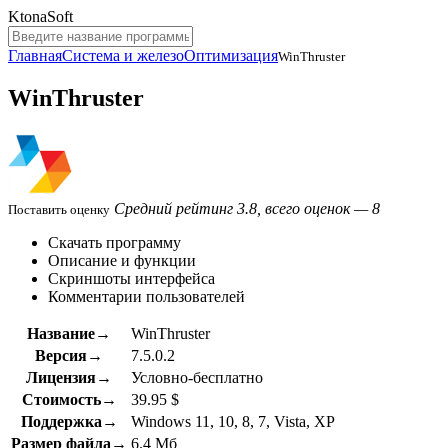
KtonaSoft
Главная
Система и железо
Оптимизация
WinThruster
WinThruster
Средний рейтинг 3.8, всего оценок — 8
Поставить оценку
Скачать программу
Описание и функции
Скриншоты интерфейса
Комментарии пользователей
Название→
WinThruster
Версия→
7.5.0.2
Лицензия→
Условно-бесплатно
Стоимость→
39.95 $
Поддержка→
Windows 11, 10, 8, 7, Vista, XP
Размер файла→
6.4 Мб