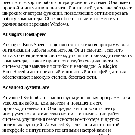
реестра и ускорить работу операционной системы. Она имеет
простой и интуитивно понятный интерфейс, а также обладает
широким спектром функций, позволяющих оптимизировать
работу компьютера. CCleaner бесплатный и совместим с
различными версиями Windows.
Auslogics BoostSpeed
Auslogics BoostSpeed – еще одна эффективная программа для
оптимизации работы компьютера. Она помогает ускорить
запуск операционной системы, улучшить производительность
компьютера, а также произвести глубокую диагностику
системы для выявления ошибок и неполадок. Auslogics
BoostSpeed имеет приятный и понятный интерфейс, а также
обеспечивает высокую степень безопасности.
Advanced SystemCare
Advanced SystemCare – многофункциональная программа для
ускорения работы компьютера и повышения его
производительности. Она предлагает широкий спектр
инструментов для очистки системы, оптимизации работы
системы, улучшения безопасности компьютера и других
полезных функций. Advanced SystemCare имеет простой
интерфейс с интуитивно понятными настройками и