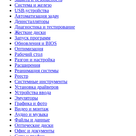
Система и железо
USB-устройства
Автоматизация задач
Деинсталляторы
Диагностика и тестирование
Жесткие диски
Запуск программ
Обновления и BIOS
Оптимизация
Рабочий стол
Разгон и настройка
Расширения
Реанимация системы
Реестр
Системные инструменты
Установка драйверов
Устройства ввода
Эмуляторы
Графика и фото
Видео и монтаж
Аудио и музыка
Файлы и данные
Оптические диски
Офис и документы