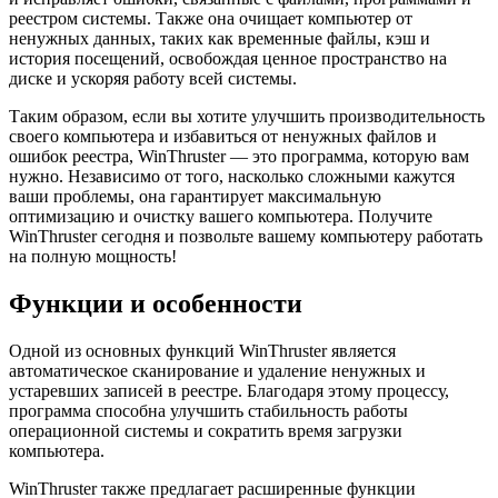
реестром системы. Также она очищает компьютер от
ненужных данных, таких как временные файлы, кэш и
история посещений, освобождая ценное пространство на
диске и ускоряя работу всей системы.
Таким образом, если вы хотите улучшить производительность
своего компьютера и избавиться от ненужных файлов и
ошибок реестра, WinThruster — это программа, которую вам
нужно. Независимо от того, насколько сложными кажутся
ваши проблемы, она гарантирует максимальную
оптимизацию и очистку вашего компьютера. Получите
WinThruster сегодня и позвольте вашему компьютеру работать
на полную мощность!
Функции и особенности
Одной из основных функций WinThruster является
автоматическое сканирование и удаление ненужных и
устаревших записей в реестре. Благодаря этому процессу,
программа способна улучшить стабильность работы
операционной системы и сократить время загрузки
компьютера.
WinThruster также предлагает расширенные функции