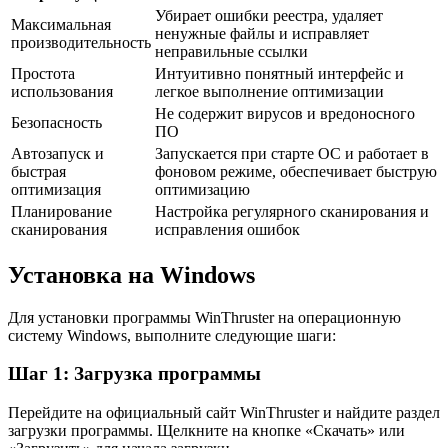
Убирает ошибки реестра, удаляет
Максимальная
ненужные файлы и исправляет
производительность
неправильные ссылки
Простота
Интуитивно понятный интерфейс и
использования
легкое выполнение оптимизации
Не содержит вирусов и вредоносного
Безопасность
ПО
Автозапуск и
Запускается при старте ОС и работает в
быстрая
фоновом режиме, обеспечивает быструю
оптимизация
оптимизацию
Планирование
Настройка регулярного сканирования и
сканирования
исправления ошибок
Установка на Windows
Для установки программы WinThruster на операционную
систему Windows, выполните следующие шаги:
Шаг 1: Загрузка программы
Перейдите на официальный сайт WinThruster и найдите раздел
загрузки программы. Щелкните на кнопке «Скачать» или