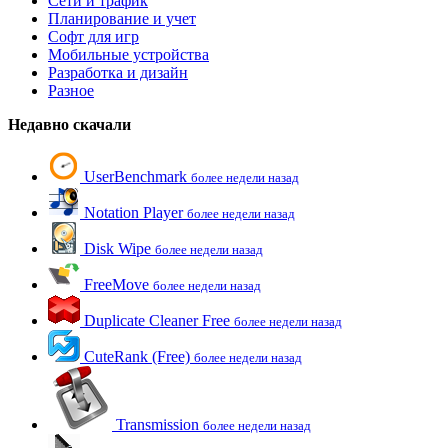
Сети и трафик
Планирование и учет
Софт для игр
Мобильные устройства
Разработка и дизайн
Разное
Недавно скачали
UserBenchmark
более недели назад
Notation Player
более недели назад
Disk Wipe
более недели назад
FreeMove
более недели назад
Duplicate Cleaner Free
более недели назад
CuteRank (Free)
более недели назад
Transmission
более недели назад