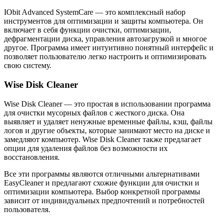
IObit Advanced SystemCare — это комплексный набор
инструментов для оптимизации и защиты компьютера. Он
включает в себя функции очистки, оптимизации,
дефрагментации диска, управления автозагрузкой и многое
другое. Программа имеет интуитивно понятный интерфейс и
позволяет пользователю легко настроить и оптимизировать
свою систему.
Wise Disk Cleaner
Wise Disk Cleaner — это простая в использовании программа
для очистки мусорных файлов с жесткого диска. Она
выявляет и удаляет ненужные временные файлы, кэш, файлы
логов и другие объекты, которые занимают место на диске и
замедляют компьютер. Wise Disk Cleaner также предлагает
опции для удаления файлов без возможности их
восстановления.
Все эти программы являются отличными альтернативами
EasyCleaner и предлагают схожие функции для очистки и
оптимизации компьютера. Выбор конкретной программы
зависит от индивидуальных предпочтений и потребностей
пользователя.