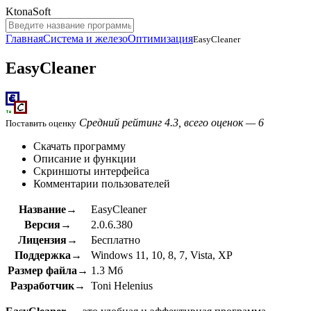
KtonaSoft
Главная
Система и железо
Оптимизация
EasyCleaner
EasyCleaner
Средний рейтинг 4.3, всего оценок — 6
Поставить оценку
Скачать программу
Описание и функции
Скриншоты интерфейса
Комментарии пользователей
Название→
EasyCleaner
Версия→
2.0.6.380
Лицензия→
Бесплатно
Поддержка→
Windows 11, 10, 8, 7, Vista, XP
Размер файла→
1.3 Мб
Разработчик→
Toni Helenius