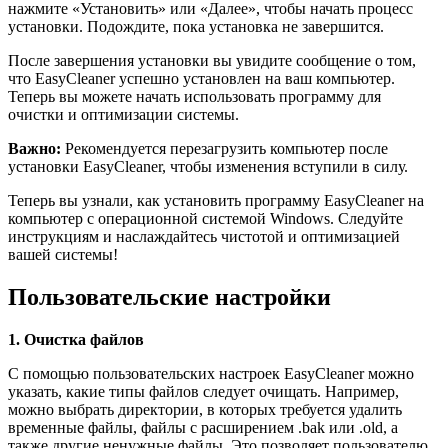
нажмите «Установить» или «Далее», чтобы начать процесс
установки. Подождите, пока установка не завершится.
После завершения установки вы увидите сообщение о том,
что EasyCleaner успешно установлен на ваш компьютер.
Теперь вы можете начать использовать программу для
очистки и оптимизации системы.
Важно:
Рекомендуется перезагрузить компьютер после
установки EasyCleaner, чтобы изменения вступили в силу.
Теперь вы узнали, как установить программу EasyCleaner на
компьютер с операционной системой Windows. Следуйте
инструкциям и наслаждайтесь чистотой и оптимизацией
вашей системы!
Пользовательские настройки
1. Очистка файлов
С помощью пользовательских настроек EasyCleaner можно
указать, какие типы файлов следует очищать. Например,
можно выбрать директории, в которых требуется удалить
временные файлы, файлы с расширением .bak или .old, а
также другие ненужные файлы. Это позволяет пользователю