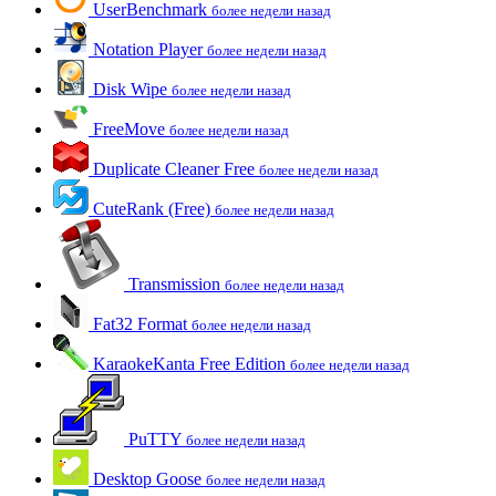
UserBenchmark
более недели назад
Notation Player
более недели назад
Disk Wipe
более недели назад
FreeMove
более недели назад
Duplicate Cleaner Free
более недели назад
CuteRank (Free)
более недели назад
Transmission
более недели назад
Fat32 Format
более недели назад
KaraokeKanta Free Edition
более недели назад
PuTTY
более недели назад
Desktop Goose
более недели назад