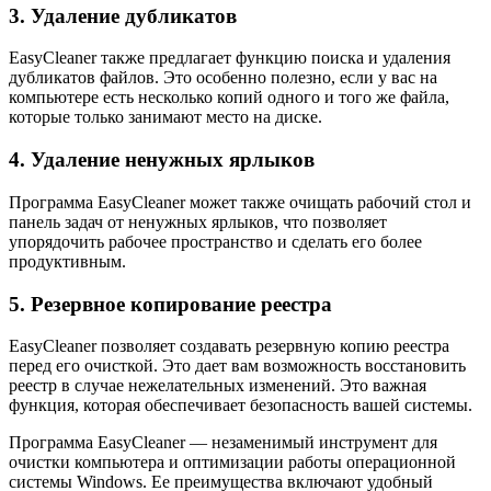
3. Удаление дубликатов
EasyCleaner также предлагает функцию поиска и удаления
дубликатов файлов. Это особенно полезно, если у вас на
компьютере есть несколько копий одного и того же файла,
которые только занимают место на диске.
4. Удаление ненужных ярлыков
Программа EasyCleaner может также очищать рабочий стол и
панель задач от ненужных ярлыков, что позволяет
упорядочить рабочее пространство и сделать его более
продуктивным.
5. Резервное копирование реестра
EasyCleaner позволяет создавать резервную копию реестра
перед его очисткой. Это дает вам возможность восстановить
реестр в случае нежелательных изменений. Это важная
функция, которая обеспечивает безопасность вашей системы.
Программа EasyCleaner — незаменимый инструмент для
очистки компьютера и оптимизации работы операционной
системы Windows. Ее преимущества включают удобный