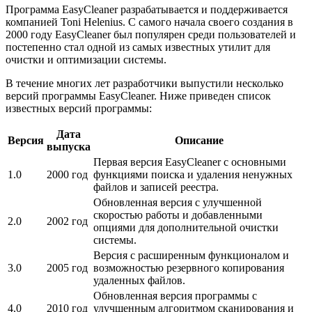
Программа EasyCleaner разрабатывается и поддерживается
компанией Toni Helenius. С самого начала своего создания в
2000 году EasyCleaner был популярен среди пользователей и
постепенно стал одной из самых известных утилит для
очистки и оптимизации системы.
В течение многих лет разработчики выпустили несколько
версий программы EasyCleaner. Ниже приведен список
известных версий программы:
Дата
Версия
Описание
выпуска
Первая версия EasyCleaner с основными
1.0
2000 год
функциями поиска и удаления ненужных
файлов и записей реестра.
Обновленная версия с улучшенной
скоростью работы и добавленными
2.0
2002 год
опциями для дополнительной очистки
системы.
Версия с расширенным функционалом и
3.0
2005 год
возможностью резервного копирования
удаленных файлов.
Обновленная версия программы с
4.0
2010 год
улучшенным алгоритмом сканирования и