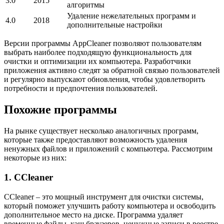
3.0
2015
алгоритмы
Удаление нежелательных программ и
4.0
2018
дополнительные настройки
Версии программы AppCleaner позволяют пользователям
выбрать наиболее подходящую функциональность для
очистки и оптимизации их компьютера. Разработчики
приложения активно следят за обратной связью пользователей
и регулярно выпускают обновления, чтобы удовлетворить
потребности и предпочтения пользователей.
Похожие программы
На рынке существует несколько аналогичных программ,
которые также предоставляют возможность удаления
ненужных файлов и приложений с компьютера. Рассмотрим
некоторые из них:
1. CCleaner
CCleaner – это мощный инструмент для очистки системы,
который поможет улучшить работу компьютера и освободить
дополнительное место на диске. Программа удаляет
временные файлы, кэш браузеров, ненужные записи в реестре