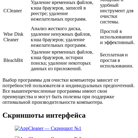
Удаление временных файлов,
удобный
кэша браузеров, записей в
CCleaner
инструмент для
реестре; удаление
очистки
нежелательных программ.
системы.
Анализ жесткого диска,
Простой в
Wise Disk
удаление ненужных файлов,
использовании
Cleaner
кэша браузеров; удаление
и эффективный.
нежелательных программ.
Удаление временных файлов,
Бесплатная и
кэша браузеров, истории
BleachBit
простая в
поиска; удаление некоторых
использовании.
данных из приложений.
Выбор программы для очистки компьютера зависит от
потребностей пользователя и индивидуальных предпочтений.
Все вышеперечисленные программы имеют свои
преимущества и могут быть полезны при поддержке
оптимальной производительности компьютера.
Скриншоты интерфейса