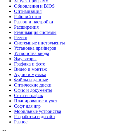
Запуск программ
Обновления и BIOS
Оптимизация
Рабочий стол
Разгон и настройка
Расширения
Реанимация системы
Реестр
Системные инструменты
Установка драйверов
Устройства ввода
Эмуляторы
Графика и фото
Видео и монтаж
Аудио и музыка
Файлы и данные
Оптические диски
Офис и документы
Сети и трафик
Планирование и учет
Софт для игр
Мобильные устройства
Разработка и дизайн
Разное