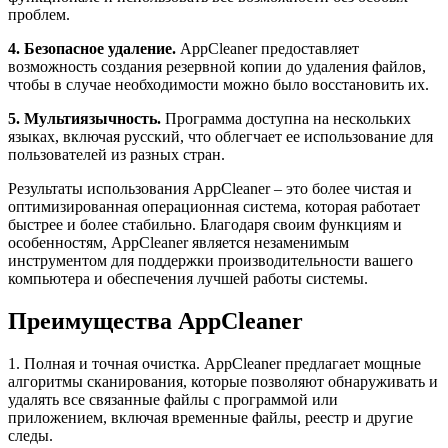
проблем.
4. Безопасное удаление.
AppCleaner предоставляет
возможность создания резервной копии до удаления файлов,
чтобы в случае необходимости можно было восстановить их.
5. Мультиязычность.
Программа доступна на нескольких
языках, включая русский, что облегчает ее использование для
пользователей из разных стран.
Результаты использования AppCleaner – это более чистая и
оптимизированная операционная система, которая работает
быстрее и более стабильно. Благодаря своим функциям и
особенностям, AppCleaner является незаменимым
инструментом для поддержки производительности вашего
компьютера и обеспечения лучшей работы системы.
Преимущества AppCleaner
1. Полная и точная очистка. AppCleaner предлагает мощные
алгоритмы сканирования, которые позволяют обнаруживать и
удалять все связанные файлы с программой или
приложением, включая временные файлы, реестр и другие
следы.