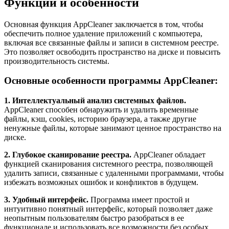
Функции и особенности
Основная функция AppCleaner заключается в том, чтобы
обеспечить полное удаление приложений с компьютера,
включая все связанные файлы и записи в системном реестре.
Это позволяет освободить пространство на диске и повысить
производительность системы.
Основные особенности программы AppCleaner:
1. Интеллектуальный анализ системных файлов.
AppCleaner способен обнаружить и удалить временные
файлы, кэш, cookies, историю браузера, а также другие
ненужные файлы, которые занимают ценное пространство на
диске.
2. Глубокое сканирование реестра.
AppCleaner обладает
функцией сканирования системного реестра, позволяющей
удалить записи, связанные с удаленными программами, чтобы
избежать возможных ошибок и конфликтов в будущем.
3. Удобный интерфейс.
Программа имеет простой и
интуитивно понятный интерфейс, который позволяет даже
неопытным пользователям быстро разобраться в ее
функционале и использовать все возможности без особых