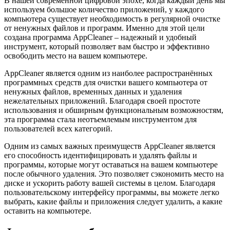
В нашей современной цифровой эпохе, когда каждый день мы
используем большое количество приложений, у каждого
компьютера существует необходимость в регулярной очистке
от ненужных файлов и программ. Именно для этой цели
создана программа AppCleaner – надежный и удобный
инструмент, который позволяет вам быстро и эффективно
освободить место на вашем компьютере.
AppCleaner является одним из наиболее распространённых
программных средств для очистки вашего компьютера от
ненужных файлов, временных данных и удаления
нежелательных приложений. Благодаря своей простоте
использования и обширным функциональным возможностям,
эта программа стала неотъемлемым инструментом для
пользователей всех категорий.
Одним из самых важных преимуществ AppCleaner является
его способность идентифицировать и удалять файлы и
программы, которые могут оставаться на вашем компьютере
после обычного удаления. Это позволяет сэкономить место на
диске и ускорить работу вашей системы в целом. Благодаря
пользовательскому интерфейсу программы, вы можете легко
выбрать, какие файлы и приложения следует удалить, а какие
оставить на компьютере.