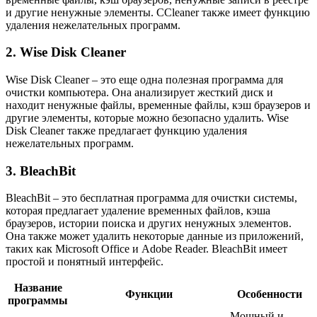
и другие ненужные элементы. CCleaner также имеет функцию
удаления нежелательных программ.
2. Wise Disk Cleaner
Wise Disk Cleaner – это еще одна полезная программа для
очистки компьютера. Она анализирует жесткий диск и
находит ненужные файлы, временные файлы, кэш браузеров и
другие элементы, которые можно безопасно удалить. Wise
Disk Cleaner также предлагает функцию удаления
нежелательных программ.
3. BleachBit
BleachBit – это бесплатная программа для очистки системы,
которая предлагает удаление временных файлов, кэша
браузеров, истории поиска и других ненужных элементов.
Она также может удалить некоторые данные из приложений,
таких как Microsoft Office и Adobe Reader. BleachBit имеет
простой и понятный интерфейс.
Название
Функции
Особенности
программы
Мощный и