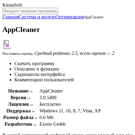
KtonaSoft
Главная
Система и железо
Оптимизация
AppCleaner
AppCleaner
Средний рейтинг 2.5, всего оценок — 2
Поставить оценку
Скачать программу
Описание и функции
Скриншоты интерфейса
Комментарии пользователей
Название→
AppCleaner
Версия→
3.0.5400
Лицензия→
Бесплатно
Поддержка→
Windows 11, 10, 8, 7, Vista, XP
Размер файла→
0.6 Мб
Разработчик→
Exono Gmbh