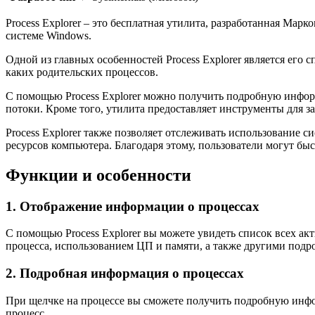
Process Explorer – это бесплатная утилита, разработанная Ма
системе Windows.
Одной из главных особенностей Process Explorer является его
каких родительских процессов.
С помощью Process Explorer можно получить подробную информ
потоки. Кроме того, утилита предоставляет инструменты для 
Process Explorer также позволяет отслеживать использование 
ресурсов компьютера. Благодаря этому, пользователи могут б
Функции и особенности
1. Отображение информации о процессах
С помощью Process Explorer вы можете увидеть список всех а
процесса, использованием ЦП и памяти, а также другими подр
2. Подробная информация о процессах
При щелчке на процессе вы сможете получить подробную инфо
процесс.