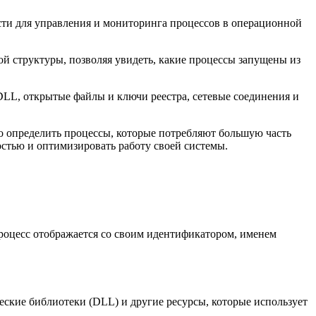
ости для управления и мониторинга процессов в операционной
ной структуры, позволяя увидеть, какие процессы запущены из
LL, открытые файлы и ключи реестра, сетевые соединения и
тро определить процессы, которые потребляют большую часть
остью и оптимизировать работу своей системы.
роцесс отображается со своим идентификатором, именем
кие библиотеки (DLL) и другие ресурсы, которые использует