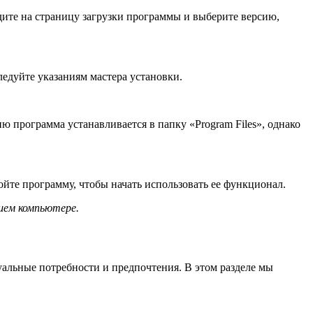
йдите на страницу загрузки программы и выберите версию,
ледуйте указаниям мастера установки.
ию программа устанавливается в папку «Program Files», однако
ойте программу, чтобы начать использовать ее функционал.
шем компьютере.
дуальные потребности и предпочтения. В этом разделе мы