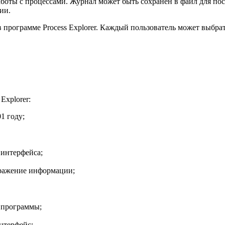
работы с процессами. Журнал может быть сохранен в файл для п
ии.
 программе Process Explorer. Каждый пользователь может выбрат
Explorer:
1 году;
 интерфейса;
бражение информации;
 программы;
нтерфейс;