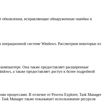
кает обновления, исправляющие обнаруженные ошибки и
в операционной системе Windows. Рассмотрим некоторые из
на компьютере. Она также предоставляет расширенные
ndows, а также предоставляет доступ к более подробной
и процессами. В отличие от Process Explorer, Task Manager
 Task Manager также показывает использование ресурсов