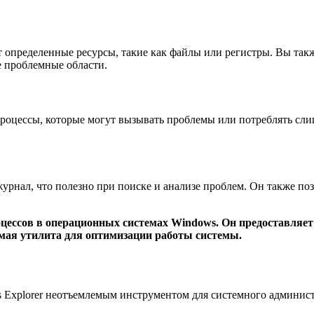
ют определенные ресурсы, такие как файлы или регистры. Вы та
е проблемные области.
 процессы, которые могут вызывать проблемы или потреблять сл
журнал, что полезно при поиске и анализе проблем. Он также по
оцессов в операционных системах Windows. Он предоставляе
имая утилита для оптимизации работы системы.
s Explorer неотъемлемым инструментом для системного админист