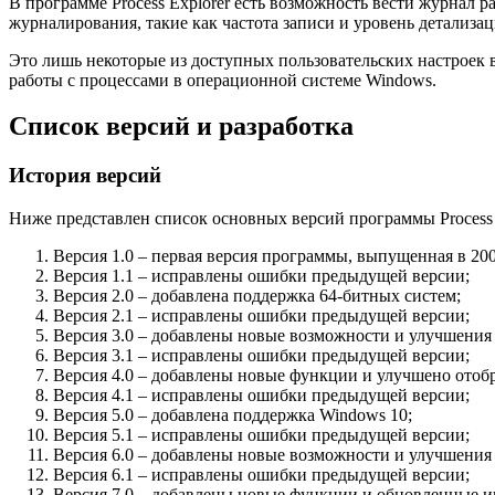
В программе Process Explorer есть возможность вести журнал 
журналирования, такие как частота записи и уровень детализац
Это лишь некоторые из доступных пользовательских настроек в
работы с процессами в операционной системе Windows.
Список версий и разработка
История версий
Ниже представлен список основных версий программы Process 
Версия 1.0 – первая версия программы, выпущенная в 200
Версия 1.1 – исправлены ошибки предыдущей версии;
Версия 2.0 – добавлена поддержка 64-битных систем;
Версия 2.1 – исправлены ошибки предыдущей версии;
Версия 3.0 – добавлены новые возможности и улучшения
Версия 3.1 – исправлены ошибки предыдущей версии;
Версия 4.0 – добавлены новые функции и улучшено ото
Версия 4.1 – исправлены ошибки предыдущей версии;
Версия 5.0 – добавлена поддержка Windows 10;
Версия 5.1 – исправлены ошибки предыдущей версии;
Версия 6.0 – добавлены новые возможности и улучшения
Версия 6.1 – исправлены ошибки предыдущей версии;
Версия 7.0 – добавлены новые функции и обновленные и