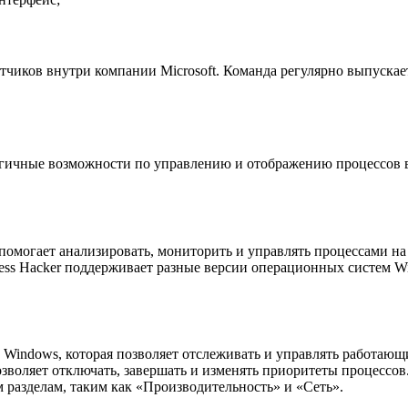
аботчиков внутри компании Microsoft. Команда регулярно выпус
огичные возможности по управлению и отображению процессов 
ая помогает анализировать, мониторить и управлять процессами 
cess Hacker поддерживает разные версии операционных систем Wi
Windows, которая позволяет отслеживать и управлять работающим
воляет отключать, завершать и изменять приоритеты процессов.
разделам, таким как «Производительность» и «Сеть».