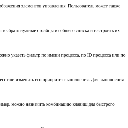
ображения элементов управления. Пользователь может также
ет выбрать нужные столбцы из общего списка и настроить их
жно указать фильтр по имени процесса, по ID процесса или по
цесс или изменить его приоритет выполнения. Для выполнения
ример, можно назначить комбинацию клавиш для быстрого