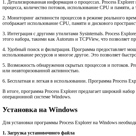
1. Детализированная информация о процессах. Process Explor
процесса, количество потоков, использование CPU и памяти, а
2. Мониторинг активности процессов в режиме реального врем
отображает использование CPU, памяти и дискового пространс
3. Интеграция с другими утилитами Sysinternals. Process Explo
этого набора, такими как Autoruns и TCPView, что позволяет 
4. Удобный поиск и фильтрация. Программа предоставляет мощ
использование ресурсов и многое другое. Это позволяет быстр
5. Возможность обнаружения скрытых процессов и потоков. Pr
или неавторизованной активностью.
6. Бесплатная и легкая в использовании. Программа Process Exp
В итоге, программа Process Explorer предлагает широкий набо
операционной системе Windows.
Установка на Windows
Для установки программы Process Explorer на Windows необхо
1. Загрузка установочного файла