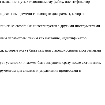
я название, путь к исполняемому файлу, идентификатор
 в реальном времени с помощью диаграммы, которая
омпанией Microsoft. Он интегрируется с другими инструментами
ным параметрам, таким как название, идентификатор,
оки, которые могут быть связаны с вредоносными программами
бует установки и может быть запущена сразу после скачивания.
трументом для анализа и управления процессами в