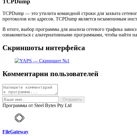
TCPDump
TCPDump — это утилита командной строки для захвата сетевог
протоколов или адресов. TCPDump является незаменимым инст
В итоге, выбор программы для анализа сетевого трафика зави
ознакомиться с альтернативными программами, чтобы найти на
Скриншоты интерфейса
Комментарии пользователей
Программы от Steel Bytes Pty Ltd
FileGateway