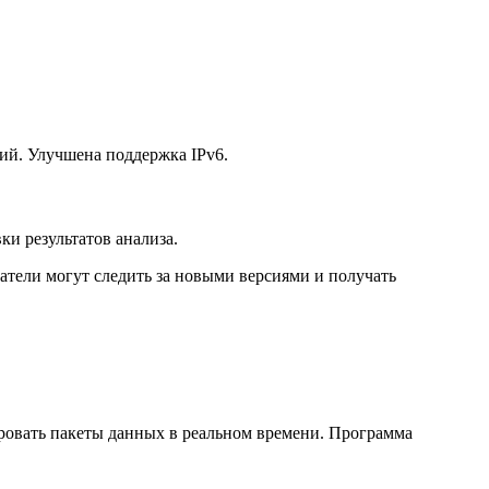
ий. Улучшена поддержка IPv6.
и результатов анализа.
тели могут следить за новыми версиями и получать
ировать пакеты данных в реальном времени. Программа