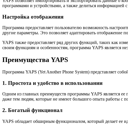
YAPS позволяет импортировать и экспортировать данные о коо
программами и устройствами, а также делиться информацией с
Настройка отображения
Программа предоставляет пользователю возможность настроить 
другие параметры. Это позволяет адаптировать отображение п
YAPS также предоставляет ряд других функций, таких как изме
своим функциям и особенностям, программа YAPS является нез
Преимущества YAPS
Программа YAPS (Yet Another Phone System) представляет соб
1. Простота и удобство в использовании
Одним из главных преимуществ программы YAPS является ее п
даже тем людям, которые не имеют большого опыта работы с 
2. Богатый функционал
YAPS обладает обширным функционалом, который делает ее ид