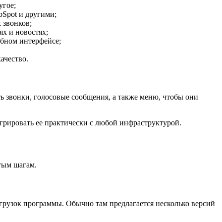
угое;
bSpot и другими;
 звонков;
ях и новостях;
обном интерфейсе;
ачество.
 звонки, голосовые сообщения, а также меню, чтобы они
грировать ее практически с любой инфраструктурой.
тым шагам.
агрузок программы. Обычно там предлагается несколько версий