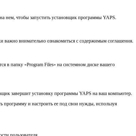
 на нем, чтобы запустить установщик программы YAPS.
ки важно внимательно ознакомиться с содержимым соглашения.
я в папку «Program Files» на системном диске вашего
новщик завершит установку программы YAPS на ваш компьютер.
ь программу и настроить ее под свои нужды, используя
сти пользователя.