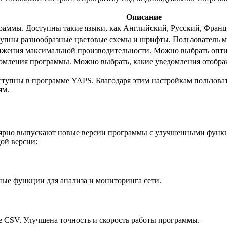
Описание
раммы. Доступны такие языки, как Английский, Русский, Франц
тупны разнообразные цветовые схемы и шрифты. Пользователь 
тижения максимальной производительности. Можно выбрать опти
мления программы. Можно выбрать, какие уведомления отобража
оступны в программе YAPS. Благодаря этим настройкам пользова
ям.
улярно выпускают новые версии программы с улучшенными фун
ой версии:
ые функции для анализа и мониторинга сети.
е CSV. Улучшена точность и скорость работы программы.