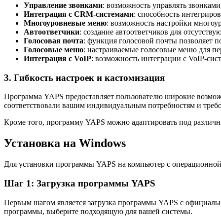
Управление звонками
: возможность управлять звонками
Интеграция с CRM-системами
: способность интегриро
Многоуровневые меню
: возможность настройки многоу
Автоответчики
: создание автоответчиков для отсутств
Голосовая почта
: функция голосовой почты позволяет п
Голосовые меню
: настраиваемые голосовые меню для п
Интеграция с VoIP
: возможность интеграции с VoIP-сист
3. Гибкость настроек и кастомизация
Программа YAPS предоставляет пользователю широкие возможно
соответствовали вашим индивидуальным потребностям и требо
Кроме того, программу YAPS можно адаптировать под различны
Установка на Windows
Для установки программы YAPS на компьютер с операционной 
Шаг 1: Загрузка программы YAPS
Первым шагом является загрузка программы YAPS с официальног
программы, выберите подходящую для вашей системы.