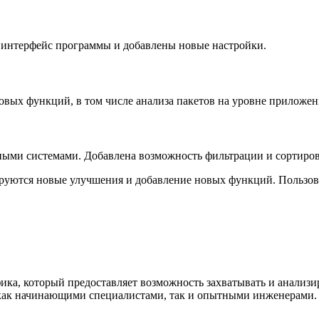
 интерфейс программы и добавлены новые настройки.
ых функций, в том числе анализа пакетов на уровне приложен
ми системами. Добавлена возможность фильтрации и сортировк
руются новые улучшения и добавление новых функций. Пользова
фика, который предоставляет возможность захватывать и анализ
 как начинающими специалистами, так и опытными инженерами.