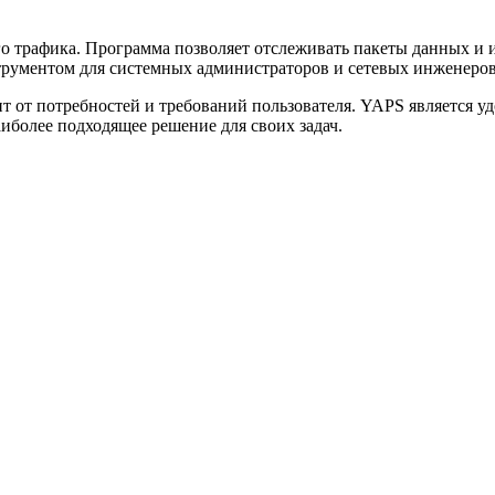
о трафика. Программа позволяет отслеживать пакеты данных и 
рументом для системных администраторов и сетевых инженеров
сит от потребностей и требований пользователя. YAPS является
иболее подходящее решение для своих задач.