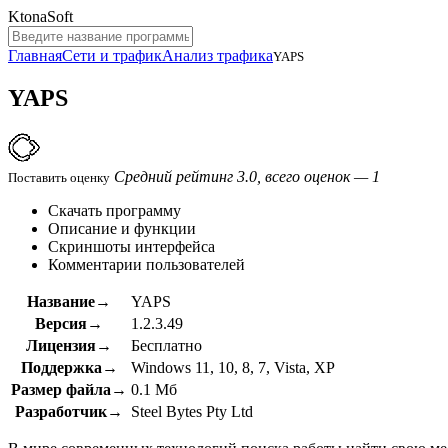
KtonaSoft
Главная
Сети и трафик
Анализ трафика
YAPS
YAPS
Средний рейтинг 3.0, всего оценок — 1
Поставить оценку
Скачать программу
Описание и функции
Скриншоты интерфейса
Комментарии пользователей
Название→
YAPS
Версия→
1.2.3.49
Лицензия→
Бесплатно
Поддержка→
Windows 11, 10, 8, 7, Vista, XP
Размер файла→
0.1 Мб
Разработчик→
Steel Bytes Pty Ltd