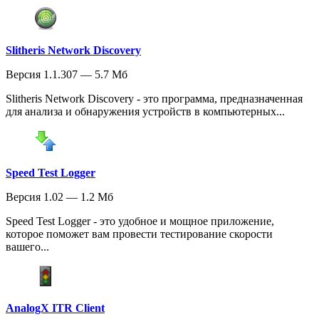
Slitheris Network Discovery
Версия 1.1.307 — 5.7 Мб
Slitheris Network Discovery - это программа, предназначенная
для анализа и обнаружения устройств в компьютерных...
Speed Test Logger
Версия 1.02 — 1.2 Мб
Speed Test Logger - это удобное и мощное приложение,
которое поможет вам провести тестирование скорости
вашего...
AnalogX ITR Client