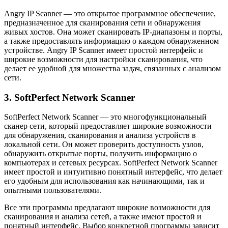
Angry IP Scanner — это открытое программное обеспечение,
предназначенное для сканирования сети и обнаружения
живых хостов. Она может сканировать IP-диапазоны и порты,
а также предоставлять информацию о каждом обнаруженном
устройстве. Angry IP Scanner имеет простой интерфейс и
широкие возможности для настройки сканирования, что
делает ее удобной для множества задач, связанных с анализом
сети.
3. SoftPerfect Network Scanner
SoftPerfect Network Scanner — это многофункциональный
сканер сети, который предоставляет широкие возможности
для обнаружения, сканирования и анализа устройств в
локальной сети. Он может проверить доступность узлов,
обнаружить открытые порты, получить информацию о
компьютерах и сетевых ресурсах. SoftPerfect Network Scanner
имеет простой и интуитивно понятный интерфейс, что делает
его удобным для использования как начинающими, так и
опытными пользователями.
Все эти программы предлагают широкие возможности для
сканирования и анализа сетей, а также имеют простой и
понятный интерфейс. Выбор конкретной программы зависит