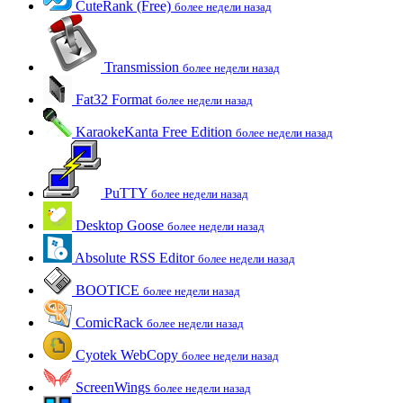
CuteRank (Free)
более недели назад
Transmission
более недели назад
Fat32 Format
более недели назад
KaraokeKanta Free Edition
более недели назад
PuTTY
более недели назад
Desktop Goose
более недели назад
Absolute RSS Editor
более недели назад
BOOTICE
более недели назад
ComicRack
более недели назад
Cyotek WebCopy
более недели назад
ScreenWings
более недели назад