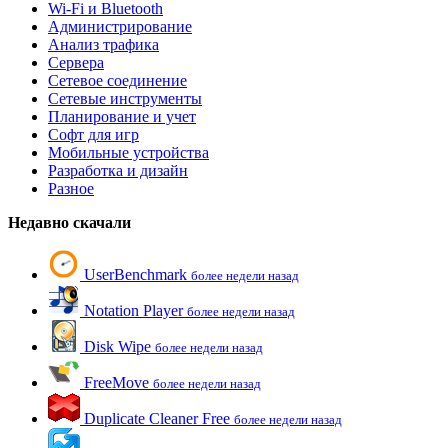
Wi-Fi и Bluetooth
Администрирование
Анализ трафика
Сервера
Сетевое соединение
Сетевые инструменты
Планирование и учет
Софт для игр
Мобильные устройства
Разработка и дизайн
Разное
Недавно скачали
UserBenchmark
более недели назад
Notation Player
более недели назад
Disk Wipe
более недели назад
FreeMove
более недели назад
Duplicate Cleaner Free
более недели назад