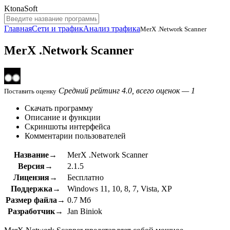
KtonaSoft
Главная
Сети и трафик
Анализ трафика
MerX .Network Scanner
MerX .Network Scanner
Средний рейтинг 4.0, всего оценок — 1
Поставить оценку
Скачать программу
Описание и функции
Скриншоты интерфейса
Комментарии пользователей
Название→
MerX .Network Scanner
Версия→
2.1.5
Лицензия→
Бесплатно
Поддержка→
Windows 11, 10, 8, 7, Vista, XP
Размер файла→
0.7 Мб
Разработчик→
Jan Biniok