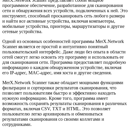
MerX.Network Scanner представляет собой мощное
программное обеспечение, разработанное для сканирования
сети и обнаружения всех устройств, подключенных к ней. Это
инструмент, способный просканировать сеть любого размера
и найти все активные устройства, включая компьютеры,
мобильные устройства, принтеры, маршрутизаторы и другие
сетевые устройства.
Одной из основных особенностей программы MerX.Network
Scanner является ее простой и интуитивно понятный
пользовательский интерфейс. Даже люди без опыта в области
сетей смогут легко освоить эту программу и использовать ее
для сканирования сети. Программа предоставляет подробную
информацию о каждом обнаруженном устройстве, включая
его IP-адрес, MAC-адрес, имя хоста и другие сведения.
MerX.Network Scanner также обладает мощными функциями
фильтрации и сортировки результатов сканирования, что
позволяет пользователям быстро и эффективно находить
нужную информацию. Кроме того, программа имеет
возможность сохранять результаты сканирования в различных
форматах, включая CSV, TXT и HTML. Это позволяет
пользователю легко архивировать и обмениваться
результатами сканирования со своими коллегами и
сотрудниками.