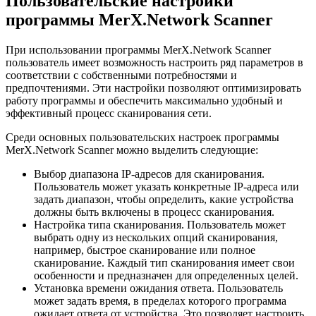
Пользовательские настройки
программы MerX.Network Scanner
При использовании программы MerX.Network Scanner
пользователь имеет возможность настроить ряд параметров в
соответствии с собственными потребностями и
предпочтениями. Эти настройки позволяют оптимизировать
работу программы и обеспечить максимально удобный и
эффективный процесс сканирования сети.
Среди основных пользовательских настроек программы
MerX.Network Scanner можно выделить следующие:
Выбор диапазона IP-адресов для сканирования.
Пользователь может указать конкретные IP-адреса или
задать диапазон, чтобы определить, какие устройства
должны быть включены в процесс сканирования.
Настройка типа сканирования. Пользователь может
выбрать одну из нескольких опций сканирования,
например, быстрое сканирование или полное
сканирование. Каждый тип сканирования имеет свои
особенности и предназначен для определенных целей.
Установка времени ожидания ответа. Пользователь
может задать время, в пределах которого программа
ожидает ответа от устройства. Это позволяет настроить