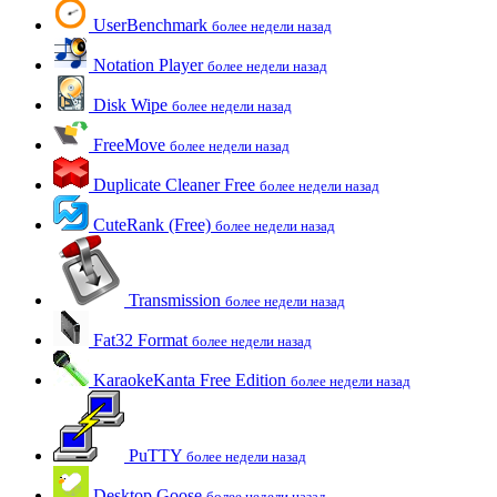
UserBenchmark
более недели назад
Notation Player
более недели назад
Disk Wipe
более недели назад
FreeMove
более недели назад
Duplicate Cleaner Free
более недели назад
CuteRank (Free)
более недели назад
Transmission
более недели назад
Fat32 Format
более недели назад
KaraokeKanta Free Edition
более недели назад
PuTTY
более недели назад
Desktop Goose
более недели назад