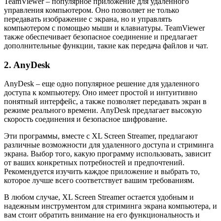
TeamViewer – популярное приложение для удаленного
управления компьютером. Оно позволяет не только
передавать изображение с экрана, но и управлять
компьютером с помощью мыши и клавиатуры. TeamViewer
также обеспечивает безопасное соединение и предлагает
дополнительные функции, такие как передача файлов и чат.
2. AnyDesk
AnyDesk – еще одно популярное решение для удаленного
доступа к компьютеру. Оно имеет простой и интуитивно
понятный интерфейс, а также позволяет передавать экран в
режиме реального времени. AnyDesk предлагает высокую
скорость соединения и безопасное шифрование.
Эти программы, вместе с XL Screen Streamer, предлагают
различные возможности для удаленного доступа и стриминга
экрана. Выбор того, какую программу использовать, зависит
от ваших конкретных потребностей и предпочтений.
Рекомендуется изучить каждое приложение и выбрать то,
которое лучше всего соответствует вашим требованиям.
В любом случае, XL Screen Streamer остается удобным и
надежным инструментом для стриминга экрана компьютера, и
вам стоит обратить внимание на его функциональность и