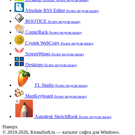
Absolute RSS Editor
более недели назад
BOOTICE
более недели назад
ComicRack
более недели назад
Cyotek WebCopy
более недели назад
ScreenWings
более недели назад
Desktops
более недели назад
FL Studio
более недели назад
MapKeyboard
более недели назад
Autodesk SketchBook
более недели назад
Наверх
© 2019-2026, KtonaSoft.ru — каталог софта для Windows.