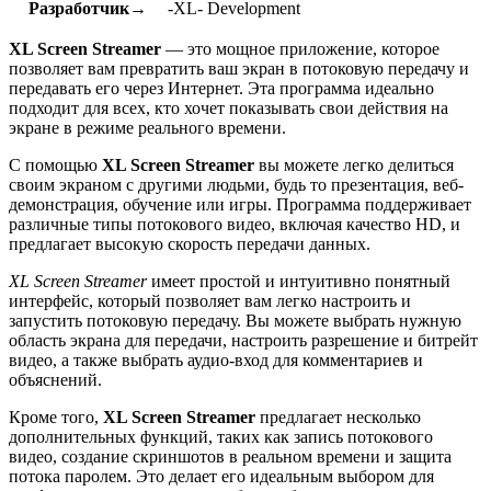
Разработчик→
-XL- Development
XL Screen Streamer
— это мощное приложение, которое
позволяет вам превратить ваш экран в потоковую передачу и
передавать его через Интернет. Эта программа идеально
подходит для всех, кто хочет показывать свои действия на
экране в режиме реального времени.
С помощью
XL Screen Streamer
вы можете легко делиться
своим экраном с другими людьми, будь то презентация, веб-
демонстрация, обучение или игры. Программа поддерживает
различные типы потокового видео, включая качество HD, и
предлагает высокую скорость передачи данных.
XL Screen Streamer
имеет простой и интуитивно понятный
интерфейс, который позволяет вам легко настроить и
запустить потоковую передачу. Вы можете выбрать нужную
область экрана для передачи, настроить разрешение и битрейт
видео, а также выбрать аудио-вход для комментариев и
объяснений.
Кроме того,
XL Screen Streamer
предлагает несколько
дополнительных функций, таких как запись потокового
видео, создание скриншотов в реальном времени и защита
потока паролем. Это делает его идеальным выбором для