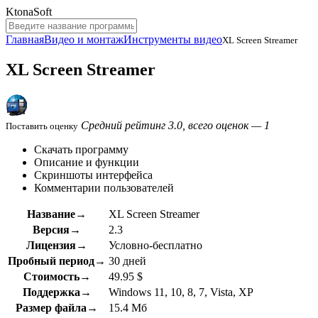
KtonaSoft
Главная
Видео и монтаж
Инструменты видео
XL Screen Streamer
XL Screen Streamer
Средний рейтинг 3.0, всего оценок — 1
Поставить оценку
Скачать программу
Описание и функции
Скриншоты интерфейса
Комментарии пользователей
Название→
XL Screen Streamer
Версия→
2.3
Лицензия→
Условно-бесплатно
Пробный период→
30 дней
Стоимость→
49.95 $
Поддержка→
Windows 11, 10, 8, 7, Vista, XP
Размер файла→
15.4 Мб