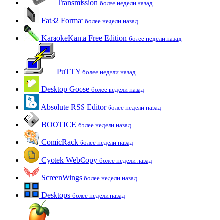
Transmission
более недели назад
Fat32 Format
более недели назад
KaraokeKanta Free Edition
более недели назад
PuTTY
более недели назад
Desktop Goose
более недели назад
Absolute RSS Editor
более недели назад
BOOTICE
более недели назад
ComicRack
более недели назад
Cyotek WebCopy
более недели назад
ScreenWings
более недели назад
Desktops
более недели назад