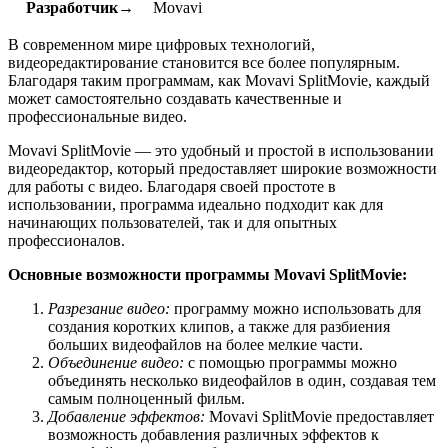
Разработчик→
Movavi
В современном мире цифровых технологий,
видеоредактирование становится все более популярным.
Благодаря таким программам, как Movavi SplitMovie, каждый
может самостоятельно создавать качественные и
профессиональные видео.
Movavi SplitMovie — это удобный и простой в использовании
видеоредактор, который предоставляет широкие возможности
для работы с видео. Благодаря своей простоте в
использовании, программа идеально подходит как для
начинающих пользователей, так и для опытных
профессионалов.
Основные возможности программы Movavi SplitMovie:
Разрезание видео:
программу можно использовать для
создания коротких клипов, а также для разбиения
больших видеофайлов на более мелкие части.
Объединение видео:
с помощью программы можно
объединять несколько видеофайлов в один, создавая тем
самым полноценный фильм.
Добавление эффектов:
Movavi SplitMovie предоставляет
возможность добавления различных эффектов к