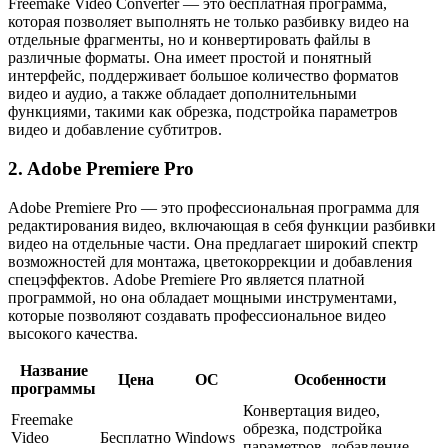
Freemake Video Converter — это бесплатная программа,
которая позволяет выполнять не только разбивку видео на
отдельные фрагменты, но и конвертировать файлы в
различные форматы. Она имеет простой и понятный
интерфейс, поддерживает большое количество форматов
видео и аудио, а также обладает дополнительными
функциями, такими как обрезка, подстройка параметров
видео и добавление субтитров.
2. Adobe Premiere Pro
Adobe Premiere Pro — это профессиональная программа для
редактирования видео, включающая в себя функции разбивки
видео на отдельные части. Она предлагает широкий спектр
возможностей для монтажа, цветокоррекции и добавления
спецэффектов. Adobe Premiere Pro является платной
программой, но она обладает мощными инструментами,
которые позволяют создавать профессиональное видео
высокого качества.
Название
Цена
ОС
Особенности
программы
Конвертация видео,
Freemake
обрезка, подстройка
Video
Бесплатно
Windows
параметров, добавление