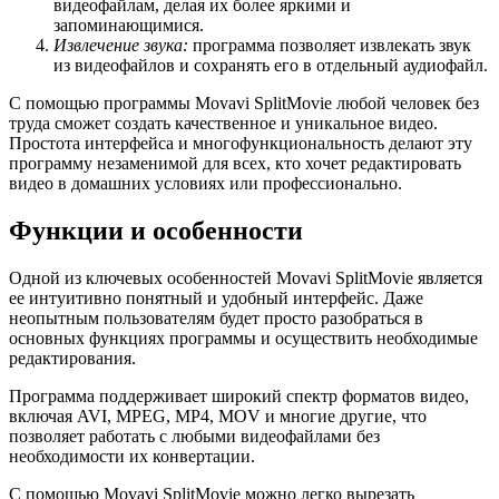
видеофайлам, делая их более яркими и
запоминающимися.
Извлечение звука:
программа позволяет извлекать звук
из видеофайлов и сохранять его в отдельный аудиофайл.
С помощью программы Movavi SplitMovie любой человек без
труда сможет создать качественное и уникальное видео.
Простота интерфейса и многофункциональность делают эту
программу незаменимой для всех, кто хочет редактировать
видео в домашних условиях или профессионально.
Функции и особенности
Одной из ключевых особенностей Movavi SplitMovie является
ее интуитивно понятный и удобный интерфейс. Даже
неопытным пользователям будет просто разобраться в
основных функциях программы и осуществить необходимые
редактирования.
Программа поддерживает широкий спектр форматов видео,
включая AVI, MPEG, MP4, MOV и многие другие, что
позволяет работать с любыми видеофайлами без
необходимости их конвертации.
С помощью Movavi SplitMovie можно легко вырезать