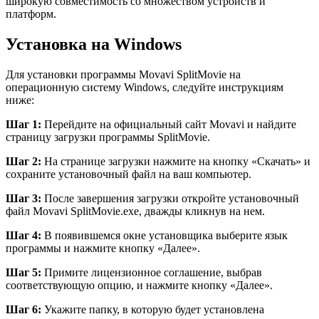
широкую совместимость со множеством устройств и
платформ.
Установка на Windows
Для установки программы Movavi SplitMovie на
операционную систему Windows, следуйте инструкциям
ниже:
Шаг 1:
Перейдите на официальный сайт Movavi и найдите
страницу загрузки программы SplitMovie.
Шаг 2:
На странице загрузки нажмите на кнопку «Скачать» и
сохраните установочный файл на ваш компьютер.
Шаг 3:
После завершения загрузки откройте установочный
файл Movavi SplitMovie.exe, дважды кликнув на нем.
Шаг 4:
В появившемся окне установщика выберите язык
программы и нажмите кнопку «Далее».
Шаг 5:
Примите лицензионное соглашение, выбрав
соответствующую опцию, и нажмите кнопку «Далее».
Шаг 6:
Укажите папку, в которую будет установлена