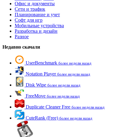
Офис и документы
Сети и трафик
Планирование и учет
Софт для игр
Мобильные устройства
Разработка и дизайн
Разное
Недавно скачали
UserBenchmark
более недели назад
Notation Player
более недели назад
Disk Wipe
более недели назад
FreeMove
более недели назад
Duplicate Cleaner Free
более недели назад
CuteRank (Free)
более недели назад