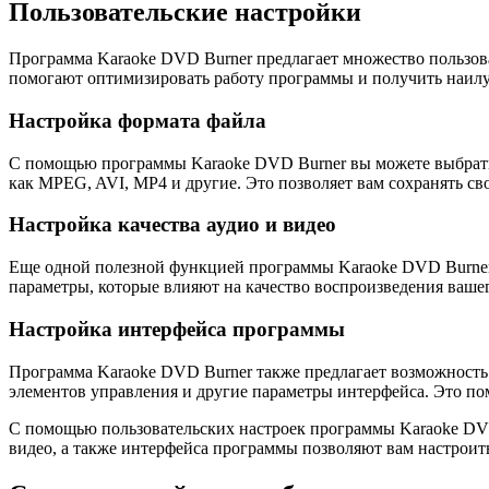
Пользовательские настройки
Программа Karaoke DVD Burner предлагает множество пользова
помогают оптимизировать работу программы и получить наилу
Настройка формата файла
С помощью программы Karaoke DVD Burner вы можете выбрать ф
как MPEG, AVI, MP4 и другие. Это позволяет вам сохранять св
Настройка качества аудио и видео
Еще одной полезной функцией программы Karaoke DVD Burner я
параметры, которые влияют на качество воспроизведения ваше
Настройка интерфейса программы
Программа Karaoke DVD Burner также предлагает возможность
элементов управления и другие параметры интерфейса. Это по
С помощью пользовательских настроек программы Karaoke DVD 
видео, а также интерфейса программы позволяют вам настроит