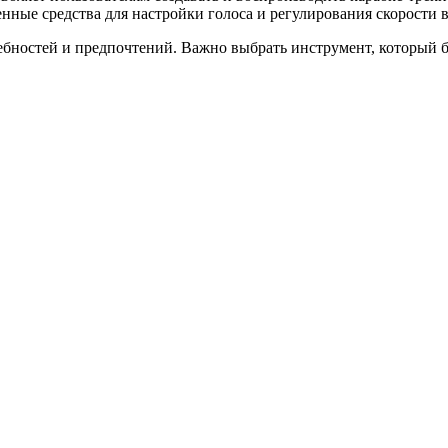
енные средства для настройки голоса и регулирования скорости 
ебностей и предпочтений. Важно выбрать инструмент, который б