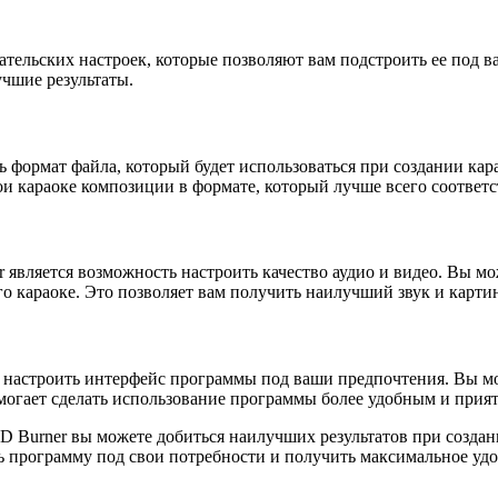
тельских настроек, которые позволяют вам подстроить ее под 
чшие результаты.
ормат файла, который будет использоваться при создании кара
ои караоке композиции в формате, который лучше всего соответ
вляется возможность настроить качество аудио и видео. Вы мож
го караоке. Это позволяет вам получить наилучший звук и карти
 настроить интерфейс программы под ваши предпочтения. Вы мо
могает сделать использование программы более удобным и прият
Burner вы можете добиться наилучших результатов при создании
ь программу под свои потребности и получить максимальное удо