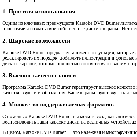
1. Простота использования
Одним из ключевых преимуществ Karaoke DVD Burner является 
программе и создать свои собственные диски с караоке. Нет 
2. Широкие возможности
Karaoke DVD Burner предлагает множество функций, которые д
редактировать их порядок, добавлять иллюстрации и фоновые 
диски с караоке, которые полностью соответствуют вашим пот
3. Высокое качество записи
Программа Karaoke DVD Burner гарантирует высокое качество 
качество звука и изображения. Ваше караоке будет звучать и в
4. Множество поддерживаемых форматов
С помощью Karaoke DVD Burner вы можете создавать дисков с 
воспроизводить ваши караоке диски на различных устройствах 
В целом, Karaoke DVD Burner — это надежная и многофункцион