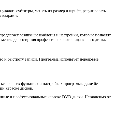
 удалять субтитры, менять их размер и шрифт, регулировать
у кадрами.
редлагает различные шаблоны и настройки, которые позволят
ементы для создания профессионального вида вашего диска.
во и быстроту записи. Программа использует передовые
ься во всех функциях и настройках программы даже без
ии караоке дисков.
венные и профессиональные караоке DVD диски. Независимо от