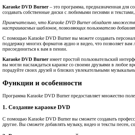
Karaoke DVD Burner
– это программа, предназначенная для 
создавать собственные диски с любимыми песнями и текстами, 
Примечательно, что Karaoke DVD Burner обладает множество
настраиваемых шаблонов, позволяющих пользователю добавлят
С помощью Karaoke DVD Burner вы можете создавать персонали
поддержку многих форматов аудио и видео, что позволяет вам
присоединиться к вам в пении.
Karaoke DVD Burner
имеет простой пользовательский интерфе
вы могли наслаждаться караоке со своими друзьями в любое вр
порадуйте своих друзей и близких увлекательными музыкальн
Функции и особенности
Программа Karaoke DVD Burner предоставляет множество поле
1. Создание караоке DVD
С помощью Karaoke DVD Burner вы сможете создавать профес
другие. Вы сможете добавлять музыку, видео и тексты песен, с