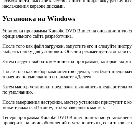
возможности, высокое качество записи и поддержку различных
наслаждения караоке дисками.
Установка на Windows
Установка программы Karaoke DVD Burner на операционную сис
официального сайта разработчика.
После того как файл загружен, запустите его и следуйте инст
выбрать папку для установки. Обычно рекомендуется оставить
Затем следует выбрать компоненты программы, которые вы хот
После того как выбор компонентов сделан, вам будет предлож
значения по умолчанию и нажмите «Далее».
Затем мастер установки предложит выполнить предварительну
по умолчанию.
После завершения настройки, мастер установки приступит к к
можете нажать «Готово», чтобы завершить мастер.
Теперь программа Karaoke DVD Burner полностью установлена 
проверить наличие обновлений и установить их, если таковы