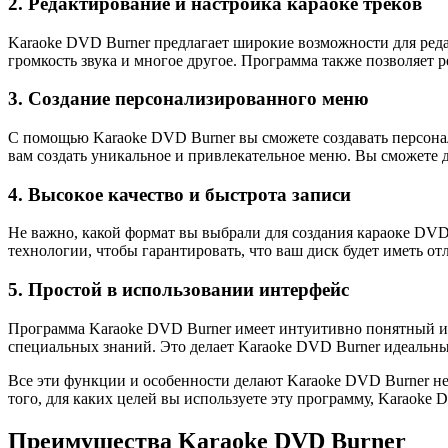
2. Редактирование и настройка караоке треков
Karaoke DVD Burner предлагает широкие возможности для редак
громкость звука и многое другое. Программа также позволяет 
3. Создание персонализированного меню
С помощью Karaoke DVD Burner вы сможете создавать персона
вам создать уникальное и привлекательное меню. Вы сможете 
4. Высокое качество и быстрота записи
Не важно, какой формат вы выбрали для создания караоке DVD 
технологии, чтобы гарантировать, что ваш диск будет иметь отл
5. Простой в использовании интерфейс
Программа Karaoke DVD Burner имеет интуитивно понятный и п
специальных знаний. Это делает Karaoke DVD Burner идеальным
Все эти функции и особенности делают Karaoke DVD Burner не
того, для каких целей вы используете эту программу, Karaok
Преимущества Karaoke DVD Burner