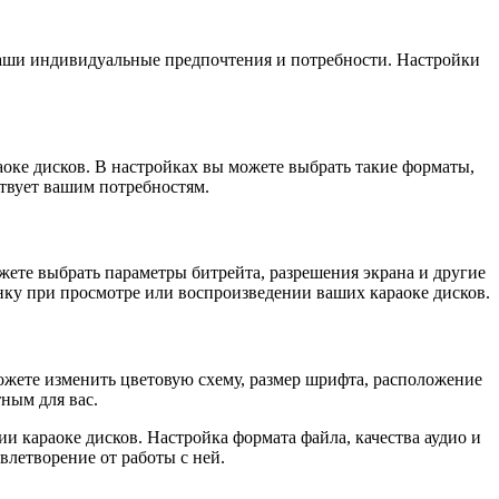
ваши индивидуальные предпочтения и потребности. Настройки
оке дисков. В настройках вы можете выбрать такие форматы,
ствует вашим потребностям.
ете выбрать параметры битрейта, разрешения экрана и другие
нку при просмотре или воспроизведении ваших караоке дисков.
жете изменить цветовую схему, размер шрифта, расположение
ным для вас.
 караоке дисков. Настройка формата файла, качества аудио и
влетворение от работы с ней.