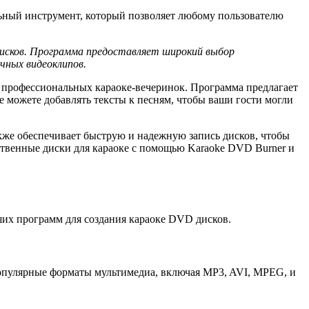
льный инструмент, который позволяет любому пользователю
исков. Программа предоставляет широкий выбор
чных видеоклипов.
 профессиональных караоке-вечеринок. Программа предлагает
 можете добавлять тексты к песням, чтобы ваши гости могли
кже обеспечивает быструю и надежную запись дисков, чтобы
бственные диски для караоке с помощью Karaoke DVD Burner и
ших программ для создания караоке DVD дисков.
опулярные форматы мультимедиа, включая MP3, AVI, MPEG, и