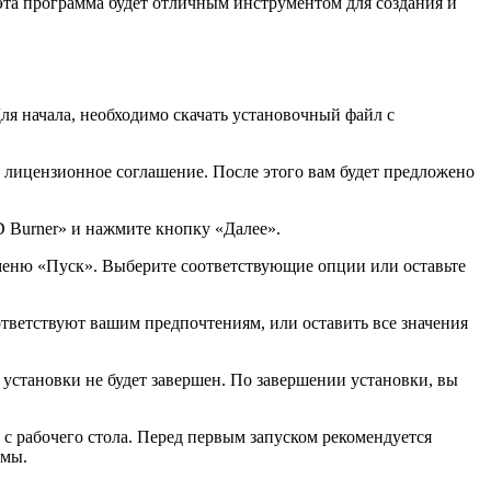
эта программа будет отличным инструментом для создания и
я начала, необходимо скачать установочный файл с
е лицензионное соглашение. После этого вам будет предложено
D Burner» и нажмите кнопку «Далее».
 меню «Пуск». Выберите соответствующие опции или оставьте
тветствуют вашим предпочтениям, или оставить все значения
установки не будет завершен. По завершении установки, вы
с рабочего стола. Перед первым запуском рекомендуется
ммы.