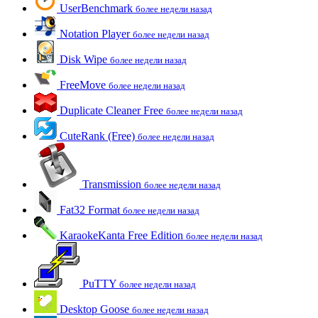
UserBenchmark
более недели назад
Notation Player
более недели назад
Disk Wipe
более недели назад
FreeMove
более недели назад
Duplicate Cleaner Free
более недели назад
CuteRank (Free)
более недели назад
Transmission
более недели назад
Fat32 Format
более недели назад
KaraokeKanta Free Edition
более недели назад
PuTTY
более недели назад
Desktop Goose
более недели назад