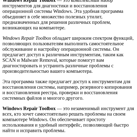
Windows Repair Toolbox
— это комплексный набор
инструментов для диагностики и восстановления
операционной системы Windows. Эта удобная программа
объединяет в себе множество полезных утилит,
предназначенных для решения различных проблем,
возникающих на компьютере.
Windows Repair Toolbox
обладает широким спектром функций,
позволяющих пользователям выполнить самостоятельное
обслуживание и настройку операционной системы. Он
предлагает доступ к различным инструментам, таким как
SCAN и Malware Removal, которые помогут вам
диагностировать и устранить различные проблемы с
производительностью вашего компьютера.
Эта программа также предлагает доступ к инструментам для
восстановления системы, например, резервного копирования
и восстановления реестра, проверки и восстановления
системных файлов и многого другого.
Windows Repair Toolbox
— это незаменимый инструмент для
всех, кто хочет самостоятельно решать проблемы на своем
компьютере Windows. Он обеспечивает простоту
использования и удобный интерфейс, позволяющий быстро
найти и исправить проблемы.