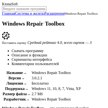
KtonaSoft
Главная
Система и железо
Расширения
Windows Repair Toolbox
Windows Repair Toolbox
Средний рейтинг 4.0, всего оценок — 3
Поставить оценку
Скачать программу
Описание и функции
Скриншоты интерфейса
Комментарии пользователей
Название→
Windows Repair Toolbox
Версия→
3.0.2.1
Лицензия→
Бесплатно
Поддержка→
Windows 11, 10, 8, 7, Vista, XP
Размер файла→
2.7 Мб
Разработчик→
Windows Repair Toolbox