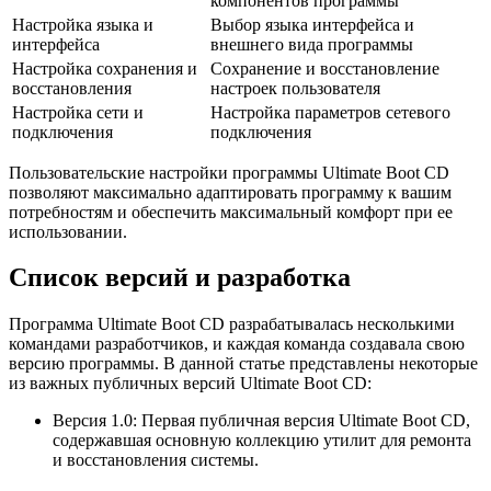
компонентов программы
Настройка языка и
Выбор языка интерфейса и
интерфейса
внешнего вида программы
Настройка сохранения и
Сохранение и восстановление
восстановления
настроек пользователя
Настройка сети и
Настройка параметров сетевого
подключения
подключения
Пользовательские настройки программы Ultimate Boot CD
позволяют максимально адаптировать программу к вашим
потребностям и обеспечить максимальный комфорт при ее
использовании.
Список версий и разработка
Программа Ultimate Boot CD разрабатывалась несколькими
командами разработчиков, и каждая команда создавала свою
версию программы. В данной статье представлены некоторые
из важных публичных версий Ultimate Boot CD:
Версия 1.0: Первая публичная версия Ultimate Boot CD,
содержавшая основную коллекцию утилит для ремонта
и восстановления системы.