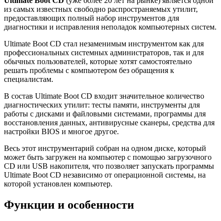
Ultimate Boot CD
(уже более 20 лет на рынке) является одной
из самых известных свободно распространяемых утилит,
предоставляющих полный набор инструментов для
диагностики и исправления неполадок компьютерных систем.
Ultimate Boot CD стал незаменимым инструментом как для
профессиональных системных администраторов, так и для
обычных пользователей, которые хотят самостоятельно
решать проблемы с компьютером без обращения к
специалистам.
В состав Ultimate Boot CD входит значительное количество
диагностических утилит: тесты памяти, инструменты для
работы с дисками и файловыми системами, программы для
восстановления данных, антивирусные сканеры, средства для
настройки BIOS и многое другое.
Весь этот инструментарий собран на одном диске, который
может быть загружен на компьютер с помощью загрузочного
CD или USB накопителя, что позволяет запускать программы
Ultimate Boot CD независимо от операционной системы, на
которой установлен компьютер.
Функции и особенности