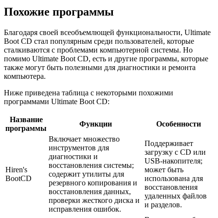
Похожие программы
Благодаря своей всеобъемлющей функциональности, Ultimate
Boot CD стал популярным среди пользователей, которые
сталкиваются с проблемами компьютерной системы. Но
помимо Ultimate Boot CD, есть и другие программы, которые
также могут быть полезными для диагностики и ремонта
компьютера.
Ниже приведена таблица с некоторыми похожими
программами Ultimate Boot CD:
Название
Функции
Особенности
программы
Включает множество
Поддерживает
инструментов для
загрузку с CD или
диагностики и
USB-накопителя;
восстановления системы;
Hiren's
может быть
содержит утилиты для
BootCD
использована для
резервного копирования и
восстановления
восстановления данных,
удаленных файлов
проверки жесткого диска и
и разделов.
исправления ошибок.