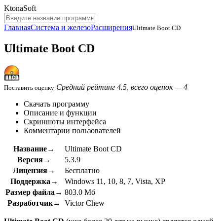
KtonaSoft
Главная
Система и железо
Расширения
Ultimate Boot CD
Ultimate Boot CD
Средний рейтинг 4.5, всего оценок — 4
Поставить оценку
Скачать программу
Описание и функции
Скриншоты интерфейса
Комментарии пользователей
Название→
Ultimate Boot CD
Версия→
5.3.9
Лицензия→
Бесплатно
Поддержка→
Windows 11, 10, 8, 7, Vista, XP
Размер файла→
803.0 Мб
Разработчик→
Victor Chew