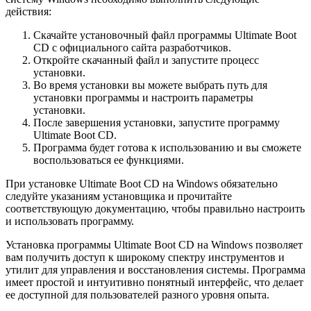
действия:
Скачайте установочный файл программы Ultimate Boot
CD с официального сайта разработчиков.
Откройте скачанный файл и запустите процесс
установки.
Во время установки вы можете выбрать путь для
установки программы и настроить параметры
установки.
После завершения установки, запустите программу
Ultimate Boot CD.
Программа будет готова к использованию и вы сможете
воспользоваться ее функциями.
При установке Ultimate Boot CD на Windows обязательно
следуйте указаниям установщика и прочитайте
соответствующую документацию, чтобы правильно настроить
и использовать программу.
Установка программы Ultimate Boot CD на Windows позволяет
вам получить доступ к широкому спектру инструментов и
утилит для управления и восстановления системы. Программа
имеет простой и интуитивно понятный интерфейс, что делает
ее доступной для пользователей разного уровня опыта.