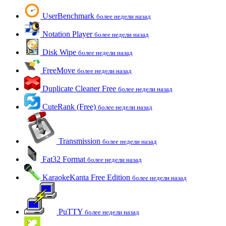
UserBenchmark
более недели назад
Notation Player
более недели назад
Disk Wipe
более недели назад
FreeMove
более недели назад
Duplicate Cleaner Free
более недели назад
CuteRank (Free)
более недели назад
Transmission
более недели назад
Fat32 Format
более недели назад
KaraokeKanta Free Edition
более недели назад
PuTTY
более недели назад