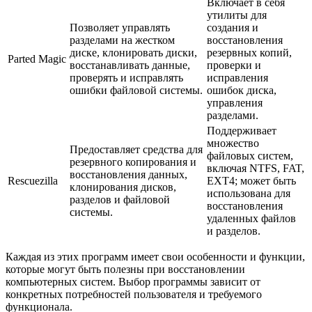
Включает в себя
утилиты для
Позволяет управлять
создания и
разделами на жестком
восстановления
диске, клонировать диски,
резервных копий,
Parted Magic
восстанавливать данные,
проверки и
проверять и исправлять
исправления
ошибки файловой системы.
ошибок диска,
управления
разделами.
Поддерживает
множество
Предоставляет средства для
файловых систем,
резервного копирования и
включая NTFS, FAT,
восстановления данных,
Rescuezilla
EXT4; может быть
клонирования дисков,
использована для
разделов и файловой
восстановления
системы.
удаленных файлов
и разделов.
Каждая из этих программ имеет свои особенности и функции,
которые могут быть полезны при восстановлении
компьютерных систем. Выбор программы зависит от
конкретных потребностей пользователя и требуемого
функционала.