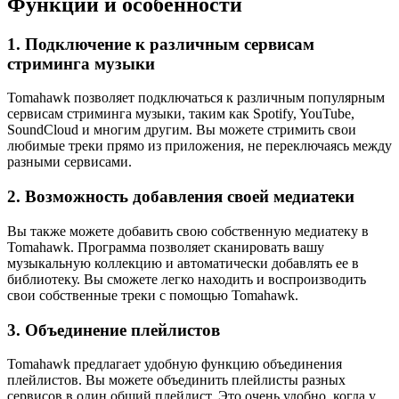
Функции и особенности
1. Подключение к различным сервисам
стриминга музыки
Tomahawk позволяет подключаться к различным популярным
сервисам стриминга музыки, таким как Spotify, YouTube,
SoundCloud и многим другим. Вы можете стримить свои
любимые треки прямо из приложения, не переключаясь между
разными сервисами.
2. Возможность добавления своей медиатеки
Вы также можете добавить свою собственную медиатеку в
Tomahawk. Программа позволяет сканировать вашу
музыкальную коллекцию и автоматически добавлять ее в
библиотеку. Вы сможете легко находить и воспроизводить
свои собственные треки с помощью Tomahawk.
3. Объединение плейлистов
Tomahawk предлагает удобную функцию объединения
плейлистов. Вы можете объединить плейлисты разных
сервисов в один общий плейлист. Это очень удобно, когда у