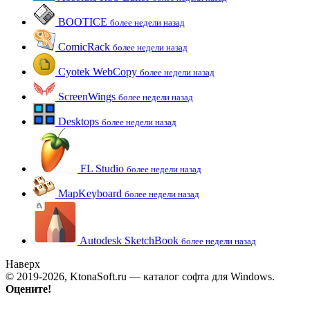
BOOTICE
более недели назад
ComicRack
более недели назад
Cyotek WebCopy
более недели назад
ScreenWings
более недели назад
Desktops
более недели назад
FL Studio
более недели назад
MapKeyboard
более недели назад
Autodesk SketchBook
более недели назад
Наверх
© 2019-2026, KtonaSoft.ru — каталог софта для Windows.
Оцените!