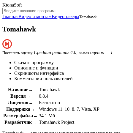
KtonaSoft
Главная
Видео и монтаж
Видеоплееры
Tomahawk
Tomahawk
Средний рейтинг 4.0, всего оценок — 1
Поставить оценку
Скачать программу
Описание и функции
Скриншоты интерфейса
Комментарии пользователей
Название→
Tomahawk
Версия→
0.8.4
Лицензия→
Бесплатно
Поддержка→
Windows 11, 10, 8, 7, Vista, XP
Размер файла→
34.1 Мб
Разработчик→
Tomahawk Project