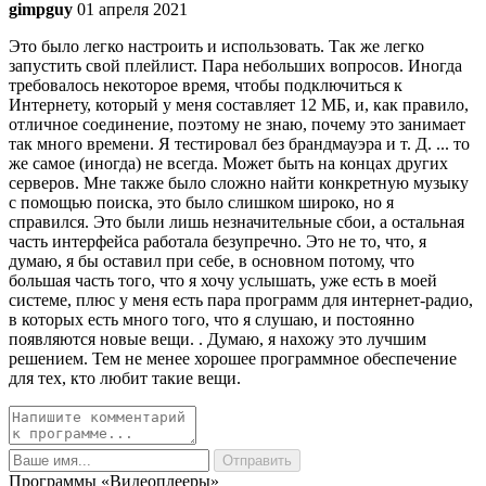
gimpguy
01 апреля 2021
Это было легко настроить и использовать. Так же легко
запустить свой плейлист. Пара небольших вопросов. Иногда
требовалось некоторое время, чтобы подключиться к
Интернету, который у меня составляет 12 МБ, и, как правило,
отличное соединение, поэтому не знаю, почему это занимает
так много времени. Я тестировал без брандмауэра и т. Д. ... то
же самое (иногда) не всегда. Может быть на концах других
серверов. Мне также было сложно найти конкретную музыку
с помощью поиска, это было слишком широко, но я
справился. Это были лишь незначительные сбои, а остальная
часть интерфейса работала безупречно. Это не то, что, я
думаю, я бы оставил при себе, в основном потому, что
большая часть того, что я хочу услышать, уже есть в моей
системе, плюс у меня есть пара программ для интернет-радио,
в которых есть много того, что я слушаю, и постоянно
появляются новые вещи. . Думаю, я нахожу это лучшим
решением. Тем не менее хорошее программное обеспечение
для тех, кто любит такие вещи.
Программы «Видеоплееры»