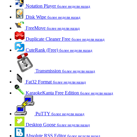
Notation Player
более недели назад
Disk Wipe
более недели назад
FreeMove
более недели назад
Duplicate Cleaner Free
более недели назад
CuteRank (Free)
более недели назад
Transmission
более недели назад
Fat32 Format
более недели назад
KaraokeKanta Free Edition
более недели назад
PuTTY
более недели назад
Desktop Goose
более недели назад
Absolute RSS Editor
более недели назад