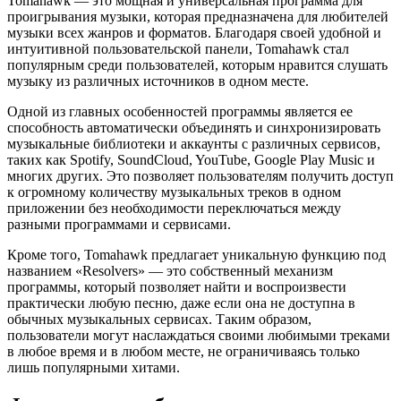
Tomahawk — это мощная и универсальная программа для
проигрывания музыки, которая предназначена для любителей
музыки всех жанров и форматов. Благодаря своей удобной и
интуитивной пользовательской панели, Tomahawk стал
популярным среди пользователей, которым нравится слушать
музыку из различных источников в одном месте.
Одной из главных особенностей программы является ее
способность автоматически объединять и синхронизировать
музыкальные библиотеки и аккаунты с различных сервисов,
таких как Spotify, SoundCloud, YouTube, Google Play Music и
многих других. Это позволяет пользователям получить доступ
к огромному количеству музыкальных треков в одном
приложении без необходимости переключаться между
разными программами и сервисами.
Кроме того, Tomahawk предлагает уникальную функцию под
названием «Resolvers» — это собственный механизм
программы, который позволяет найти и воспроизвести
практически любую песню, даже если она не доступна в
обычных музыкальных сервисах. Таким образом,
пользователи могут наслаждаться своими любимыми треками
в любое время и в любом месте, не ограничиваясь только
лишь популярными хитами.