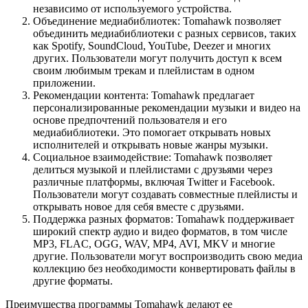
независимо от используемого устройства.
Объединение медиабиблиотек: Tomahawk позволяет
объединить медиабиблиотеки с разных сервисов, таких
как Spotify, SoundCloud, YouTube, Deezer и многих
других. Пользователи могут получить доступ к всем
своим любимым трекам и плейлистам в одном
приложении.
Рекомендации контента: Tomahawk предлагает
персонализированные рекомендации музыки и видео на
основе предпочтений пользователя и его
медиабиблиотеки. Это помогает открывать новых
исполнителей и открывать новые жанры музыки.
Социальное взаимодействие: Tomahawk позволяет
делиться музыкой и плейлистами с друзьями через
различные платформы, включая Twitter и Facebook.
Пользователи могут создавать совместные плейлисты и
открывать новое для себя вместе с друзьями.
Поддержка разных форматов: Tomahawk поддерживает
широкий спектр аудио и видео форматов, в том числе
MP3, FLAC, OGG, WAV, MP4, AVI, MKV и многие
другие. Пользователи могут воспроизводить свою медиа
коллекцию без необходимости конвертировать файлы в
другие форматы.
Преимущества программы Tomahawk делают ее