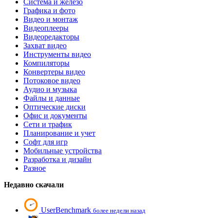
Система и железо
Графика и фото
Видео и монтаж
Видеоплееры
Видеоредакторы
Захват видео
Инструменты видео
Компиляторы
Конвертеры видео
Потоковое видео
Аудио и музыка
Файлы и данные
Оптические диски
Офис и документы
Сети и трафик
Планирование и учет
Софт для игр
Мобильные устройства
Разработка и дизайн
Разное
Недавно скачали
UserBenchmark
более недели назад