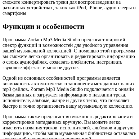
сможете конвертировать треки для воспроизведения на
различных устройствах, таких как iPod, iPhone, аудиоплееры и
смартфоны.
Функции и особенности
Программа Zortam Mp3 Media Studio предлагает широкий
спектр функций и возможностей для удобного управления
вашей музыкальной коллекцией. С помощью этой программы
вы сможете легко организовать и редактировать информацию
о своих аудиофайлах, создавать плейлисты, настраивать
звуковые эффекты и многое другое.
Одной из основных особенностей программы является
возможность автоматического заполнения метаданных ваших
mp3 файлов. Zortam Mp3 Media Studio подключается к онлайн
базам данных и загружает информацию о названии трека,
исполнителе, альбоме, жанре и других тегах, что позволяет
быстро и точно организовать вашу музыкальную коллекцию.
Программа также предлагает возможность редактирования и
корректировки метаданных вручную. Вы можете легко
изменять названия треков, исполнителей, альбомов и другую
информацию, чтобы ваша музыкальная библиотека оставалась
актуальной и хорошо структурированной.