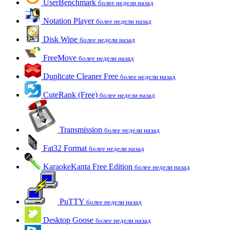
UserBenchmark
более недели назад
Notation Player
более недели назад
Disk Wipe
более недели назад
FreeMove
более недели назад
Duplicate Cleaner Free
более недели назад
CuteRank (Free)
более недели назад
Transmission
более недели назад
Fat32 Format
более недели назад
KaraokeKanta Free Edition
более недели назад
PuTTY
более недели назад
Desktop Goose
более недели назад