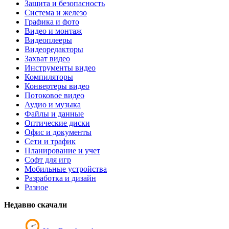
Защита и безопасность
Система и железо
Графика и фото
Видео и монтаж
Видеоплееры
Видеоредакторы
Захват видео
Инструменты видео
Компиляторы
Конвертеры видео
Потоковое видео
Аудио и музыка
Файлы и данные
Оптические диски
Офис и документы
Сети и трафик
Планирование и учет
Софт для игр
Мобильные устройства
Разработка и дизайн
Разное
Недавно скачали