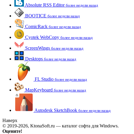
Absolute RSS Editor
более недели назад
BOOTICE
более недели назад
ComicRack
более недели назад
Cyotek WebCopy
более недели назад
ScreenWings
более недели назад
Desktops
более недели назад
FL Studio
более недели назад
MapKeyboard
более недели назад
Autodesk SketchBook
более недели назад
Наверх
© 2019-2026, KtonaSoft.ru — каталог софта для Windows.
Оцените!