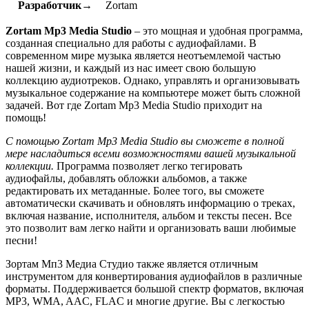
Разработчик→
Zortam
Zortam Mp3 Media Studio
– это мощная и удобная программа,
созданная специально для работы с аудиофайлами. В
современном мире музыка является неотъемлемой частью
нашей жизни, и каждый из нас имеет свою большую
коллекцию аудиотреков. Однако, управлять и организовывать
музыкальное содержание на компьютере может быть сложной
задачей. Вот где Zortam Mp3 Media Studio приходит на
помощь!
С помощью Zortam Mp3 Media Studio вы сможете в полной
мере насладиться всеми возможностями вашей музыкальной
коллекции.
Программа позволяет легко тегировать
аудиофайлы, добавлять обложки альбомов, а также
редактировать их метаданные. Более того, вы сможете
автоматически скачивать и обновлять информацию о треках,
включая название, исполнителя, альбом и тексты песен. Все
это позволит вам легко найти и организовать ваши любимые
песни!
Зортам Мп3 Медиа Студио также является отличным
инструментом для конвертирования аудиофайлов в различные
форматы. Поддерживается большой спектр форматов, включая
MP3, WMA, AAC, FLAC и многие другие. Вы с легкостью