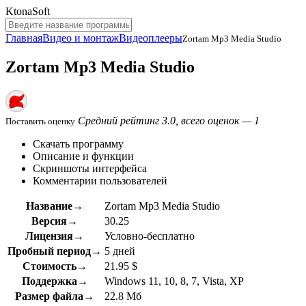
KtonaSoft
Главная
Видео и монтаж
Видеоплееры
Zortam Mp3 Media Studio
Zortam Mp3 Media Studio
Средний рейтинг 3.0, всего оценок — 1
Поставить оценку
Скачать программу
Описание и функции
Скриншоты интерфейса
Комментарии пользователей
Название→
Zortam Mp3 Media Studio
Версия→
30.25
Лицензия→
Условно-бесплатно
Пробный период→
5 дней
Стоимость→
21.95 $
Поддержка→
Windows 11, 10, 8, 7, Vista, XP
Размер файла→
22.8 Мб