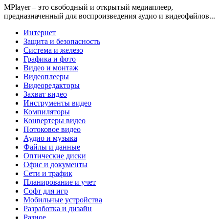
MPlayer – это свободный и открытый медиаплеер,
предназначенный для воспроизведения аудио и видеофайлов...
Интернет
Защита и безопасность
Система и железо
Графика и фото
Видео и монтаж
Видеоплееры
Видеоредакторы
Захват видео
Инструменты видео
Компиляторы
Конвертеры видео
Потоковое видео
Аудио и музыка
Файлы и данные
Оптические диски
Офис и документы
Сети и трафик
Планирование и учет
Софт для игр
Мобильные устройства
Разработка и дизайн
Разное