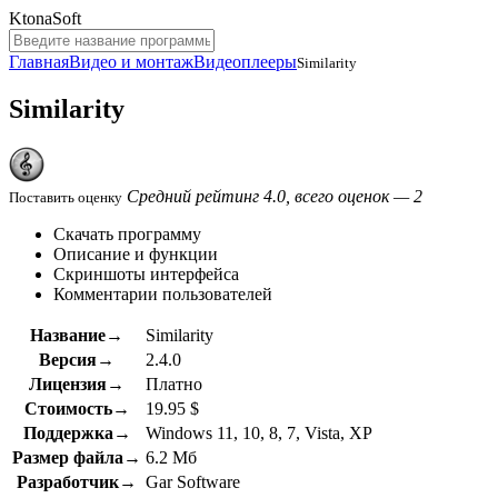
KtonaSoft
Главная
Видео и монтаж
Видеоплееры
Similarity
Similarity
Средний рейтинг 4.0, всего оценок — 2
Поставить оценку
Скачать программу
Описание и функции
Скриншоты интерфейса
Комментарии пользователей
Название→
Similarity
Версия→
2.4.0
Лицензия→
Платно
Стоимость→
19.95 $
Поддержка→
Windows 11, 10, 8, 7, Vista, XP
Размер файла→
6.2 Мб
Разработчик→
Gar Software