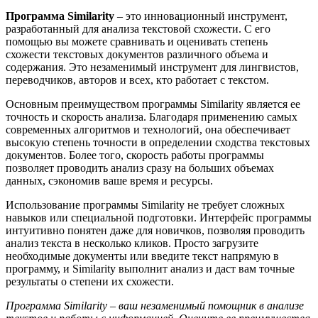
Программа Similarity
– это инновационный инструмент,
разработанный для анализа текстовой схожести. С его
помощью вы можете сравнивать и оценивать степень
схожести текстовых документов различного объема и
содержания. Это незаменимый инструмент для лингвистов,
переводчиков, авторов и всех, кто работает с текстом.
Основным преимуществом программы Similarity является ее
точность и скорость анализа. Благодаря применению самых
современных алгоритмов и технологий, она обеспечивает
высокую степень точности в определении сходства текстовых
документов. Более того, скорость работы программы
позволяет проводить анализ сразу на больших объемах
данных, сэкономив ваше время и ресурсы.
Использование программы Similarity не требует сложных
навыков или специальной подготовки. Интерфейс программы
интуитивно понятен даже для новичков, позволяя проводить
анализ текста в несколько кликов. Просто загрузите
необходимые документы или введите текст напрямую в
программу, и Similarity выполнит анализ и даст вам точные
результаты о степени их схожести.
Программа Similarity – ваш незаменимый помощник в анализе