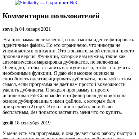
Комментарии пользователей
steve_h
04 января 2021
Эта программа великолепна, и она смогла идентифицировать
идентичные файлы. Но это ограничено, что никогда не
упоминается в описании. Это в значительной степени просто
пробная версия. Функции, которые вам нужны, такие как
автоматическая маркировка дубликатов, не включены.
Очевидно, чтобы заставить вас купить его, чтобы получить
необходимые функции. Я даю ей высокие оценки за
способность идентифицировать дубликаты, но какой в этом
смысл, если программа не дает вам простой возможности
удалить дубликаты. Я закрыл программу и просто
использовал FileCommander и отфильтровал дубликаты на
основе дублированных имен файлов, к которым был
прикреплен (2).mp3. Это отлично сработало и было
бесплатным, без попыток заставить меня что-то купить.
geoiii
18 сентября 2019
У меня есть эта программа, и она делает свою работу быстро и
легко, поэтому, если вам нравится искать дубликаты, это