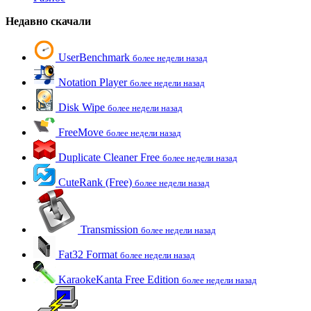
Недавно скачали
UserBenchmark
более недели назад
Notation Player
более недели назад
Disk Wipe
более недели назад
FreeMove
более недели назад
Duplicate Cleaner Free
более недели назад
CuteRank (Free)
более недели назад
Transmission
более недели назад
Fat32 Format
более недели назад
KaraokeKanta Free Edition
более недели назад