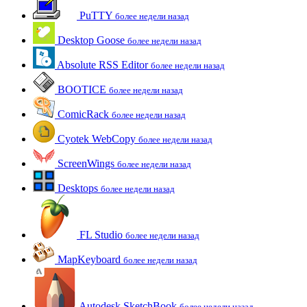
PuTTY
более недели назад
Desktop Goose
более недели назад
Absolute RSS Editor
более недели назад
BOOTICE
более недели назад
ComicRack
более недели назад
Cyotek WebCopy
более недели назад
ScreenWings
более недели назад
Desktops
более недели назад
FL Studio
более недели назад
MapKeyboard
более недели назад
Autodesk SketchBook
более недели назад