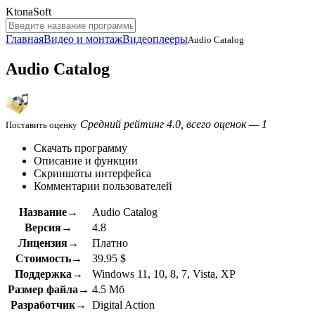
KtonaSoft
Главная
Видео и монтаж
Видеоплееры
Audio Catalog
Audio Catalog
Средний рейтинг 4.0, всего оценок — 1
Поставить оценку
Скачать программу
Описание и функции
Скриншоты интерфейса
Комментарии пользователей
Название→
Audio Catalog
Версия→
4.8
Лицензия→
Платно
Стоимость→
39.95 $
Поддержка→
Windows 11, 10, 8, 7, Vista, XP
Размер файла→
4.5 Мб
Разработчик→
Digital Action