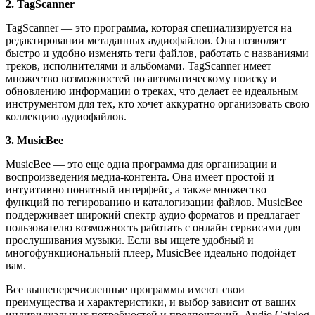
2. TagScanner
TagScanner — это программа, которая специализируется на
редактировании метаданных аудиофайлов. Она позволяет
быстро и удобно изменять теги файлов, работать с названиями
треков, исполнителями и альбомами. TagScanner имеет
множество возможностей по автоматическому поиску и
обновлению информации о треках, что делает ее идеальным
инструментом для тех, кто хочет аккуратно организовать свою
коллекцию аудиофайлов.
3. MusicBee
MusicBee — это еще одна программа для организации и
воспроизведения медиа-контента. Она имеет простой и
интуитивно понятный интерфейс, а также множество
функций по тегированию и каталогизации файлов. MusicBee
поддерживает широкий спектр аудио форматов и предлагает
пользователю возможность работать с онлайн сервисами для
прослушивания музыки. Если вы ищете удобный и
многофункциональный плеер, MusicBee идеально подойдет
вам.
Все вышеперечисленные программы имеют свои
преимущества и характеристики, и выбор зависит от ваших
индивидуальных потребностей и предпочтений. Audio Catalog