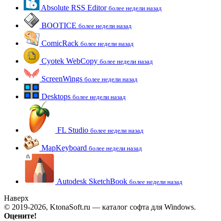
Absolute RSS Editor
более недели назад
BOOTICE
более недели назад
ComicRack
более недели назад
Cyotek WebCopy
более недели назад
ScreenWings
более недели назад
Desktops
более недели назад
FL Studio
более недели назад
MapKeyboard
более недели назад
Autodesk SketchBook
более недели назад
Наверх
© 2019-2026, KtonaSoft.ru — каталог софта для Windows.
Оцените!