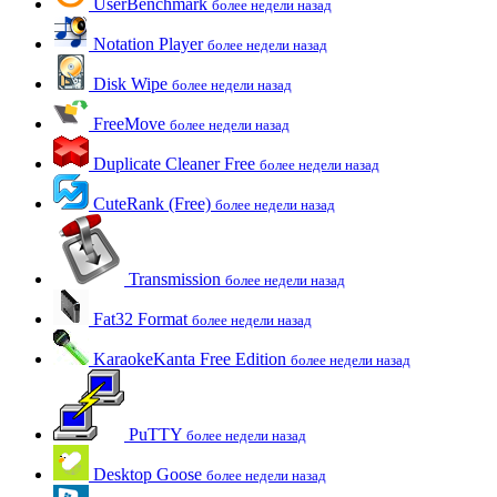
UserBenchmark
более недели назад
Notation Player
более недели назад
Disk Wipe
более недели назад
FreeMove
более недели назад
Duplicate Cleaner Free
более недели назад
CuteRank (Free)
более недели назад
Transmission
более недели назад
Fat32 Format
более недели назад
KaraokeKanta Free Edition
более недели назад
PuTTY
более недели назад
Desktop Goose
более недели назад