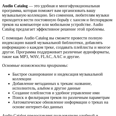
Audio Catalog
— это удобная и многофункциональная
программа, которая поможет вам организовать вашу
музыкальную коллекцию. Без сомнения, любителям музыки
приходится вести постоянную борьбу с хаосом и беспорядком
треков на компьютере или мобильном устройстве. Audio
Catalog предлагает эффективное решение этой проблемы.
С помощью Audio Catalog вы сможете провести полную
индексацию вашей музыкальной библиотеки, добавлять
информацию о каждом треке, создавать плейлисты и многое
другое. Программа поддерживает различные аудиоформаты,
такие как MP3, WAV, FLAC, AAC и другие.
Основные возможности программы:
Быстрое сканирование и индексация музыкальной
коллекции
Добавление метаданных к трекам: название,
исполнитель, альбом и другие данные
Создание плейлистов и удобное управление ими
Поиск и фильтрация треков по различным параметрам
Автоматическое обновление информации о треках на
основе интернет-баз данных
Audio Catalog предоставляет пользователю удобный и