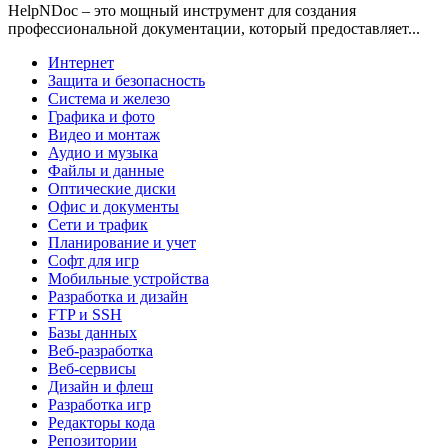
HelpNDoc – это мощный инструмент для создания
профессиональной документации, который предоставляет...
Интернет
Защита и безопасность
Система и железо
Графика и фото
Видео и монтаж
Аудио и музыка
Файлы и данные
Оптические диски
Офис и документы
Сети и трафик
Планирование и учет
Софт для игр
Мобильные устройства
Разработка и дизайн
FTP и SSH
Базы данных
Веб-разработка
Веб-сервисы
Дизайн и флеш
Разработка игр
Редакторы кода
Репозитории