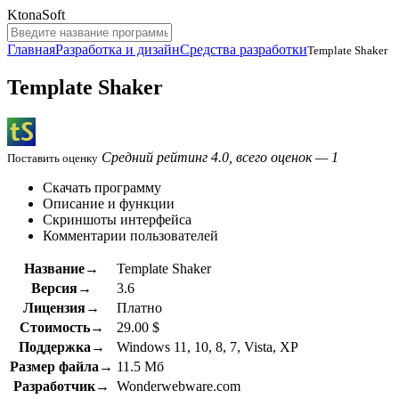
KtonaSoft
Главная
Разработка и дизайн
Средства разработки
Template Shaker
Template Shaker
Средний рейтинг 4.0, всего оценок — 1
Поставить оценку
Скачать программу
Описание и функции
Скриншоты интерфейса
Комментарии пользователей
Название→
Template Shaker
Версия→
3.6
Лицензия→
Платно
Стоимость→
29.00 $
Поддержка→
Windows 11, 10, 8, 7, Vista, XP
Размер файла→
11.5 Мб
Разработчик→
Wonderwebware.com