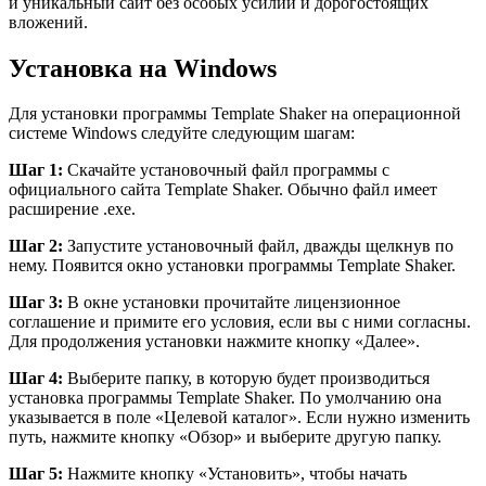
и уникальный сайт без особых усилий и дорогостоящих
вложений.
Установка на Windows
Для установки программы Template Shaker на операционной
системе Windows следуйте следующим шагам:
Шаг 1:
Скачайте установочный файл программы с
официального сайта Template Shaker. Обычно файл имеет
расширение .exe.
Шаг 2:
Запустите установочный файл, дважды щелкнув по
нему. Появится окно установки программы Template Shaker.
Шаг 3:
В окне установки прочитайте лицензионное
соглашение и примите его условия, если вы с ними согласны.
Для продолжения установки нажмите кнопку «Далее».
Шаг 4:
Выберите папку, в которую будет производиться
установка программы Template Shaker. По умолчанию она
указывается в поле «Целевой каталог». Если нужно изменить
путь, нажмите кнопку «Обзор» и выберите другую папку.
Шаг 5:
Нажмите кнопку «Установить», чтобы начать