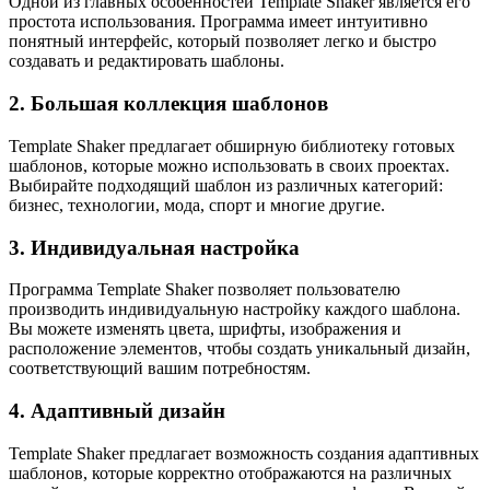
Одной из главных особенностей Template Shaker является его
простота использования. Программа имеет интуитивно
понятный интерфейс, который позволяет легко и быстро
создавать и редактировать шаблоны.
2. Большая коллекция шаблонов
Template Shaker предлагает обширную библиотеку готовых
шаблонов, которые можно использовать в своих проектах.
Выбирайте подходящий шаблон из различных категорий:
бизнес, технологии, мода, спорт и многие другие.
3. Индивидуальная настройка
Программа Template Shaker позволяет пользователю
производить индивидуальную настройку каждого шаблона.
Вы можете изменять цвета, шрифты, изображения и
расположение элементов, чтобы создать уникальный дизайн,
соответствующий вашим потребностям.
4. Адаптивный дизайн
Template Shaker предлагает возможность создания адаптивных
шаблонов, которые корректно отображаются на различных