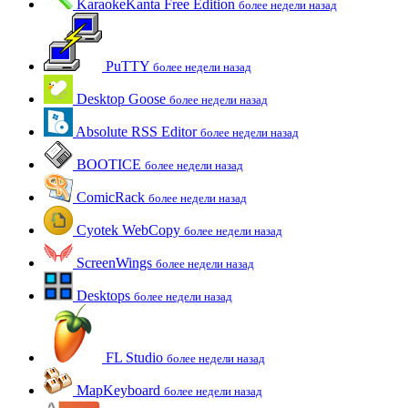
KaraokeKanta Free Edition
более недели назад
PuTTY
более недели назад
Desktop Goose
более недели назад
Absolute RSS Editor
более недели назад
BOOTICE
более недели назад
ComicRack
более недели назад
Cyotek WebCopy
более недели назад
ScreenWings
более недели назад
Desktops
более недели назад
FL Studio
более недели назад
MapKeyboard
более недели назад