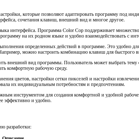
настройки, которые позволяют адаптировать программу под инд
рфейса, сочетания клавиш, внешний вид и многое другое.
языка интерфейса. Программа Color Cop поддерживает множество
программу на их родном языке и удобно взаимодействовать с ин
выполнения определенных действий в программе. Это удобно для 
пример, можно настроить комбинацию клавиш для быстрого вызо
ить внешний вид программы. Пользователь может выбрать тему о
ать комфортную рабочую среду.
ения цветов, настройки сетки пикселей и настройки извлечения
вовала их индивидуальным потребностям и предпочтениям.
жным инструментом для создания комфортной и удобной рабочей
ее эффективно и удобно.
ию разработки:
Описание