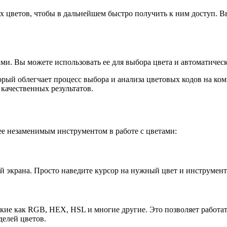
цветов, чтобы в дальнейшем быстро получить к ним доступ. Вы
и. Вы можете использовать ее для выбора цвета и автоматическ
орый облегчает процесс выбора и анализа цветовых кодов на ко
 качественных результатов.
ее незаменимым инструментом в работе с цветами:
тей экрана. Просто наведите курсор на нужный цвет и инструмент
кие как RGB, HEX, HSL и многие другие. Это позволяет работат
делей цветов.