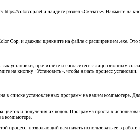
 https://colorcop.net и найдите раздел «Скачать». Нажмите на 
olor Cop, и дважды щелкните на файле с расширением .exe. Это
 язык установки, прочитайте и согласитесь с лицензионным сог
мите на кнопку «Установить», чтобы начать процесс установки.
пна в списке установленных программ на вашем компьютере. Для
а цветов и получения их кодов. Программа проста в использова
на компьютере.
й процесс, позволяющий вам начать использовать ее в работе п