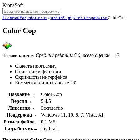
KtonaSoft
Главная
Разработка и дизайн
Средства разработки
Color Cop
Color Cop
Средний рейтинг 5.0, всего оценок — 6
Поставить оценку
Скачать программу
Описание и функции
Скриншоты интерфейса
Комментарии пользователей
Название→
Color Cop
Версия→
5.4.5
Лицензия→
Бесплатно
Поддержка→
Windows 11, 10, 8, 7, Vista, XP
Размер файла→
0.1 Мб
Разработчик→
Jay Prall