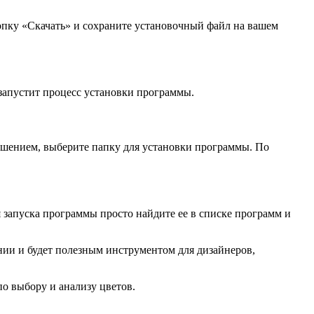
кнопку «Скачать» и сохраните установочный файл на вашем
 запустит процесс установки программы.
лашением, выберите папку для установки программы. По
 запуска программы просто найдите ее в списке программ и
нии и будет полезным инструментом для дизайнеров,
о выбору и анализу цветов.