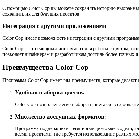
С помощью Color Cop вы можете сохранять историю выбранных 
сохранить их для будущих проектов.
Интеграция с другими приложениями
Color Cop имеет возможность интеграции с другими программам
Color Cop — это мощный инструмент для работы с цветом, кот
позволяет дизайнерам и разработчикам достичь более точных и
Преимущества Color Cop
Программа Color Cop имеет ряд преимуществ, которые делают 
Удобная выборка цветов:
Color Cop позволяет легко выбирать цвета со всех облас
Множество доступных форматов:
Программа поддерживает различные цветовые модели, та
всеми проектами, где требуется использование разных мо