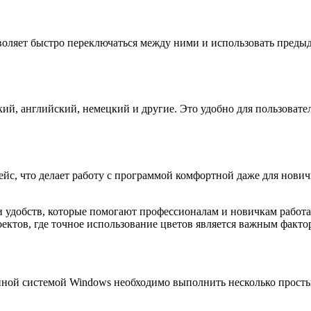
зволяет быстро переключаться между ними и использовать преды
ий, английский, немецкий и другие. Это удобно для пользовате
йс, что делает работу с программой комфортной даже для нович
 удобств, которые помогают профессионалам и новичкам работа
ектов, где точное использование цветов является важным факто
нной системой Windows необходимо выполнить несколько просты