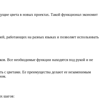
дущие цвета в новых проектах. Такой функционал экономит
лей, работающих на разных языках и позволяет использовать
ков. Все необходимые функции находятся под рукой и не
ть с цветами. Ее преимущества делают ее незаменимым
ром.
х шагов: