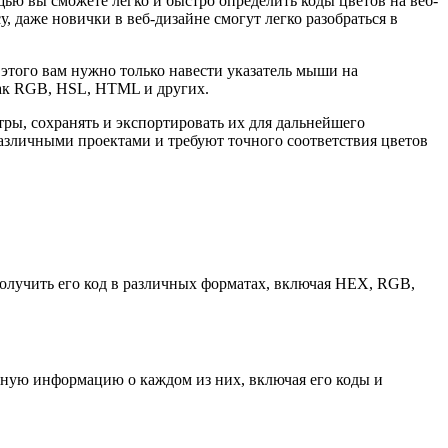
ью вы сможете легко и быстро определить коды цветов на веб-
, даже новички в веб-дизайне смогут легко разобраться в
 этого вам нужно только навести указатель мыши на
как RGB, HSL, HTML и других.
ры, сохранять и экспортировать их для дальнейшего
различными проектами и требуют точного соответствия цветов
получить его код в различных форматах, включая HEX, RGB,
обную информацию о каждом из них, включая его коды и