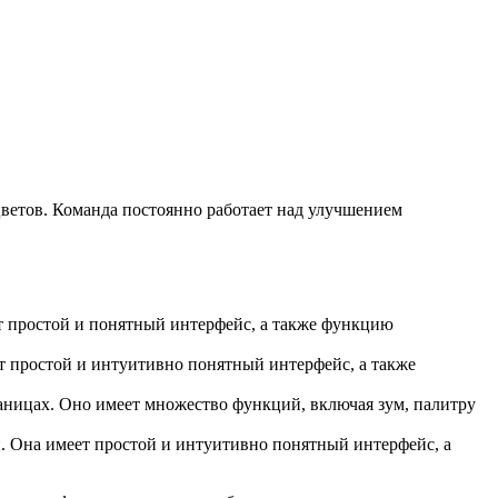
цветов. Команда постоянно работает над улучшением
ет простой и понятный интерфейс, а также функцию
ет простой и интуитивно понятный интерфейс, а также
траницах. Оно имеет множество функций, включая зум, палитру
и. Она имеет простой и интуитивно понятный интерфейс, а