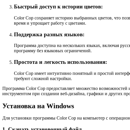
Быстрый доступ к истории цветов:
Color Cop сохраняет историю выбранных цветов, что по
время и упрощает работу с цветами.
Поддержка разных языков:
Программа доступна на нескольких языках, включая русск
программу без языковых ограничений.
Простота и легкость использования:
Color Cop имеет интуитивно понятный и простой интерфе
требуют сложной настройки.
Программа Color Cop предоставляет множество возможностей и
инструментом при создании веб-дизайна, графики и других про
Установка на Windows
Для установки программы Color Cop на компьютер с операцио
1. Скачать установочный файл