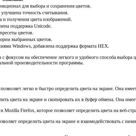
нкционал для выбора и сохранения цветов.
 улучшена точность считывания.
а и получения цвета изображений.
лена поддержка Unicode.
пресеты цветов.
тории выбранных цветов.
сиями Windows, добавлена поддержка формата HEX.
 с фокусом на обеспечение легкого и удобного способа выбора 
альной производительности программы.
 позволяет легко и быстро определить цвета на экране. Она име
лить цвета на экране и скопировать их в буфер обмена. Она име
 Mozilla Firefox, которое позволяет определить цвета на веб-с
озволяет определить цвета на экране и взаимодействовать с ним