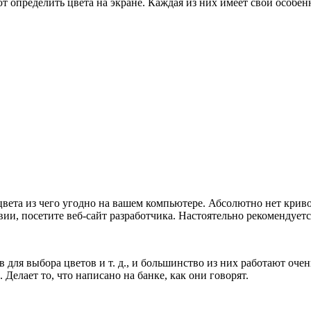
т определить цвета на экране. Каждая из них имеет свои особе
вета из чего угодно на вашем компьютере. Абсолютно нет криво
, посетите веб-сайт разработчика. Настоятельно рекомендуетс
в для выбора цветов и т. д., и большинство из них работают оче
Делает то, что написано на банке, как они говорят.