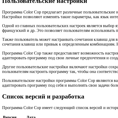
Пользовательские настройки
Программа Color Cop предлагает различные пользовательские 
Настройки позволяют изменять такие параметры, как язык инте
Одной из главных пользовательских настроек является выбор 
французский и др. Это позволяет пользователям использовать 
Также пользователь может настраивать сочетания клавиш для 
сочетания клавиш или привык к определенным комбинациям. На
Программа Color Cop также предоставляет возможность настро
адаптировать программу под свои личные предпочтения и созд
Другие пользовательские настройки включают настройки сохран
пользователям настроить программу так, чтобы она соответст
Пользовательские настройки программы Color Cop являются ва
адаптировать программу под себя и выполнять свои задачи бол
Список версий и разработка
Программа Color Cop имеет следующий список версий и истор
Версия
Дата