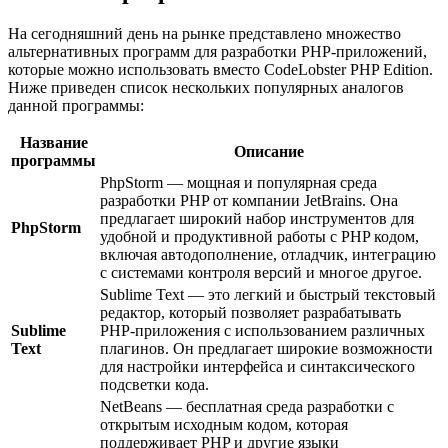
На сегодняшний день на рынке представлено множество
альтернативных программ для разработки PHP-приложений,
которые можно использовать вместо CodeLobster PHP Edition.
Ниже приведен список нескольких популярных аналогов
данной программы:
Название
Описание
программы
PhpStorm — мощная и популярная среда
разработки PHP от компании JetBrains. Она
предлагает широкий набор инструментов для
PhpStorm
удобной и продуктивной работы с PHP кодом,
включая автодополнение, отладчик, интеграцию
с системами контроля версий и многое другое.
Sublime Text — это легкий и быстрый текстовый
редактор, который позволяет разрабатывать
Sublime
PHP-приложения с использованием различных
Text
плагинов. Он предлагает широкие возможности
для настройки интерфейса и синтаксического
подсветки кода.
NetBeans — бесплатная среда разработки с
открытым исходным кодом, которая
поддерживает PHP и другие языки