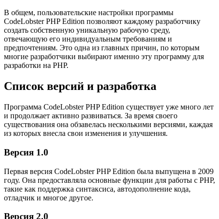
В общем, пользовательские настройки программы
CodeLobster PHP Edition позволяют каждому разработчику
создать собственную уникальную рабочую среду,
отвечающую его индивидуальным требованиям и
предпочтениям. Это одна из главных причин, по которым
многие разработчики выбирают именно эту программу для
разработки на PHP.
Список версий и разработка
Программа CodeLobster PHP Edition существует уже много лет
и продолжает активно развиваться. За время своего
существования она обзавелась несколькими версиями, каждая
из которых внесла свои изменения и улучшения.
Версия 1.0
Первая версия CodeLobster PHP Edition была выпущена в 2009
году. Она предоставляла основные функции для работы с PHP,
такие как поддержка синтаксиса, автодополнение кода,
отладчик и многое другое.
Версия 2.0