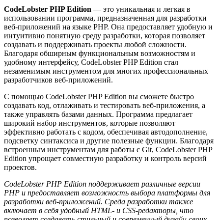
CodeLobster PHP Edition
— это уникальная и легкая в
использовании программа, предназначенная для разработки
веб-приложений на языке PHP. Она предоставляет удобную и
интуитивно понятную среду разработки, которая позволяет
создавать и поддерживать проекты любой сложности.
Благодаря обширным функциональным возможностям и
удобному интерфейсу, CodeLobster PHP Edition стал
незаменимым инструментом для многих профессиональных
разработчиков веб-приложений.
С помощью CodeLobster PHP Edition вы сможете быстро
создавать код, отлаживать и тестировать веб-приложения, а
также управлять базами данных. Программа предлагает
широкий набор инструментов, которые позволяют
эффективно работать с кодом, обеспечивая автодополнение,
подсветку синтаксиса и другие полезные функции. Благодаря
встроенным инструментам для работы с Git, CodeLobster PHP
Edition упрощает совместную разработку и контроль версий
проектов.
CodeLobster PHP Edition поддерживает различные версии
PHP и предоставляет возможность выбора платформы для
разработки веб-приложений. Среда разработки также
включает в себя удобный HTML- и CSS-редакторы, что
позволяет создавать стильный и современный дизайн своих