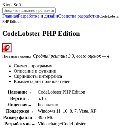
KtonaSoft
Главная
Разработка и дизайн
Средства разработки
CodeLobster
PHP Edition
CodeLobster PHP Edition
Средний рейтинг 3.3, всего оценок — 4
Поставить оценку
Скачать программу
Описание и функции
Скриншоты интерфейса
Комментарии пользователей
Название→
CodeLobster PHP Edition
Версия→
5.15
Лицензия→
Бесплатно
Поддержка→
Windows 11, 10, 8, 7, Vista, XP
Размер файла→
49.6 Мб
Разработчик→
Videocharge/CodeLobster