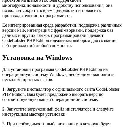
проектов на языке PHP. Благодаря своей
многофункциональности и удобству использования, она
позволяет сократить время разработки и повысить
производительность программиста.
Ее интегрированная среда разработки, поддержка различных
версий PHP, интеграция с фреймворками, поддержка баз
данных и других языков программирования делают
CodeLobster PHP Edition идеальным выбором для создания
веб-приложений любой сложности.
Установка на Windows
Для установки программы CodeLobster PHP Edition на
операционную систему Windows, необходимо выполнить
несколько простых шагов.
1. Загрузите инсталлятор с официального сайта CodeLobster
PHP Edition. Вам будет предложено выбрать версию
соответствующую вашей операционной системе.
2. Запустите загруженный файл инсталлятора и следуйте
инструкциям мастера установки.
3. При необходимости выберите папку, в которую будет