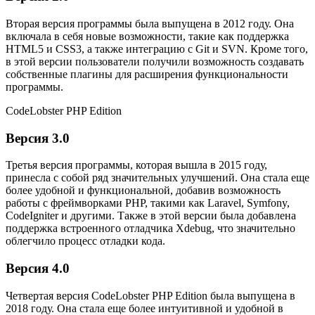
Вторая версия программы была выпущена в 2012 году. Она
включала в себя новые возможности, такие как поддержка
HTML5 и CSS3, а также интеграцию с Git и SVN. Кроме того,
в этой версии пользователи получили возможность создавать
собственные плагины для расширения функциональности
программы.
CodeLobster PHP Edition
Версия 3.0
Третья версия программы, которая вышла в 2015 году,
принесла с собой ряд значительных улучшений. Она стала еще
более удобной и функциональной, добавив возможность
работы с фреймворками PHP, такими как Laravel, Symfony,
CodeIgniter и другими. Также в этой версии была добавлена
поддержка встроенного отладчика Xdebug, что значительно
облегчило процесс отладки кода.
Версия 4.0
Четвертая версия CodeLobster PHP Edition была выпущена в
2018 году. Она стала еще более интуитивной и удобной в