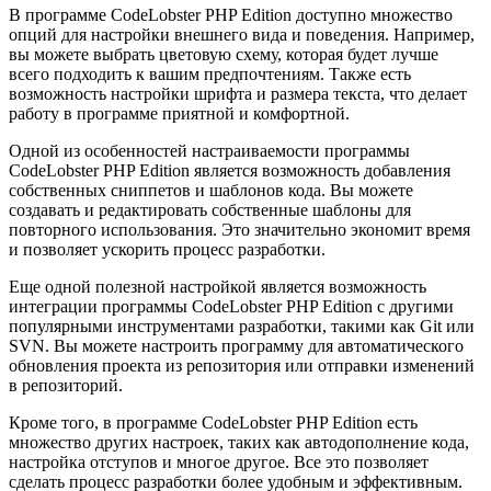
В программе CodeLobster PHP Edition доступно множество
опций для настройки внешнего вида и поведения. Например,
вы можете выбрать цветовую схему, которая будет лучше
всего подходить к вашим предпочтениям. Также есть
возможность настройки шрифта и размера текста, что делает
работу в программе приятной и комфортной.
Одной из особенностей настраиваемости программы
CodeLobster PHP Edition является возможность добавления
собственных сниппетов и шаблонов кода. Вы можете
создавать и редактировать собственные шаблоны для
повторного использования. Это значительно экономит время
и позволяет ускорить процесс разработки.
Еще одной полезной настройкой является возможность
интеграции программы CodeLobster PHP Edition с другими
популярными инструментами разработки, такими как Git или
SVN. Вы можете настроить программу для автоматического
обновления проекта из репозитория или отправки изменений
в репозиторий.
Кроме того, в программе CodeLobster PHP Edition есть
множество других настроек, таких как автодополнение кода,
настройка отступов и многое другое. Все это позволяет
сделать процесс разработки более удобным и эффективным.