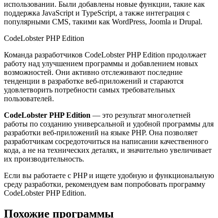
использовании. Были добавлены новые функции, такие как
поддержка JavaScript и TypeScript, а также интеграция с
популярными CMS, такими как WordPress, Joomla и Drupal.
CodeLobster PHP Edition
Команда разработчиков CodeLobster PHP Edition продолжает
работу над улучшением программы и добавлением новых
возможностей. Они активно отслеживают последние
тенденции в разработке веб-приложений и стараются
удовлетворить потребности самых требовательных
пользователей.
CodeLobster PHP Edition
— это результат многолетней
работы по созданию универсальной и удобной программы для
разработки веб-приложений на языке PHP. Она позволяет
разработчикам сосредоточиться на написании качественного
кода, а не на технических деталях, и значительно увеличивает
их производительность.
Если вы работаете с PHP и ищете удобную и функциональную
среду разработки, рекомендуем вам попробовать программу
CodeLobster PHP Edition.
Похожие программы