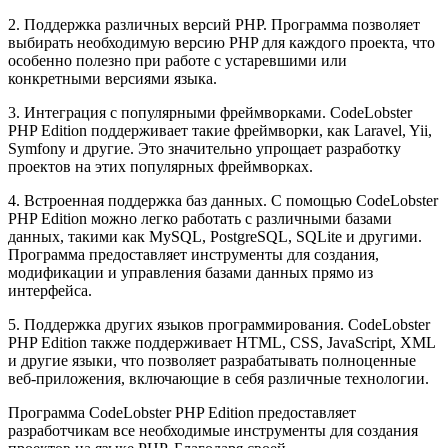
2. Поддержка различных версий PHP. Программа позволяет
выбирать необходимую версию PHP для каждого проекта, что
особенно полезно при работе с устаревшими или
конкретными версиями языка.
3. Интеграция с популярными фреймворками. CodeLobster
PHP Edition поддерживает такие фреймворки, как Laravel, Yii,
Symfony и другие. Это значительно упрощает разработку
проектов на этих популярных фреймворках.
4. Встроенная поддержка баз данных. С помощью CodeLobster
PHP Edition можно легко работать с различными базами
данных, такими как MySQL, PostgreSQL, SQLite и другими.
Программа предоставляет инструменты для создания,
модификации и управления базами данных прямо из
интерфейса.
5. Поддержка других языков программирования. CodeLobster
PHP Edition также поддерживает HTML, CSS, JavaScript, XML
и другие языки, что позволяет разрабатывать полноценные
веб-приложения, включающие в себя различные технологии.
Программа CodeLobster PHP Edition предоставляет
разработчикам все необходимые инструменты для создания