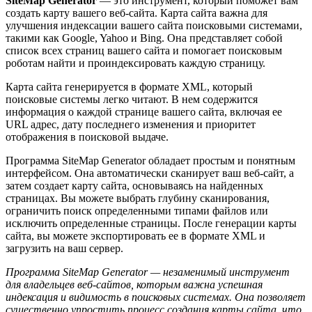
SiteMap Generator
— это инструмент, который поможет вам
создать карту вашего веб-сайта. Карта сайта важна для
улучшения индексации вашего сайта поисковыми системами,
такими как Google, Yahoo и Bing. Она представляет собой
список всех страниц вашего сайта и помогает поисковым
роботам найти и проиндексировать каждую страницу.
Карта сайта генерируется в формате XML, который
поисковые системы легко читают. В нем содержится
информация о каждой странице вашего сайта, включая ее
URL адрес, дату последнего изменения и приоритет
отображения в поисковой выдаче.
Программа SiteMap Generator обладает простым и понятным
интерфейсом. Она автоматически сканирует ваш веб-сайт, а
затем создает карту сайта, основываясь на найденных
страницах. Вы можете выбрать глубину сканирования,
ограничить поиск определенными типами файлов или
исключить определенные страницы. После генерации карты
сайта, вы можете экспортировать ее в формате XML и
загрузить на ваш сервер.
Программа SiteMap Generator — незаменимый инструмент
для владельцев веб-сайтов, которым важна успешная
индексация и видимость в поисковых системах. Она позволяет
существенно упростить процесс создания карты сайта, что