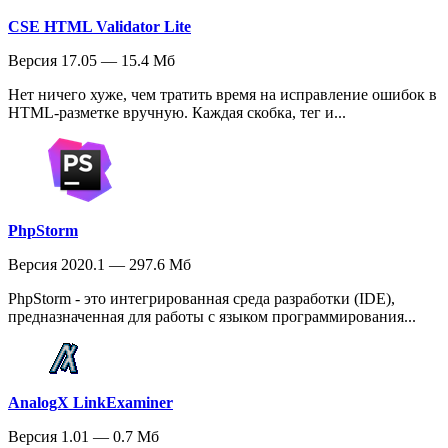
CSE HTML Validator Lite
Версия 17.05 — 15.4 Мб
Нет ничего хуже, чем тратить время на исправление ошибок в
HTML-разметке вручную. Каждая скобка, тег и...
PhpStorm
Версия 2020.1 — 297.6 Мб
PhpStorm - это интегрированная среда разработки (IDE),
предназначенная для работы с языком программирования...
AnalogX LinkExaminer
Версия 1.01 — 0.7 Мб