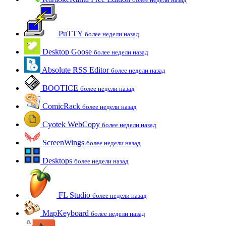
PuTTY
более недели назад
Desktop Goose
более недели назад
Absolute RSS Editor
более недели назад
BOOTICE
более недели назад
ComicRack
более недели назад
Cyotek WebCopy
более недели назад
ScreenWings
более недели назад
Desktops
более недели назад
FL Studio
более недели назад
MapKeyboard
более недели назад