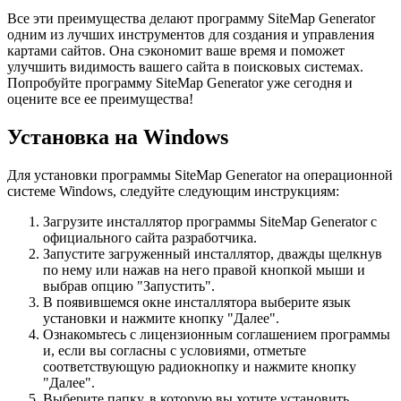
Все эти преимущества делают программу SiteMap Generator
одним из лучших инструментов для создания и управления
картами сайтов. Она сэкономит ваше время и поможет
улучшить видимость вашего сайта в поисковых системах.
Попробуйте программу SiteMap Generator уже сегодня и
оцените все ее преимущества!
Установка на Windows
Для установки программы SiteMap Generator на операционной
системе Windows, следуйте следующим инструкциям:
Загрузите инсталлятор программы SiteMap Generator с
официального сайта разработчика.
Запустите загруженный инсталлятор, дважды щелкнув
по нему или нажав на него правой кнопкой мыши и
выбрав опцию "Запустить".
В появившемся окне инсталлятора выберите язык
установки и нажмите кнопку "Далее".
Ознакомьтесь с лицензионным соглашением программы
и, если вы согласны с условиями, отметьте
соответствующую радиокнопку и нажмите кнопку
"Далее".
Выберите папку, в которую вы хотите установить