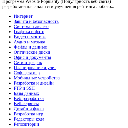
Программа Website Popularity (Популярность веб-сайта)
разработана для анализа и улучшения рейтинга любого...
Интернет
Защита и безопасность
Система и железо
Графика и фото
Видео и монтаж
Аудио и музыка
Файлы и данные
Оптические диски
Офис и документы
Сети и трафик
Планирование и учет
Софт для игр
Мобильные устройства
Разработка и дизайн
FTP и SSH
Базы данных
Веб-разработка
Веб-сервисы
Дизайн и флеш
Разработка игр
Редакторы кода
Репозитории