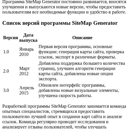
Программа SiteMap Generator постоянно развивается, вносятся
улучшения и выпускаются новые версии, чтобы предоставить
пользователям все необходимые функции и удобство в работе.
Список версий программы SiteMap Generator
Дата
Версия
Описание
выпуска
Первая версия программы, основные
Январь
1.0
функции: генерация карты сайта, проверка
2010
ссылок, экспорт в различные форматы.
Добавлена поддержка большего количества
Март
страниц, улучшен алгоритм генерации
2.0
2012
карты сайта, добавлены новые опции
экспорта.
Обновлен интерфейс программы,
Апрель
3.0
добавлены новые визуальные элементы,
2015
улучшена скорость работы.
Разработкой программы SiteMap Generator занимается команда
опытных специалистов, стремящихся предоставить
пользователю лучший опыт в создании карт сайта и анализе
ссылок. Команда регулярно проводит исследования и
анализирует отзывы пользователей, чтобы улучшать