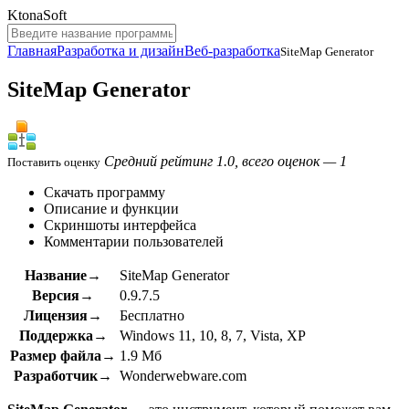
KtonaSoft
Главная
Разработка и дизайн
Веб-разработка
SiteMap Generator
SiteMap Generator
Средний рейтинг 1.0, всего оценок — 1
Поставить оценку
Скачать программу
Описание и функции
Скриншоты интерфейса
Комментарии пользователей
Название→
SiteMap Generator
Версия→
0.9.7.5
Лицензия→
Бесплатно
Поддержка→
Windows 11, 10, 8, 7, Vista, XP
Размер файла→
1.9 Мб
Разработчик→
Wonderwebware.com