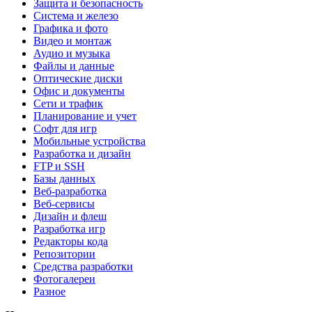
Защита и безопасность
Система и железо
Графика и фото
Видео и монтаж
Аудио и музыка
Файлы и данные
Оптические диски
Офис и документы
Сети и трафик
Планирование и учет
Софт для игр
Мобильные устройства
Разработка и дизайн
FTP и SSH
Базы данных
Веб-разработка
Веб-сервисы
Дизайн и флеш
Разработка игр
Редакторы кода
Репозитории
Средства разработки
Фотогалереи
Разное