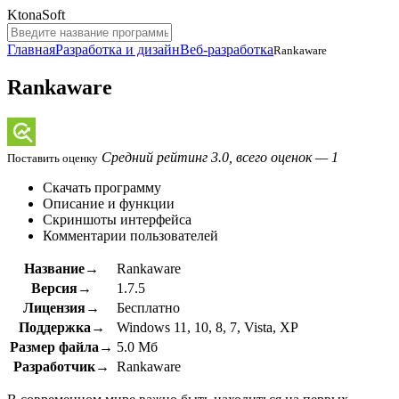
KtonaSoft
Главная
Разработка и дизайн
Веб-разработка
Rankaware
Rankaware
Средний рейтинг 3.0, всего оценок — 1
Поставить оценку
Скачать программу
Описание и функции
Скриншоты интерфейса
Комментарии пользователей
Название→
Rankaware
Версия→
1.7.5
Лицензия→
Бесплатно
Поддержка→
Windows 11, 10, 8, 7, Vista, XP
Размер файла→
5.0 Мб
Разработчик→
Rankaware