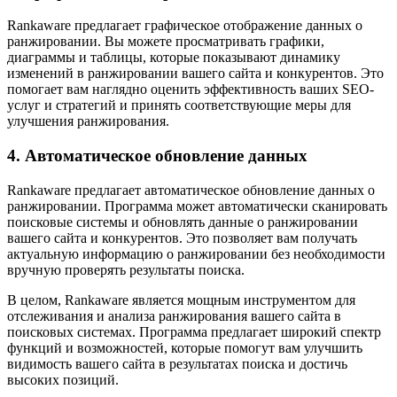
Rankaware предлагает графическое отображение данных о
ранжировании. Вы можете просматривать графики,
диаграммы и таблицы, которые показывают динамику
изменений в ранжировании вашего сайта и конкурентов. Это
помогает вам наглядно оценить эффективность ваших SEO-
услуг и стратегий и принять соответствующие меры для
улучшения ранжирования.
4. Автоматическое обновление данных
Rankaware предлагает автоматическое обновление данных о
ранжировании. Программа может автоматически сканировать
поисковые системы и обновлять данные о ранжировании
вашего сайта и конкурентов. Это позволяет вам получать
актуальную информацию о ранжировании без необходимости
вручную проверять результаты поиска.
В целом, Rankaware является мощным инструментом для
отслеживания и анализа ранжирования вашего сайта в
поисковых системах. Программа предлагает широкий спектр
функций и возможностей, которые помогут вам улучшить
видимость вашего сайта в результатах поиска и достичь
высоких позиций.