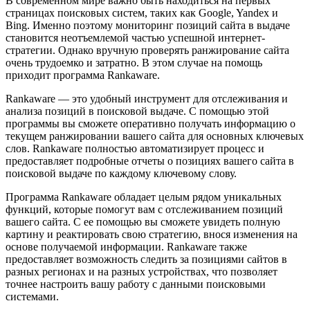
В современном мире важно быть находиться на первых
страницах поисковых систем, таких как Google, Yandex и
Bing. Именно поэтому мониторинг позиций сайта в выдаче
становится неотъемлемой частью успешной интернет-
стратегии. Однако вручную проверять ранжирование сайта
очень трудоемко и затратно. В этом случае на помощь
приходит программа Rankaware.
Rankaware — это удобный инструмент для отслеживания и
анализа позиций в поисковой выдаче. С помощью этой
программы вы сможете оперативно получать информацию о
текущем ранжировании вашего сайта для основных ключевых
слов. Rankaware полностью автоматизирует процесс и
предоставляет подробные отчеты о позициях вашего сайта в
поисковой выдаче по каждому ключевому слову.
Программа Rankaware обладает целым рядом уникальных
функций, которые помогут вам с отслеживанием позиций
вашего сайта. С ее помощью вы сможете увидеть полную
картину и реактировать свою стратегию, внося изменения на
основе получаемой информации. Rankaware также
предоставляет возможность следить за позициями сайтов в
разных регионах и на разных устройствах, что позволяет
точнее настроить вашу работу с данными поисковыми
системами.