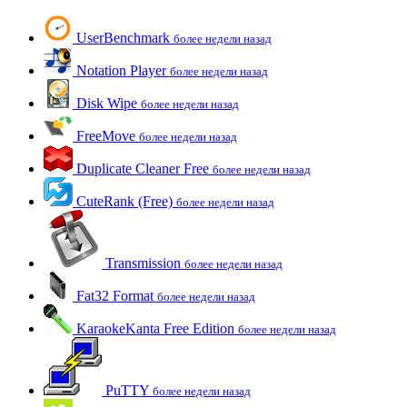
UserBenchmark
более недели назад
Notation Player
более недели назад
Disk Wipe
более недели назад
FreeMove
более недели назад
Duplicate Cleaner Free
более недели назад
CuteRank (Free)
более недели назад
Transmission
более недели назад
Fat32 Format
более недели назад
KaraokeKanta Free Edition
более недели назад
PuTTY
более недели назад