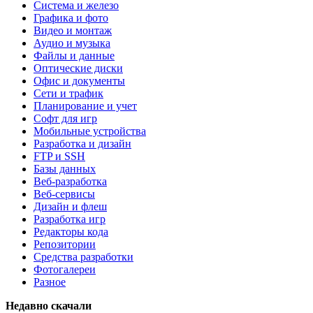
Система и железо
Графика и фото
Видео и монтаж
Аудио и музыка
Файлы и данные
Оптические диски
Офис и документы
Сети и трафик
Планирование и учет
Софт для игр
Мобильные устройства
Разработка и дизайн
FTP и SSH
Базы данных
Веб-разработка
Веб-сервисы
Дизайн и флеш
Разработка игр
Редакторы кода
Репозитории
Средства разработки
Фотогалереи
Разное
Недавно скачали