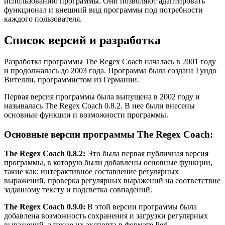
использованию программы. Они позволяют адаптировать
функционал и внешний вид программы под потребности
каждого пользователя.
Список версий и разработка
Разработка программы The Regex Coach началась в 2001 году
и продолжалась до 2003 года. Программа была создана Гуидо
Вителли, программистом из Германии.
Первая версия программы была выпущена в 2002 году и
называлась The Regex Coach 0.8.2. В нее были внесены
основные функции и возможности программы.
Основные версии программы The Regex Coach:
The Regex Coach 0.8.2:
Это была первая публичная версия
программы, в которую были добавлены основные функции,
такие как: интерактивное составление регулярных
выражений, проверка регулярных выражений на соответствие
заданному тексту и подсветка совпадений.
The Regex Coach 0.9.0:
В этой версии программы была
добавлена возможность сохранения и загрузки регулярных
выражений, а также их экспорта в формате Perl.