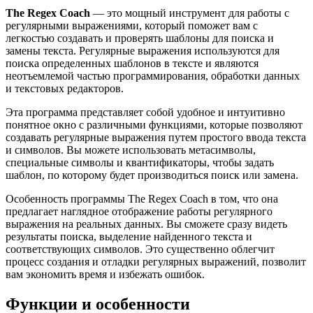
The Regex Coach
— это мощный инструмент для работы с
регулярными выражениями, который поможет вам с
легкостью создавать и проверять шаблоны для поиска и
замены текста. Регулярные выражения используются для
поиска определенных шаблонов в тексте и являются
неотъемлемой частью программирования, обработки данных
и текстовых редакторов.
Эта программа представляет собой удобное и интуитивно
понятное окно с различными функциями, которые позволяют
создавать регулярные выражения путем простого ввода текста
и символов. Вы можете использовать метасимволы,
специальные символы и квантификаторы, чтобы задать
шаблон, по которому будет производиться поиск или замена.
Особенность программы The Regex Coach в том, что она
предлагает наглядное отображение работы регулярного
выражения на реальных данных. Вы сможете сразу видеть
результаты поиска, выделение найденного текста и
соответствующих символов. Это существенно облегчит
процесс создания и отладки регулярных выражений, позволит
вам экономить время и избежать ошибок.
Функции и особенности