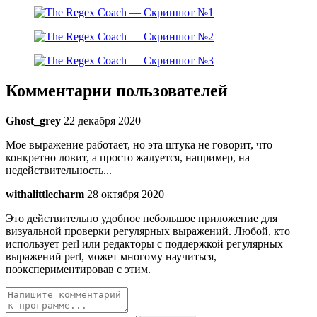
Комментарии пользователей
Ghost_grey
22 декабря 2020
Мое выражение работает, но эта штука не говорит, что
конкретно ловит, а просто жалуется, например, на
недействительность...
withalittlecharm
28 октября 2020
Это действительно удобное небольшое приложение для
визуальной проверки регулярных выражений. Любой, кто
использует perl или редакторы с поддержкой регулярных
выражений perl, может многому научиться,
поэкспериментировав с этим.