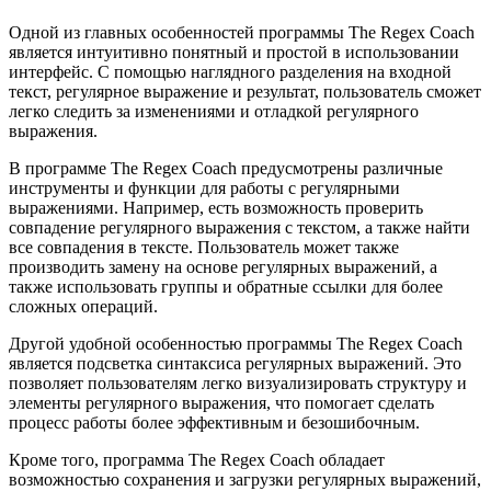
Одной из главных особенностей программы The Regex Coach
является интуитивно понятный и простой в использовании
интерфейс. С помощью наглядного разделения на входной
текст, регулярное выражение и результат, пользователь сможет
легко следить за изменениями и отладкой регулярного
выражения.
В программе The Regex Coach предусмотрены различные
инструменты и функции для работы с регулярными
выражениями. Например, есть возможность проверить
совпадение регулярного выражения с текстом, а также найти
все совпадения в тексте. Пользователь может также
производить замену на основе регулярных выражений, а
также использовать группы и обратные ссылки для более
сложных операций.
Другой удобной особенностью программы The Regex Coach
является подсветка синтаксиса регулярных выражений. Это
позволяет пользователям легко визуализировать структуру и
элементы регулярного выражения, что помогает сделать
процесс работы более эффективным и безошибочным.
Кроме того, программа The Regex Coach обладает
возможностью сохранения и загрузки регулярных выражений,