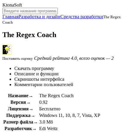
KtonaSoft
Главная
Разработка и дизайн
Средства разработки
The Regex
Coach
The Regex Coach
Средний рейтинг 4.0, всего оценок — 2
Поставить оценку
Скачать программу
Описание и функции
Скриншоты интерфейса
Комментарии пользователей
Название→
The Regex Coach
Версия→
0.92
Лицензия→
Бесплатно
Поддержка→
Windows 11, 10, 8, 7, Vista, XP
Размер файла→
3.0 Мб
Разработчик→
Edi Weitz