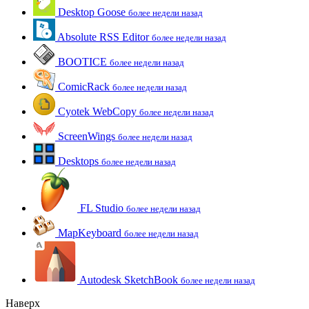
Desktop Goose
более недели назад
Absolute RSS Editor
более недели назад
BOOTICE
более недели назад
ComicRack
более недели назад
Cyotek WebCopy
более недели назад
ScreenWings
более недели назад
Desktops
более недели назад
FL Studio
более недели назад
MapKeyboard
более недели назад
Autodesk SketchBook
более недели назад
Наверх