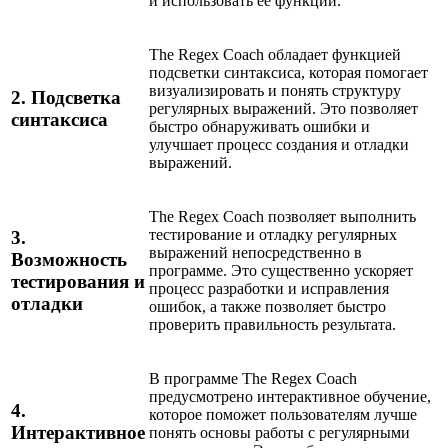
и использовать ее функции.
The Regex Coach обладает функцией
подсветки синтаксиса, которая помогает
визуализировать и понять структуру
2. Подсветка
регулярных выражений. Это позволяет
синтаксиса
быстро обнаруживать ошибки и
улучшает процесс создания и отладки
выражений.
The Regex Coach позволяет выполнить
тестирование и отладку регулярных
3.
выражений непосредственно в
Возможность
программе. Это существенно ускоряет
тестирования и
процесс разработки и исправления
отладки
ошибок, а также позволяет быстро
проверить правильность результата.
В программе The Regex Coach
предусмотрено интерактивное обучение,
4.
которое поможет пользователям лучше
Интерактивное
понять основы работы с регулярными