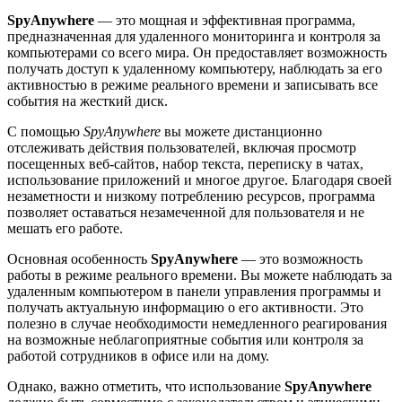
SpyAnywhere
— это мощная и эффективная программа,
предназначенная для удаленного мониторинга и контроля за
компьютерами со всего мира. Он предоставляет возможность
получать доступ к удаленному компьютеру, наблюдать за его
активностью в режиме реального времени и записывать все
события на жесткий диск.
С помощью
SpyAnywhere
вы можете дистанционно
отслеживать действия пользователей, включая просмотр
посещенных веб-сайтов, набор текста, переписку в чатах,
использование приложений и многое другое. Благодаря своей
незаметности и низкому потреблению ресурсов, программа
позволяет оставаться незамеченной для пользователя и не
мешать его работе.
Основная особенность
SpyAnywhere
— это возможность
работы в режиме реального времени. Вы можете наблюдать за
удаленным компьютером в панели управления программы и
получать актуальную информацию о его активности. Это
полезно в случае необходимости немедленного реагирования
на возможные неблагоприятные события или контроля за
работой сотрудников в офисе или на дому.
Однако, важно отметить, что использование
SpyAnywhere