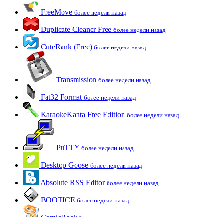
FreeMove
более недели назад
Duplicate Cleaner Free
более недели назад
CuteRank (Free)
более недели назад
Transmission
более недели назад
Fat32 Format
более недели назад
KaraokeKanta Free Edition
более недели назад
PuTTY
более недели назад
Desktop Goose
более недели назад
Absolute RSS Editor
более недели назад
BOOTICE
более недели назад