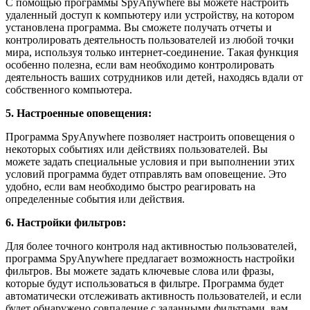
С помощью программы SpyAnywhere вы можете настроить
удаленный доступ к компьютеру или устройству, на котором
установлена программа. Вы сможете получать отчеты и
контролировать деятельность пользователей из любой точки
мира, используя только интернет-соединение. Такая функция
особенно полезна, если вам необходимо контролировать
деятельность ваших сотрудников или детей, находясь вдали от
собственного компьютера.
5. Настроенные оповещения:
Программа SpyAnywhere позволяет настроить оповещения о
некоторых событиях или действиях пользователей. Вы
можете задать специальные условия и при выполнении этих
условий программа будет отправлять вам оповещение. Это
удобно, если вам необходимо быстро реагировать на
определенные события или действия.
6. Настройки фильтров:
Для более точного контроля над активностью пользователей,
программа SpyAnywhere предлагает возможность настройки
фильтров. Вы можете задать ключевые слова или фразы,
которые будут использоваться в фильтре. Программа будет
автоматически отслеживать активность пользователей, и если
будет обнаружено совпадение с заданными фильтрами, вам