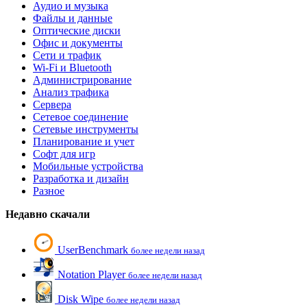
Аудио и музыка
Файлы и данные
Оптические диски
Офис и документы
Сети и трафик
Wi-Fi и Bluetooth
Администрирование
Анализ трафика
Сервера
Сетевое соединение
Сетевые инструменты
Планирование и учет
Софт для игр
Мобильные устройства
Разработка и дизайн
Разное
Недавно скачали
UserBenchmark
более недели назад
Notation Player
более недели назад
Disk Wipe
более недели назад