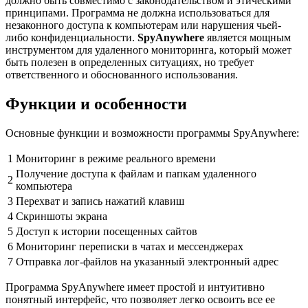
должно быть совместимо с законодательством и этическими
принципами. Программа не должна использоваться для
незаконного доступа к компьютерам или нарушения чьей-
либо конфиденциальности.
SpyAnywhere
является мощным
инструментом для удаленного мониторинга, который может
быть полезен в определенных ситуациях, но требует
ответственного и обоснованного использования.
Функции и особенности
Основные функции и возможности программы SpyAnywhere:
1
Мониторинг в режиме реального времени
Получение доступа к файлам и папкам удаленного
2
компьютера
3
Перехват и запись нажатий клавиш
4
Скриншоты экрана
5
Доступ к истории посещенных сайтов
6
Мониторинг переписки в чатах и мессенджерах
7
Отправка лог-файлов на указанный электронный адрес
Программа SpyAnywhere имеет простой и интуитивно
понятный интерфейс, что позволяет легко освоить все ее