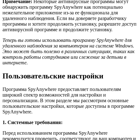
Примечание:
Некоторые антивирусные программы могут
обнаружить программу SpyAnywhere как потенциально
нежелательное приложение из-за ее функционала для
удаленного наблюдения. Если вы доверяете разработчику
программы и хотите продолжить установку, разрешите доступ
антивирусной программе и продолжите установку.
Теперь вы готовы использовать программу SpyAnywhere для
удаленного наблюдения за компьютером на системе Windows.
Это может быть полезно в различных ситуациях, таких как
контроль работы сотрудников или слежение за детьми в
интернете.
Пользовательские настройки
Программа SpyAnywhere предоставляет пользователям
широкий спектр возможностей для настройки и
персонализации. В этом разделе мы рассмотрим основные
пользовательские настройки, которые доступны в программе
SpyAnywhere.
1. Системные требования:
Перед использованием программы SpyAnywhere
рекомендуется проверить, соответствуют ли ваш компьютер и