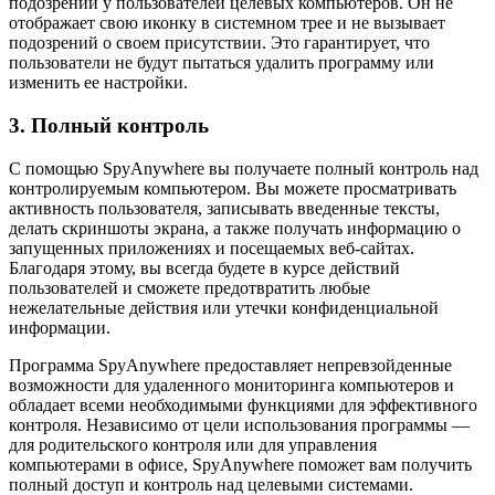
подозрений у пользователей целевых компьютеров. Он не
отображает свою иконку в системном трее и не вызывает
подозрений о своем присутствии. Это гарантирует, что
пользователи не будут пытаться удалить программу или
изменить ее настройки.
3. Полный контроль
С помощью SpyAnywhere вы получаете полный контроль над
контролируемым компьютером. Вы можете просматривать
активность пользователя, записывать введенные тексты,
делать скриншоты экрана, а также получать информацию о
запущенных приложениях и посещаемых веб-сайтах.
Благодаря этому, вы всегда будете в курсе действий
пользователей и сможете предотвратить любые
нежелательные действия или утечки конфиденциальной
информации.
Программа SpyAnywhere предоставляет непревзойденные
возможности для удаленного мониторинга компьютеров и
обладает всеми необходимыми функциями для эффективного
контроля. Независимо от цели использования программы —
для родительского контроля или для управления
компьютерами в офисе, SpyAnywhere поможет вам получить
полный доступ и контроль над целевыми системами.