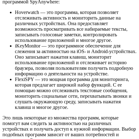
программой SpyAnywhere:
Hoverwatch — это программа, которая позволяет
отслеживать активность и мониторить данные на
различных устройствах. Она предоставляет
возможность просматривать все набираемые тексты,
записывать голосовые заметки, контролировать
использование приложений и многое другое.
iKeyMonitor — это программное обеспечение для
слежения за активностью на iOS- и Android-устройствах.
Оно записывает нажатия клавиш, мониторит
использование приложений и отслеживает историю
браузера, позволяя пользователям получить подробную
информацию о деятельности на устройстве.
FlexiSPY — это мощная программа для мониторинга,
которая предлагает широкий набор функций. С ее
помощью можно отслеживать текстовые сообщения,
мониторить социальные сети, перехватывать звонки и
слушать окружающую среду, записывать нажатия
клавиш и многое другое.
Это лишь некоторые из множества программ, которые
помогут вам следить за активностью на различных
устройствах и получать доступ к нужной информации. Выбор
подобных программ зависит от ваших потребностей и