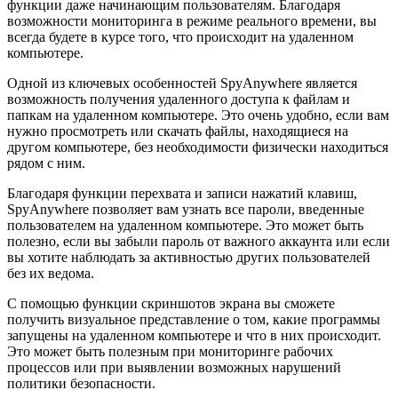
функции даже начинающим пользователям. Благодаря
возможности мониторинга в режиме реального времени, вы
всегда будете в курсе того, что происходит на удаленном
компьютере.
Одной из ключевых особенностей SpyAnywhere является
возможность получения удаленного доступа к файлам и
папкам на удаленном компьютере. Это очень удобно, если вам
нужно просмотреть или скачать файлы, находящиеся на
другом компьютере, без необходимости физически находиться
рядом с ним.
Благодаря функции перехвата и записи нажатий клавиш,
SpyAnywhere позволяет вам узнать все пароли, введенные
пользователем на удаленном компьютере. Это может быть
полезно, если вы забыли пароль от важного аккаунта или если
вы хотите наблюдать за активностью других пользователей
без их ведома.
С помощью функции скриншотов экрана вы сможете
получить визуальное представление о том, какие программы
запущены на удаленном компьютере и что в них происходит.
Это может быть полезным при мониторинге рабочих
процессов или при выявлении возможных нарушений
политики безопасности.