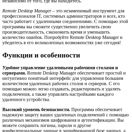
независимо от того, где вы находитесь.
Remote Desktop Manager
– это незаменимый инструмент для
профессионалов IT, системных администраторов и всех, кто
часто работает с удаленными соединениями. С помощью этой
программы вы сможете существенно увеличить свою
производительность, сэкономить время и уменьшить
количество ошибок. Попробуйте Remote Desktop Manager и
убедитесь в его великолепных возможностях уже сегодня!
Функции и особенности
Удобное управление удаленными рабочими столами и
серверами.
Remote Desktop Manager обеспечивает простой и
интуитивно понятный интерфейс для управления большим
количеством удаленных рабочих столов и серверов. С его
помощью можно легко создавать, редактировать и удалять
подключения, а также управлять настройками каждого
удаленного устройства.
Высокий уровень безопасности.
Программа обеспечивает
надежную защиту ваших удаленных подключений с помощью
различных механизмов шифрования и аутентификации. Вы
можете сохранить логины, пароли и другие
конфиденциальные данные в зашифрованной базе данных, а