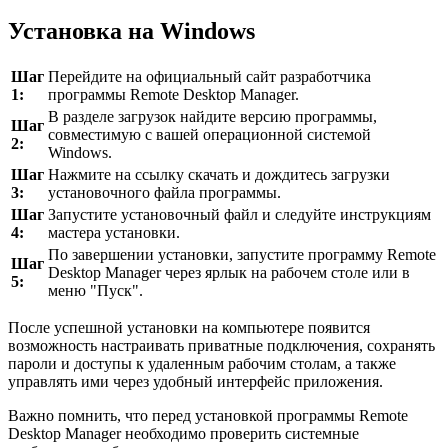
Установка на Windows
Шаг
Перейдите на официальный сайт разработчика
1:
программы Remote Desktop Manager.
В разделе загрузок найдите версию программы,
Шаг
совместимую с вашей операционной системой
2:
Windows.
Шаг
Нажмите на ссылку скачать и дождитесь загрузки
3:
установочного файла программы.
Шаг
Запустите установочный файл и следуйте инструкциям
4:
мастера установки.
По завершении установки, запустите программу Remote
Шаг
Desktop Manager через ярлык на рабочем столе или в
5:
меню "Пуск".
После успешной установки на компьютере появится
возможность настраивать приватные подключения, сохранять
пароли и доступы к удаленным рабочим столам, а также
управлять ими через удобный интерфейс приложения.
Важно помнить, что перед установкой программы Remote
Desktop Manager необходимо проверить системные