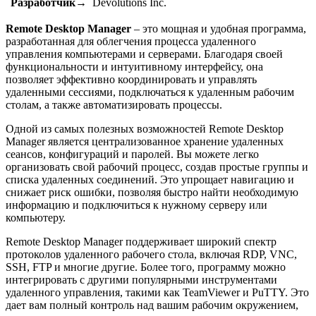
Разработчик→
Devolutions Inc.
Remote Desktop Manager
– это мощная и удобная программа,
разработанная для облегчения процесса удаленного
управления компьютерами и серверами. Благодаря своей
функциональности и интуитивному интерфейсу, она
позволяет эффективно координировать и управлять
удаленными сессиями, подключаться к удаленным рабочим
столам, а также автоматизировать процессы.
Одной из самых полезных возможностей Remote Desktop
Manager является централизованное хранение удаленных
сеансов, конфигураций и паролей. Вы можете легко
организовать свой рабочий процесс, создав простые группы и
списка удаленных соединений. Это упрощает навигацию и
снижает риск ошибки, позволяя быстро найти необходимую
информацию и подключиться к нужному серверу или
компьютеру.
Remote Desktop Manager поддерживает широкий спектр
протоколов удаленного рабочего стола, включая RDP, VNC,
SSH, FTP и многие другие. Более того, программу можно
интегрировать с другими популярными инструментами
удаленного управления, такими как TeamViewer и PuTTY. Это
дает вам полный контроль над вашим рабочим окружением,