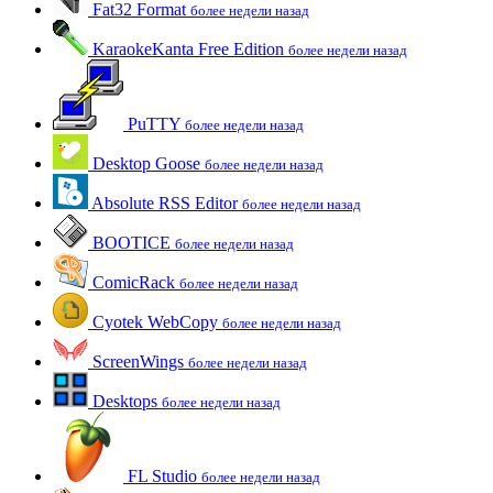
Fat32 Format
более недели назад
KaraokeKanta Free Edition
более недели назад
PuTTY
более недели назад
Desktop Goose
более недели назад
Absolute RSS Editor
более недели назад
BOOTICE
более недели назад
ComicRack
более недели назад
Cyotek WebCopy
более недели назад
ScreenWings
более недели назад
Desktops
более недели назад
FL Studio
более недели назад