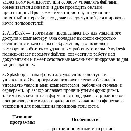
удаленному компьютеру или серверу, управлять файлами,
обмениваться данными и даже проводить онлайн-
презентации. Программа имеет простой, интуитивно
понятный интерфейс, что делает ее доступной для широкого
круга пользователей.
2. AnyDesk — программа, предназначенная для удаленного
доступа к компьютеру. Она обладает высокой скоростью
соединения и качеством изображения, что позволяет
комфортно работать со удаленным рабочим столом. AnyDesk
поддерживает передачу файлов, совместную работу над
документами и имеет безопасные механизмы шифрования для
защиты данных.
3. Splashtop — платформа для удаленного доступа и
управления. Эта программа позволяет легко и безопасно
управлять удаленными компьютерами, рабочими столами и
серверами. Splashtop обладает продвинутыми функциями,
такими как мультиплатформенная поддержка, стриминговое
воспроизведение видео и даже использование графического
ускорения для повышения производительности.
Название
Особенности
программы
— Простой и понятный интерфейс