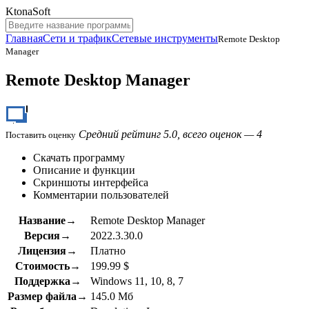
KtonaSoft
Главная
Сети и трафик
Сетевые инструменты
Remote Desktop
Manager
Remote Desktop Manager
Средний рейтинг 5.0, всего оценок — 4
Поставить оценку
Скачать программу
Описание и функции
Скриншоты интерфейса
Комментарии пользователей
Название→
Remote Desktop Manager
Версия→
2022.3.30.0
Лицензия→
Платно
Стоимость→
199.99 $
Поддержка→
Windows 11, 10, 8, 7
Размер файла→
145.0 Мб