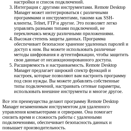
настройки и список подключений.
Интеграция с другими инструментами. Remote Desktop
Manager может интегрироваться с различными
программами и инструментами, такими как SSH-
клиенты, Telnet, FTP и другие. Это позволяет легко
управлять разными типами подключений, не
переключаясь между различными приложениями.
Высокая степень защиты данных. Программа
обеспечивает безопасное хранение удаленных паролей и
доступ к ним. Вы можете использовать различные
методы шифрования и аутентификации, чтобы защитить
свои данные от несанкционированного доступа.
Расширяемость и настраиваемость. Remote Desktop
Manager предлагает широкий спектр функций и
настроек, которые позволяют вам настроить программу
под свои нужды. Вы можете добавлять собственные
типы подключений, настраивать сетевые параметры,
использовать внешние инструменты и многое другое.
Все эти преимущества делают программу Remote Desktop
Manager незаменимым инструментом для удаленного
управления компьютерами и серверами. Она помогает
снизить время и сложность работы с удаленными
подключениями, обеспечивает безопасность данных и
повышает производительность.