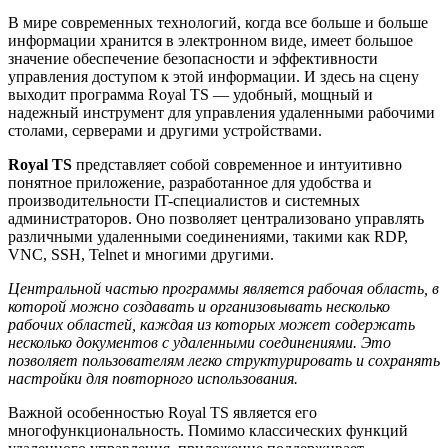
В мире современных технологий, когда все больше и больше
информации хранится в электронном виде, имеет большое
значение обеспечение безопасности и эффективности
управления доступом к этой информации. И здесь на сцену
выходит программа Royal TS — удобный, мощный и
надежный инструмент для управления удаленными рабочими
столами, серверами и другими устройствами.
Royal TS
представляет собой современное и интуитивно
понятное приложение, разработанное для удобства и
производительности IT-специалистов и системных
администраторов. Оно позволяет централизовано управлять
различными удаленными соединениями, такими как RDP,
VNC, SSH, Telnet и многими другими.
Центральной частью программы является рабочая область, в
которой можно создавать и организовывать несколько
рабочих областей, каждая из которых может содержать
несколько документов с удаленными соединениями. Это
позволяет пользователям легко структурировать и сохранять
настройки для повторного использования.
Важной особенностью Royal TS является его
многофункциональность. Помимо классических функций