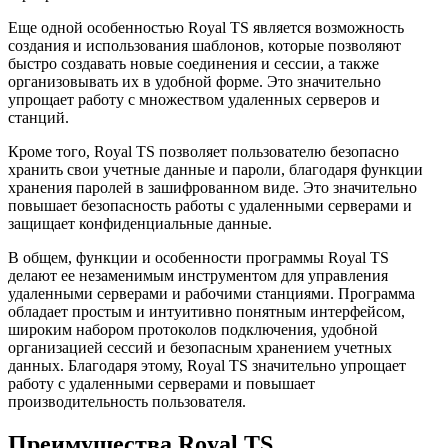
Еще одной особенностью Royal TS является возможность
создания и использования шаблонов, которые позволяют
быстро создавать новые соединения и сессии, а также
организовывать их в удобной форме. Это значительно
упрощает работу с множеством удаленных серверов и
станций.
Кроме того, Royal TS позволяет пользователю безопасно
хранить свои учетные данные и пароли, благодаря функции
хранения паролей в зашифрованном виде. Это значительно
повышает безопасность работы с удаленными серверами и
защищает конфиденциальные данные.
В общем, функции и особенности программы Royal TS
делают ее незаменимым инструментом для управления
удаленными серверами и рабочими станциями. Программа
обладает простым и интуитивно понятным интерфейсом,
широким набором протоколов подключения, удобной
организацией сессий и безопасным хранением учетных
данных. Благодаря этому, Royal TS значительно упрощает
работу с удаленными серверами и повышает
производительность пользователя.
Преимущества Royal TS