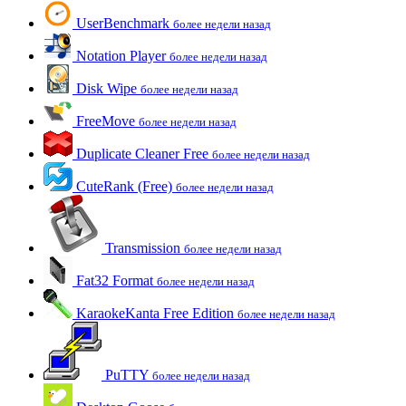
UserBenchmark
более недели назад
Notation Player
более недели назад
Disk Wipe
более недели назад
FreeMove
более недели назад
Duplicate Cleaner Free
более недели назад
CuteRank (Free)
более недели назад
Transmission
более недели назад
Fat32 Format
более недели назад
KaraokeKanta Free Edition
более недели назад
PuTTY
более недели назад