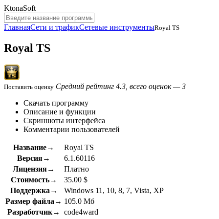
KtonaSoft
Главная
Сети и трафик
Сетевые инструменты
Royal TS
Royal TS
Средний рейтинг 4.3, всего оценок — 3
Поставить оценку
Скачать программу
Описание и функции
Скриншоты интерфейса
Комментарии пользователей
Название→
Royal TS
Версия→
6.1.60116
Лицензия→
Платно
Стоимость→
35.00 $
Поддержка→
Windows 11, 10, 8, 7, Vista, XP
Размер файла→
105.0 Мб
Разработчик→
code4ward