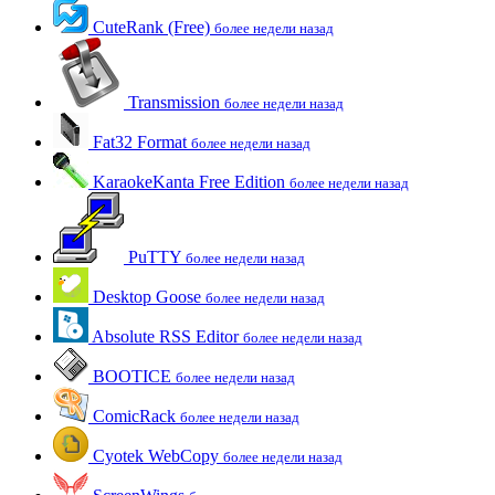
CuteRank (Free)
более недели назад
Transmission
более недели назад
Fat32 Format
более недели назад
KaraokeKanta Free Edition
более недели назад
PuTTY
более недели назад
Desktop Goose
более недели назад
Absolute RSS Editor
более недели назад
BOOTICE
более недели назад
ComicRack
более недели назад
Cyotek WebCopy
более недели назад