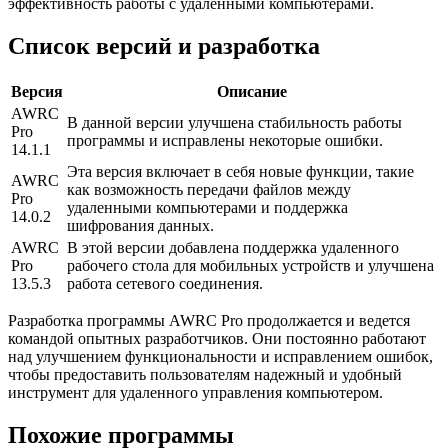
эффективность работы с удаленными компьютерами.
Список версий и разработка
Версия
Описание
AWRC
В данной версии улучшена стабильность работы
Pro
программы и исправлены некоторые ошибки.
14.1.1
Эта версия включает в себя новые функции, такие
AWRC
как возможность передачи файлов между
Pro
удаленными компьютерами и поддержка
14.0.2
шифрования данных.
AWRC
В этой версии добавлена поддержка удаленного
Pro
рабочего стола для мобильных устройств и улучшена
13.5.3
работа сетевого соединения.
Разработка программы AWRC Pro продолжается и ведется
командой опытных разработчиков. Они постоянно работают
над улучшением функциональности и исправлением ошибок,
чтобы предоставить пользователям надежный и удобный
инструмент для удаленного управления компьютером.
Похожие программы