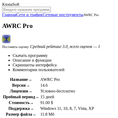
KtonaSoft
Главная
Сети и трафик
Сетевые инструменты
AWRC Pro
AWRC Pro
Средний рейтинг 3.0, всего оценок — 1
Поставить оценку
Скачать программу
Описание и функции
Скриншоты интерфейса
Комментарии пользователей
Название→
AWRC Pro
Версия→
14.6
Лицензия→
Условно-бесплатно
Пробный период→
15 дней
Стоимость→
91.00 $
Поддержка→
Windows 11, 10, 8, 7, Vista, XP
Размер файла→
11.8 Мб