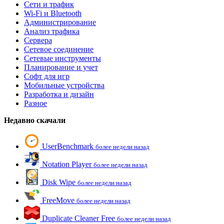
Сети и трафик
Wi-Fi и Bluetooth
Администрирование
Анализ трафика
Сервера
Сетевое соединение
Сетевые инструменты
Планирование и учет
Софт для игр
Мобильные устройства
Разработка и дизайн
Разное
Недавно скачали
UserBenchmark
более недели назад
Notation Player
более недели назад
Disk Wipe
более недели назад
FreeMove
более недели назад
Duplicate Cleaner Free
более недели назад