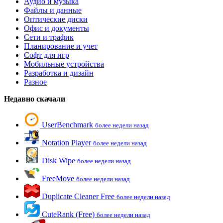
Аудио и музыка
Файлы и данные
Оптические диски
Офис и документы
Сети и трафик
Планирование и учет
Софт для игр
Мобильные устройства
Разработка и дизайн
Разное
Недавно скачали
UserBenchmark
более недели назад
Notation Player
более недели назад
Disk Wipe
более недели назад
FreeMove
более недели назад
Duplicate Cleaner Free
более недели назад
CuteRank (Free)
более недели назад