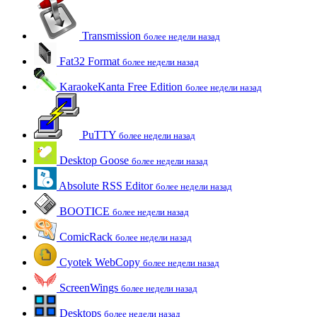
Transmission
более недели назад
Fat32 Format
более недели назад
KaraokeKanta Free Edition
более недели назад
PuTTY
более недели назад
Desktop Goose
более недели назад
Absolute RSS Editor
более недели назад
BOOTICE
более недели назад
ComicRack
более недели назад
Cyotek WebCopy
более недели назад
ScreenWings
более недели назад
Desktops
более недели назад