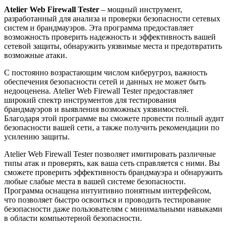
Atelier Web Firewall Tester
– мощный инструмент,
разработанный для анализа и проверки безопасности сетевых
систем и брандмауэров. Эта программа предоставляет
возможность проверить надежность и эффективность вашей
сетевой защиты, обнаружить уязвимые места и предотвратить
возможные атаки.
С постоянно возрастающим числом киберугроз, важность
обеспечения безопасности сетей и данных не может быть
недооценена. Atelier Web Firewall Tester предоставляет
широкий спектр инструментов для тестирования
брандмауэров и выявления возможных уязвимостей.
Благодаря этой программе вы сможете провести полный аудит
безопасности вашей сети, а также получить рекомендации по
усилению защиты.
Atelier Web Firewall Tester позволяет имитировать различные
типы атак и проверять, как ваша сеть справляется с ними. Вы
сможете проверить эффективность брандмауэра и обнаружить
любые слабые места в вашей системе безопасности.
Программа оснащена интуитивно понятным интерфейсом,
что позволяет быстро освоиться и проводить тестирование
безопасности даже пользователям с минимальными навыками
в области компьютерной безопасности.