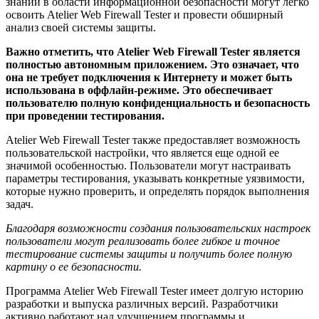
знаний в области информационной безопасности могут легко
освоить Atelier Web Firewall Tester и провести обширный
анализ своей системы защиты.
Важно отметить, что Atelier Web Firewall Tester является
полностью автономным приложением. Это означает, что
она не требует подключения к Интернету и может быть
использована в оффлайн-режиме. Это обеспечивает
пользователю полную конфиденциальность и безопасность
при проведении тестирования.
Atelier Web Firewall Tester также предоставляет возможность
пользовательской настройки, что является еще одной ее
значимой особенностью. Пользователи могут настраивать
параметры тестирования, указывать конкретные уязвимости,
которые нужно проверить, и определять порядок выполнения
задач.
Благодаря возможности создания пользовательских настроек
пользователи могут реализовать более гибкое и точное
тестирование системы защиты и получить более полную
картину о ее безопасности.
Программа Atelier Web Firewall Tester имеет долгую историю
разработки и выпуска различных версий. Разработчики
активно работают над улучшением программы и