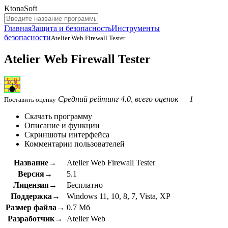
KtonaSoft
Главная
Защита и безопасность
Инструменты
безопасности
Atelier Web Firewall Tester
Atelier Web Firewall Tester
Средний рейтинг 4.0, всего оценок — 1
Поставить оценку
Скачать программу
Описание и функции
Скриншоты интерфейса
Комментарии пользователей
Название→
Atelier Web Firewall Tester
Версия→
5.1
Лицензия→
Бесплатно
Поддержка→
Windows 11, 10, 8, 7, Vista, XP
Размер файла→
0.7 Мб
Разработчик→
Atelier Web