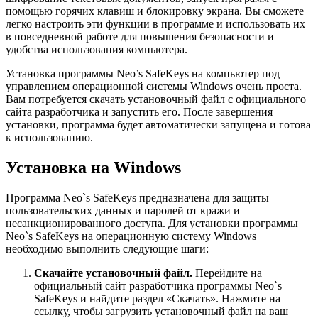
помощью горячих клавиш и блокировку экрана. Вы сможете
легко настроить эти функции в программе и использовать их
в повседневной работе для повышения безопасности и
удобства использования компьютера.
Установка программы Neo’s SafeKeys на компьютер под
управлением операционной системы Windows очень проста.
Вам потребуется скачать установочный файл с официального
сайта разработчика и запустить его. После завершения
установки, программа будет автоматически запущена и готова
к использованию.
Установка на Windows
Программа Neo`s SafeKeys предназначена для защиты
пользовательских данных и паролей от кражи и
несанкционированного доступа. Для установки программы
Neo`s SafeKeys на операционную систему Windows
необходимо выполнить следующие шаги:
Скачайте установочный файл.
Перейдите на
официальный сайт разработчика программы Neo`s
SafeKeys и найдите раздел «Скачать». Нажмите на
ссылку, чтобы загрузить установочный файл на ваш