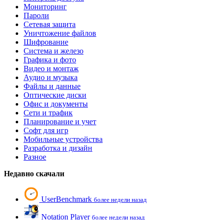
Мониторинг
Пароли
Сетевая защита
Уничтожение файлов
Шифрование
Система и железо
Графика и фото
Видео и монтаж
Аудио и музыка
Файлы и данные
Оптические диски
Офис и документы
Сети и трафик
Планирование и учет
Софт для игр
Мобильные устройства
Разработка и дизайн
Разное
Недавно скачали
UserBenchmark
более недели назад
Notation Player
более недели назад