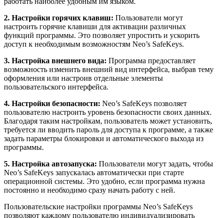
работать наиболее удобным им языком.
2. Настройки горячих клавиш:
Пользователи могут
настроить горячие клавиши для активации различных
функций программы. Это позволяет упростить и ускорить
доступ к необходимым возможностям Neo’s SafeKeys.
3. Настройка внешнего вида:
Программа предоставляет
возможность изменить внешний вид интерфейса, выбрав тему
оформления или настроив отдельные элементы
пользовательского интерфейса.
4. Настройки безопасности:
Neo’s SafeKeys позволяет
пользователю настроить уровень безопасности своих данных.
Благодаря таким настройкам, пользователь может установить,
требуется ли вводить пароль для доступа к программе, а также
задать параметры блокировки и автоматического выхода из
программы.
5. Настройка автозапуска:
Пользователи могут задать, чтобы
Neo’s SafeKeys запускалась автоматически при старте
операционной системы. Это удобно, если программа нужна
постоянно и необходимо сразу начать работу с ней.
Пользовательские настройки программы Neo’s SafeKeys
позволяют каждому пользователю индивидуализировать