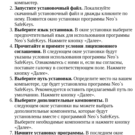
компьютер.
Запустите установочный файл.
Локализуйте
скачанный установочный файл и дважды кликните по
нему. Появится окно установки программы Neo`s
SafeKeys.
Выберите язык установки.
В окне установки выберите
предпочтительный язык для использования программы
Neo`s SafeKeys. Нажмите кнопку «Далее».
Прочитайте и примите условия лицензионного
соглашения.
В следующем окне установки будут
указаны условия использования программы Neo`s
SafeKeys. Ознакомьтесь с ними и, если вы согласны,
поставьте галочку в соответствующем поле. Нажмите
кнопку «Далее».
Выберите путь установки.
Определите место на вашем
компьютере, где будет установлена программа Neo`s
SafeKeys. Рекомендуется оставить предлагаемый путь по
умолчанию. Нажмите кнопку «Далее».
Выберите дополнительные компоненты.
В
следующем окне установки вы можете выбрать
дополнительные компоненты, которые будут
установлены вместе с программой Neo`s SafeKeys.
Выберите необходимые компоненты и нажмите кнопку
«Далее».
Начните установку программы.
В последнем окне