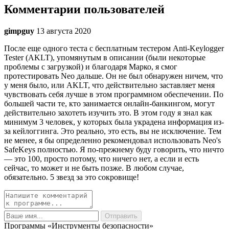
Комментарии пользователей
gimpguy
13 августа 2020
После еще одного теста с бесплатным тестером Anti-Keylogger
Tester (AKLT), упомянутым в описании (были некоторые
проблемы с загрузкой) и благодаря Марко, я смог
протестировать Neo дальше. Он не был обнаружен ничем, что
у меня было, или AKLT, что действительно заставляет меня
чувствовать себя лучше в этом программном обеспечении. По
большей части те, кто занимается онлайн-банкингом, могут
действительно захотеть изучить это. В этом году я знал как
минимум 3 человек, у которых была украдена информация из-
за кейлоггинга. Это реально, это есть, вы не исключение. Тем
не менее, я бы определенно рекомендовал использовать Neo's
SafeKeys полностью. Я по-прежнему буду говорить, что ничто
— это 100, просто потому, что ничего нет, а если и есть
сейчас, то может и не быть позже. В любом случае,
обязательно. 5 звезд за это сокровище!
Программы «Инструменты безопасности»