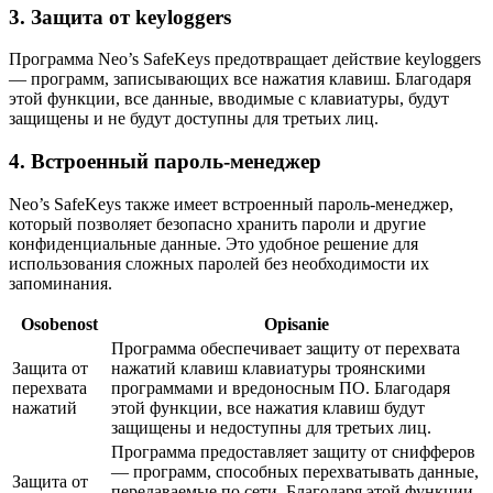
3. Защита от keyloggers
Программа Neo’s SafeKeys предотвращает действие keyloggers
— программ, записывающих все нажатия клавиш. Благодаря
этой функции, все данные, вводимые с клавиатуры, будут
защищены и не будут доступны для третьих лиц.
4. Встроенный пароль-менеджер
Neo’s SafeKeys также имеет встроенный пароль-менеджер,
который позволяет безопасно хранить пароли и другие
конфиденциальные данные. Это удобное решение для
использования сложных паролей без необходимости их
запоминания.
Osobenost
Opisanie
Программа обеспечивает защиту от перехвата
Защита от
нажатий клавиш клавиатуры троянскими
перехвата
программами и вредоносным ПО. Благодаря
нажатий
этой функции, все нажатия клавиш будут
защищены и недоступны для третьих лиц.
Программа предоставляет защиту от снифферов
— программ, способных перехватывать данные,
Защита от
передаваемые по сети. Благодаря этой функции,