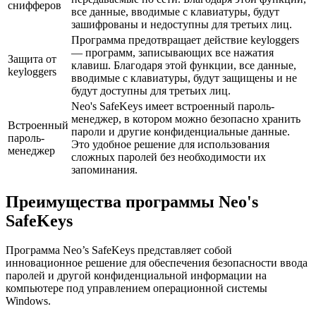
снифферов
все данные, вводимые с клавиатуры, будут
зашифрованы и недоступны для третьих лиц.
Программа предотвращает действие keyloggers
— программ, записывающих все нажатия
Защита от
клавиш. Благодаря этой функции, все данные,
keyloggers
вводимые с клавиатуры, будут защищены и не
будут доступны для третьих лиц.
Neo's SafeKeys имеет встроенный пароль-
менеджер, в котором можно безопасно хранить
Встроенный
пароли и другие конфиденциальные данные.
пароль-
Это удобное решение для использования
менеджер
сложных паролей без необходимости их
запоминания.
Преимущества программы Neo's
SafeKeys
Программа Neo’s SafeKeys представляет собой
инновационное решение для обеспечения безопасности ввода
паролей и другой конфиденциальной информации на
компьютере под управлением операционной системы
Windows.