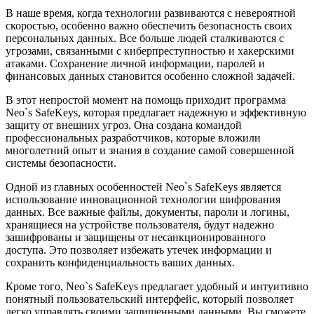
В наше время, когда технологии развиваются с невероятной
скоростью, особенно важно обеспечить безопасность своих
персональных данных. Все больше людей сталкиваются с
угрозами, связанными с киберпреступностью и хакерскими
атаками. Сохранение личной информации, паролей и
финансовых данных становится особенно сложной задачей.
В этот непростой момент на помощь приходит программа
Neo`s SafeKeys, которая предлагает надежную и эффективную
защиту от внешних угроз. Она создана командой
профессиональных разработчиков, которые вложили
многолетний опыт и знания в создание самой совершенной
системы безопасности.
Одной из главных особенностей Neo`s SafeKeys является
использование инновационной технологии шифрования
данных. Все важные файлы, документы, пароли и логины,
хранящиеся на устройстве пользователя, будут надежно
зашифрованы и защищены от несанкционированного
доступа. Это позволяет избежать утечек информации и
сохранить конфиденциальность ваших данных.
Кроме того, Neo`s SafeKeys предлагает удобный и интуитивно
понятный пользовательский интерфейс, который позволяет
легко управлять своими защищенными данными. Вы сможете