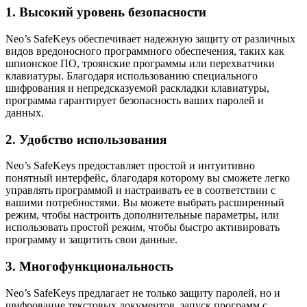
1. Высокий уровень безопасности
Neo’s SafeKeys обеспечивает надежную защиту от различных
видов вредоносного программного обеспечения, таких как
шпионское ПО, троянские программы или перехватчики
клавиатуры. Благодаря использованию специального
шифрования и непредсказуемой раскладки клавиатуры,
программа гарантирует безопасность ваших паролей и
данных.
2. Удобство использования
Neo’s SafeKeys предоставляет простой и интуитивно
понятный интерфейс, благодаря которому вы сможете легко
управлять программой и настраивать ее в соответствии с
вашими потребностями. Вы можете выбрать расширенный
режим, чтобы настроить дополнительные параметры, или
использовать простой режим, чтобы быстро активировать
программу и защитить свои данные.
3. Многофункциональность
Neo’s SafeKeys предлагает не только защиту паролей, но и
шифрование текстовых документов, запуск программ с