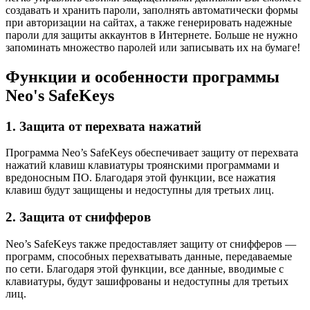
создавать и хранить пароли, заполнять автоматически формы
при авторизации на сайтах, а также генерировать надежные
пароли для защиты аккаунтов в Интернете. Больше не нужно
запоминать множество паролей или записывать их на бумаге!
Функции и особенности программы
Neo's SafeKeys
1. Защита от перехвата нажатий
Программа Neo’s SafeKeys обеспечивает защиту от перехвата
нажатий клавиш клавиатуры троянскими программами и
вредоносным ПО. Благодаря этой функции, все нажатия
клавиш будут защищены и недоступны для третьих лиц.
2. Защита от снифферов
Neo’s SafeKeys также предоставляет защиту от снифферов —
программ, способных перехватывать данные, передаваемые
по сети. Благодаря этой функции, все данные, вводимые с
клавиатуры, будут зашифрованы и недоступны для третьих
лиц.