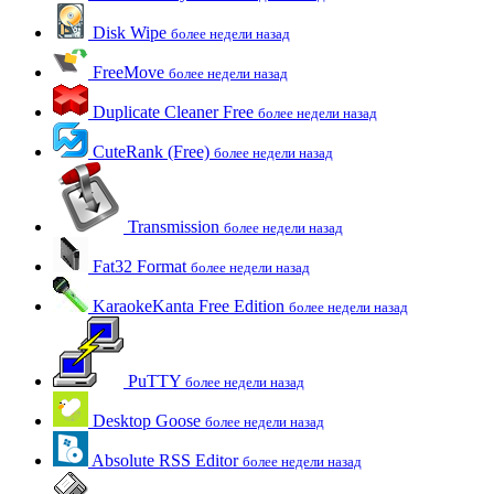
Disk Wipe
более недели назад
FreeMove
более недели назад
Duplicate Cleaner Free
более недели назад
CuteRank (Free)
более недели назад
Transmission
более недели назад
Fat32 Format
более недели назад
KaraokeKanta Free Edition
более недели назад
PuTTY
более недели назад
Desktop Goose
более недели назад
Absolute RSS Editor
более недели назад