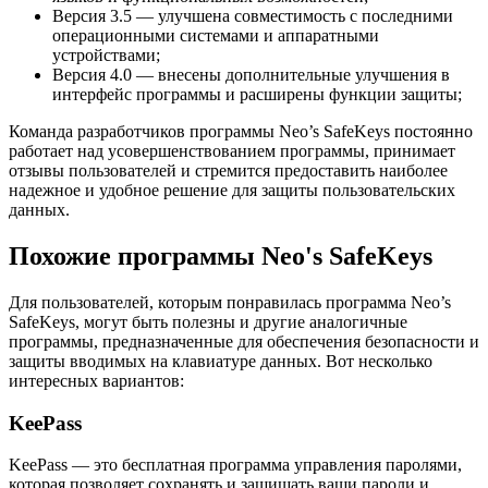
Версия 3.5 — улучшена совместимость с последними
операционными системами и аппаратными
устройствами;
Версия 4.0 — внесены дополнительные улучшения в
интерфейс программы и расширены функции защиты;
Команда разработчиков программы Neo’s SafeKeys постоянно
работает над усовершенствованием программы, принимает
отзывы пользователей и стремится предоставить наиболее
надежное и удобное решение для защиты пользовательских
данных.
Похожие программы Neo's SafeKeys
Для пользователей, которым понравилась программа Neo’s
SafeKeys, могут быть полезны и другие аналогичные
программы, предназначенные для обеспечения безопасности и
защиты вводимых на клавиатуре данных. Вот несколько
интересных вариантов:
KeePass
KeePass — это бесплатная программа управления паролями,
которая позволяет сохранять и защищать ваши пароли и