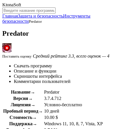
KtonaSoft
Главная
Защита и безопасность
Инструменты
безопасности
Predator
Predator
Средний рейтинг 3.3, всего оценок — 4
Поставить оценку
Скачать программу
Описание и функции
Скриншоты интерфейса
Комментарии пользователей
Название→
Predator
Версия→
3.7.4.712
Лицензия→
Условно-бесплатно
Пробный период→
10 дней
Стоимость→
10.00 $
Поддержка→
Windows 11, 10, 8, 7, Vista, XP