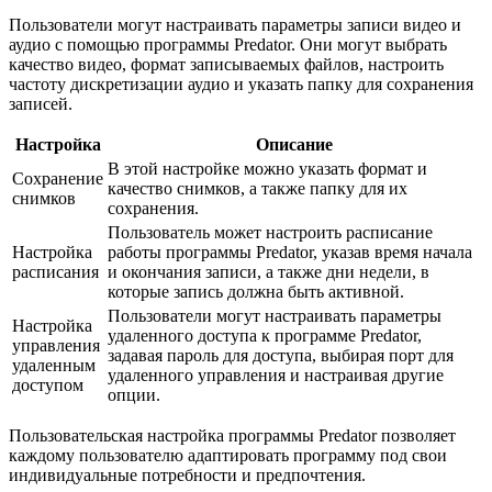
Пользователи могут настраивать параметры записи видео и
аудио с помощью программы Predator. Они могут выбрать
качество видео, формат записываемых файлов, настроить
частоту дискретизации аудио и указать папку для сохранения
записей.
Настройка
Описание
В этой настройке можно указать формат и
Сохранение
качество снимков, а также папку для их
снимков
сохранения.
Пользователь может настроить расписание
Настройка
работы программы Predator, указав время начала
расписания
и окончания записи, а также дни недели, в
которые запись должна быть активной.
Пользователи могут настраивать параметры
Настройка
удаленного доступа к программе Predator,
управления
задавая пароль для доступа, выбирая порт для
удаленным
удаленного управления и настраивая другие
доступом
опции.
Пользовательская настройка программы Predator позволяет
каждому пользователю адаптировать программу под свои
индивидуальные потребности и предпочтения.