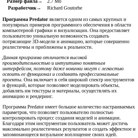
Размер файла→
2.7 Мб
Разработчик→
Richard Goutorbe
Программа Predator
является одним из самых крупных и
популярных примеров программного обеспечения в области
компьютерной графики и визуализации. Она предоставляет
пользователю уникальную возможность создавать
потрясающие 3D-модели и анимацию, которые совершенно
реалистичны и приближены к реальности.
Данная программа отличается высокой
производительностью и интуитивно понятным
интерфейсом, поэтому даже новички могут с легкостью
освоить ее функционал и создавать профессиональные
проекты.
Она включает в себя широкий спектр инструментов
и функций, которые позволяют моделировать объекты,
добавлять им текстуры и материалы, осуществлять их
анимацию и рендеринг.
Программа Predator имеет большое количество настраиваемых
параметров, что позволяет пользователю полностью
контролировать процесс создания моделей и анимации.
Благодаря этим инструментам пользователь может достичь
максимально реалистичных результатов и создать эффектное и
запоминающееся визуальное воплощение своих идей.