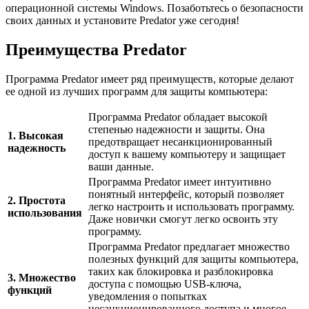
операционной системы Windows. Позаботьтесь о безопасности
своих данных и установите Predator уже сегодня!
Преимущества Predator
Программа Predator имеет ряд преимуществ, которые делают
ее одной из лучших программ для защиты компьютера:
Программа Predator обладает высокой
степенью надежности и защиты. Она
1. Высокая
предотвращает несанкционированный
надежность
доступ к вашему компьютеру и защищает
ваши данные.
Программа Predator имеет интуитивно
понятный интерфейс, который позволяет
2. Простота
легко настроить и использовать программу.
использования
Даже новички смогут легко освоить эту
программу.
Программа Predator предлагает множество
полезных функций для защиты компьютера,
таких как блокировка и разблокировка
3. Множество
доступа с помощью USB-ключа,
функций
уведомления о попытках
несанкционированного доступа и многое