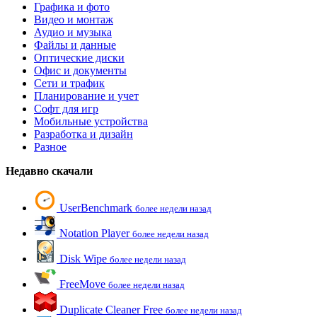
Графика и фото
Видео и монтаж
Аудио и музыка
Файлы и данные
Оптические диски
Офис и документы
Сети и трафик
Планирование и учет
Софт для игр
Мобильные устройства
Разработка и дизайн
Разное
Недавно скачали
UserBenchmark
более недели назад
Notation Player
более недели назад
Disk Wipe
более недели назад
FreeMove
более недели назад
Duplicate Cleaner Free
более недели назад