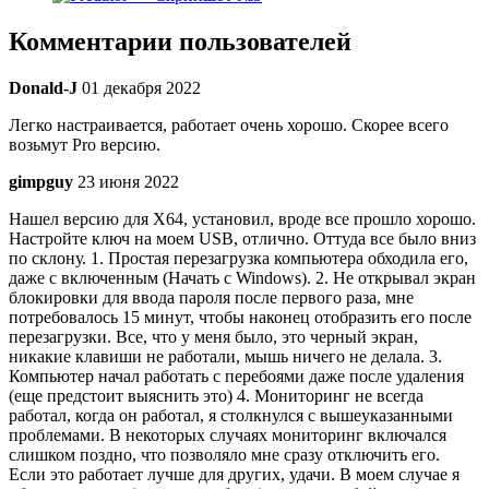
Комментарии пользователей
Donald-J
01 декабря 2022
Легко настраивается, работает очень хорошо. Скорее всего
возьмут Pro версию.
gimpguy
23 июня 2022
Нашел версию для X64, установил, вроде все прошло хорошо.
Настройте ключ на моем USB, отлично. Оттуда все было вниз
по склону. 1. Простая перезагрузка компьютера обходила его,
даже с включенным (Начать с Windows). 2. Не открывал экран
блокировки для ввода пароля после первого раза, мне
потребовалось 15 минут, чтобы наконец отобразить его после
перезагрузки. Все, что у меня было, это черный экран,
никакие клавиши не работали, мышь ничего не делала. 3.
Компьютер начал работать с перебоями даже после удаления
(еще предстоит выяснить это) 4. Мониторинг не всегда
работал, когда он работал, я столкнулся с вышеуказанными
проблемами. В некоторых случаях мониторинг включался
слишком поздно, что позволяло мне сразу отключить его.
Если это работает лучше для других, удачи. В моем случае я