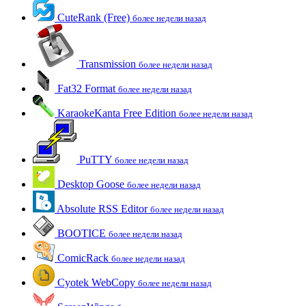
CuteRank (Free)
более недели назад
Transmission
более недели назад
Fat32 Format
более недели назад
KaraokeKanta Free Edition
более недели назад
PuTTY
более недели назад
Desktop Goose
более недели назад
Absolute RSS Editor
более недели назад
BOOTICE
более недели назад
ComicRack
более недели назад
Cyotek WebCopy
более недели назад