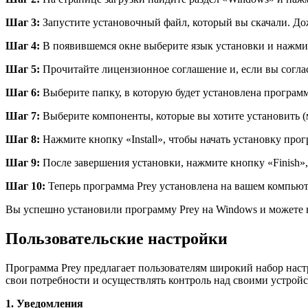
Шаг 3:
Запустите установочный файл, который вы скачали. Дож
Шаг 4:
В появившемся окне выберите язык установки и нажми
Шаг 5:
Прочитайте лицензионное соглашение и, если вы согла
Шаг 6:
Выберите папку, в которую будет установлена программ
Шаг 7:
Выберите компоненты, которые вы хотите установить (
Шаг 8:
Нажмите кнопку «Install», чтобы начать установку про
Шаг 9:
После завершения установки, нажмите кнопку «Finish»,
Шаг 10:
Теперь программа Prey установлена на вашем компьюте
Вы успешно установили программу Prey на Windows и можете н
Пользовательские настройки
Программа Prey предлагает пользователям широкий набор наст
свои потребности и осуществлять контроль над своими устрой
1. Уведомления