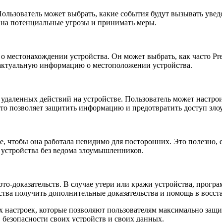
ользователь может выбрать, какие события будут вызывать увед
ь на потенциальные угрозы и принимать меры.
 местонахождении устройства. Он может выбрать, как часто Pre
и актуальную информацию о местоположении устройства.
удаленных действий на устройстве. Пользователь может настро
Это позволяет защитить информацию и предотвратить доступ зл
е, чтобы она работала невидимо для посторонних. Это полезно, 
 устройства без ведома злоумышленников.
то-доказательств. В случае утери или кражи устройства, прогр
ства получить дополнительные доказательства и помощь в восст
х настроек, которые позволяют пользователям максимально защи
 безопасности своих устройств и своих данных.