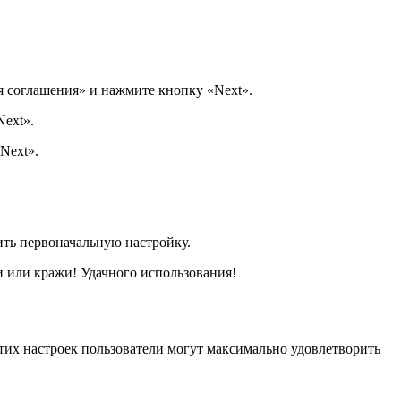
я соглашения» и нажмите кнопку «Next».
Next».
Next».
ить первоначальную настройку.
и или кражи! Удачного использования!
тих настроек пользователи могут максимально удовлетворить