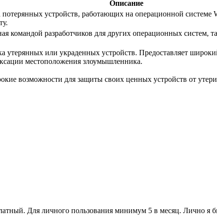
Описание
ка потерянных устройств, работающих на операционной системе
ту.
ая командой разработчиков для других операционных систем, так
ка утерянных или украденных устройств. Предоставляет широки
фиксации местоположения злоумышленника.
окие возможности для защиты своих ценных устройств от утери
латный. Для личного пользования минимум 5 в месяц. Лично я б