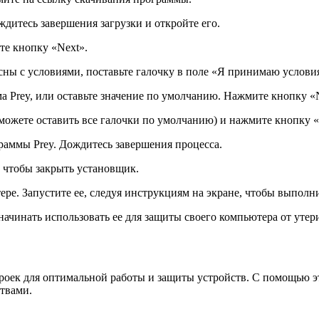
дитесь завершения загрузки и откройте его.
те кнопку «Next».
сны с условиями, поставьте галочку в поле «Я принимаю услови
а Prey, или оставьте значение по умолчанию. Нажмите кнопку «
можете оставить все галочки по умолчанию) и нажмите кнопку «
граммы Prey. Дождитесь завершения процесса.
 чтобы закрыть установщик.
ре. Запустите ее, следуя инструкциям на экране, чтобы выполн
ачинать использовать ее для защиты своего компьютера от утер
роек для оптимальной работы и защиты устройств. С помощью э
ствами.