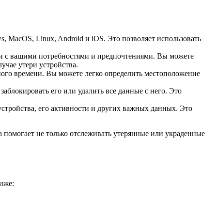
 MacOS, Linux, Android и iOS. Это позволяет использовать
ии с вашими потребностями и предпочтениями. Вы можете
лучае утери устройства.
ного времени. Вы можете легко определить местоположение
заблокировать его или удалить все данные с него. Это
стройства, его активности и других важных данных. Это
 помогает не только отслеживать утерянные или украденные
иже: