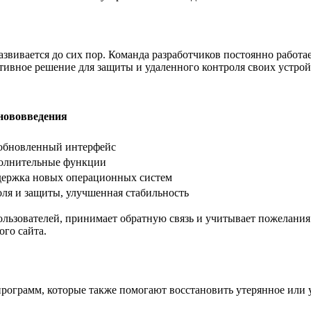
азвивается до сих пор. Команда разработчиков постоянно работ
тивное решение для защиты и удаленного контроля своих устрой
нововведения
 обновленный интерфейс
полнительные функции
держка новых операционных систем
я и защиты, улучшенная стабильность
ользователей, принимает обратную связь и учитывает пожелания
го сайта.
программ, которые также помогают восстановить утерянное или 