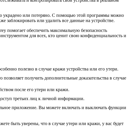
отслеживать и контролировать свои устройства в реальном
ыло украдено или потеряно. С помощью этой программы можно
е заблокировать или удалить все данные на устройстве.
rey помогает обеспечить максимальную безопасность
нструментом для всех, кто ценит свою конфиденциальность и
собенно полезно в случае кражи устройства или его утери.
о позволяет получить дополнительные доказательства в случае
ством после его утери или кражи.
 доступ третьих лиц к личной информации.
бильное приложение. Вы можете включать и выключать функции
те быть уверены, что в случае утери или кражи, у вас будет