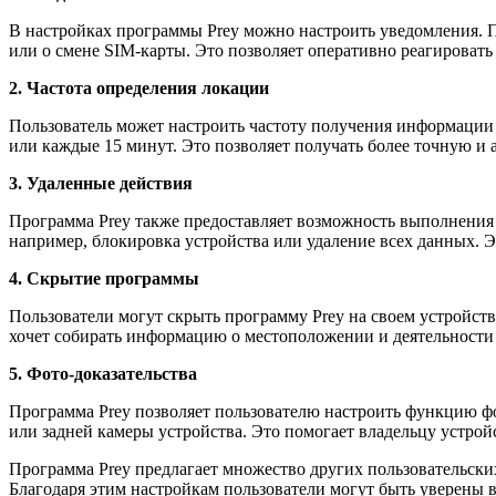
В настройках программы Prey можно настроить уведомления. П
или о смене SIM-карты. Это позволяет оперативно реагироват
2. Частота определения локации
Пользователь может настроить частоту получения информации о
или каждые 15 минут. Это позволяет получать более точную 
3. Удаленные действия
Программа Prey также предоставляет возможность выполнения 
например, блокировка устройства или удаление всех данных. 
4. Скрытие программы
Пользователи могут скрыть программу Prey на своем устройств
хочет собирать информацию о местоположении и деятельности
5. Фото-доказательства
Программа Prey позволяет пользователю настроить функцию фо
или задней камеры устройства. Это помогает владельцу устрой
Программа Prey предлагает множество других пользовательски
Благодаря этим настройкам пользователи могут быть уверены в