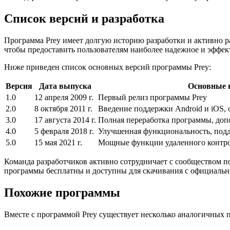
Список версий и разработка
Программа Prey имеет долгую историю разработки и активно р
чтобы предоставить пользователям наиболее надежное и эффек
Ниже приведен список основных версий программы Prey:
Версия
Дата выпуска
Основные 
1.0
12 апреля 2009 г.
Первый релиз программы Prey
2.0
8 октября 2011 г.
Введение поддержки Android и iOS,
3.0
17 августа 2014 г.
Полная переработка программы, до
4.0
5 февраля 2018 г.
Улучшенная функциональность, под
5.0
15 мая 2021 г.
Мощные функции удаленного контрол
Команда разработчиков активно сотрудничает с сообществом п
программы бесплатны и доступны для скачивания с официально
Похожие программы
Вместе с программой Prey существует несколько аналогичных 