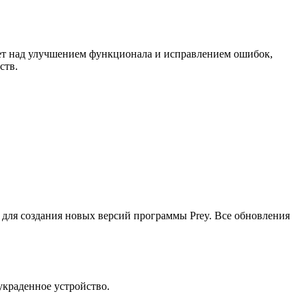
ает над улучшением функционала и исправлением ошибок,
ств.
 для создания новых версий программы Prey. Все обновления
украденное устройство.