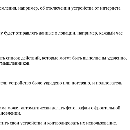
омления, например, об отключении устройства от интернета
y будет отправлять данные о локации, например, каждый час
ить список действий, которые могут быть выполнены удаленно,
оумышленников.
если устройство было украдено или потеряно, и пользователь
амма может автоматически делать фотографии с фронтальной
ановлении.
тить свои устройства и контролировать их использование.