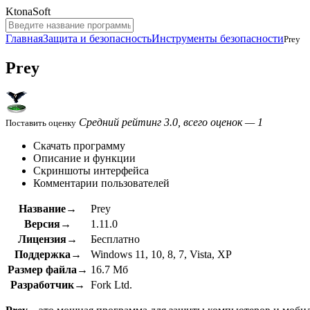
KtonaSoft
Главная
Защита и безопасность
Инструменты безопасности
Prey
Prey
Средний рейтинг 3.0, всего оценок — 1
Поставить оценку
Скачать программу
Описание и функции
Скриншоты интерфейса
Комментарии пользователей
Название→
Prey
Версия→
1.11.0
Лицензия→
Бесплатно
Поддержка→
Windows 11, 10, 8, 7, Vista, XP
Размер файла→
16.7 Мб
Разработчик→
Fork Ltd.