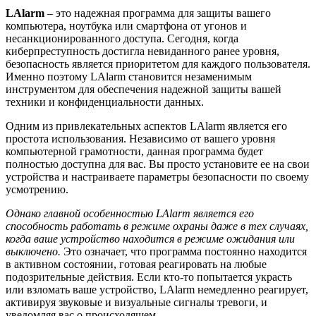
LAlarm
– это надежная программа для защиты вашего
компьютера, ноутбука или смартфона от угонов и
несанкционированного доступа. Сегодня, когда
киберпреступность достигла невиданного ранее уровня,
безопасность является приоритетом для каждого пользователя.
Именно поэтому LAlarm становится незаменимым
инструментом для обеспечения надежной защиты вашей
техники и конфиденциальности данных.
Одним из привлекательных аспектов LAlarm является его
простота использования. Независимо от вашего уровня
компьютерной грамотности, данная программа будет
полностью доступна для вас. Вы просто установите ее на свои
устройства и настраиваете параметры безопасности по своему
усмотрению.
Однако главной особенностью LAlarm является его
способность работать в режиме охраны даже в тех случаях,
когда ваше устройство находится в режиме ожидания или
выключено.
Это означает, что программа постоянно находится
в активном состоянии, готовая реагировать на любые
подозрительные действия. Если кто-то попытается украсть
или взломать ваше устройство, LAlarm немедленно реагирует,
активируя звуковые и визуальные сигналы тревоги, и
уведомляя вас о происходящем.