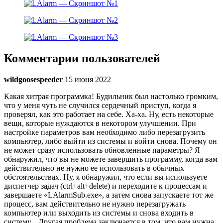
Комментарии пользователей
wildgoosespeeder
15 июня 2022
Какая хитрая программка! Будильник был настолько громким,
что у меня чуть не случился сердечный приступ, когда я
проверял, как это работает на себе. Ха-ха. Ну, есть некоторые
вещи, которые нуждаются в некотором улучшении. При
настройке параметров вам необходимо либо перезагрузить
компьютер, либо выйти из системы и войти снова. Почему он
не может сразу использовать обновленные параметры? Я
обнаружил, что вы не можете завершить программу, когда вам
действительно не нужно ее использовать в обычных
обстоятельствах. Ну, я обнаружил, что если вы используете
диспетчер задач (ctrl+alt+delete) и переходите к процессам и
завершаете «LAlarmSub.exe», а затем снова запускаете тот же
процесс, вам действительно не нужно перезагружать
компьютер или выходить из системы и снова входить в
систему. . Другая проблема заключается в том, что вам нужна