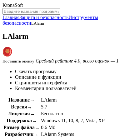
KtonaSoft
Главная
Защита и безопасность
Инструменты
безопасности
LAlarm
LAlarm
Средний рейтинг 4.0, всего оценок — 1
Поставить оценку
Скачать программу
Описание и функции
Скриншоты интерфейса
Комментарии пользователей
Название→
LAlarm
Версия→
5.7
Лицензия→
Бесплатно
Поддержка→
Windows 11, 10, 8, 7, Vista, XP
Размер файла→
0.6 Мб
Разработчик→
LAlarm Systems