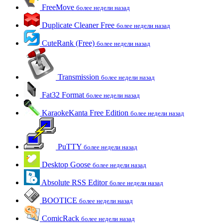
FreeMove
более недели назад
Duplicate Cleaner Free
более недели назад
CuteRank (Free)
более недели назад
Transmission
более недели назад
Fat32 Format
более недели назад
KaraokeKanta Free Edition
более недели назад
PuTTY
более недели назад
Desktop Goose
более недели назад
Absolute RSS Editor
более недели назад
BOOTICE
более недели назад
ComicRack
более недели назад