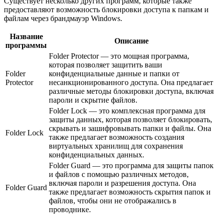
Существует несколько других программ, которые также
предоставляют возможность блокировки доступа к папкам и
файлам через брандмауэр Windows.
Название
Описание
программы
Folder Protector — это мощная программа,
которая позволяет защитить ваши
Folder
конфиденциальные данные и папки от
Protector
несанкционированного доступа. Она предлагает
различные методы блокировки доступа, включая
пароли и скрытие файлов.
Folder Lock — это комплексная программа для
защиты данных, которая позволяет блокировать,
скрывать и зашифровывать папки и файлы. Она
Folder Lock
также предлагает возможность создания
виртуальных хранилищ для сохранения
конфиденциальных данных.
Folder Guard — это программа для защиты папок
и файлов с помощью различных методов,
включая пароли и разрешения доступа. Она
Folder Guard
также предлагает возможность скрытия папок и
файлов, чтобы они не отображались в
проводнике.