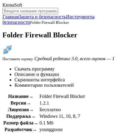
KtonaSoft
Главная
Защита и безопасность
Инструменты
безопасности
Folder Firewall Blocker
Folder Firewall Blocker
Средний рейтинг 3.0, всего оценок — 1
Поставить оценку
Скачать программу
Описание и функции
Скриншоты интерфейса
Комментарии пользователей
Название→
Folder Firewall Blocker
Версия→
1.2.1
Лицензия→
Бесплатно
Поддержка→
Windows 11, 10, 8, 7
Размер файла→
0.1 Мб
Разработчик→
younggoose