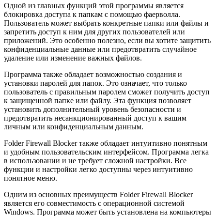
Одной из главных функций этой программы является
блокировка доступа к папкам с помощью фаерволла.
Пользователь может выбрать конкретные папки или файлы и
запретить доступ к ним для других пользователей или
приложений. Это особенно полезно, если вы хотите защитить
конфиденциальные данные или предотвратить случайное
удаление или изменение важных файлов.
Программа также обладает возможностью создания и
установки паролей для папок. Это означает, что только
пользователь с правильным паролем сможет получить доступ
к защищенной папке или файлу. Эта функция позволяет
установить дополнительный уровень безопасности и
предотвратить несанкционированный доступ к вашим
личным или конфиденциальным данным.
Folder Firewall Blocker также обладает интуитивно понятным
и удобным пользовательским интерфейсом. Программа легка
в использовании и не требует сложной настройки. Все
функции и настройки легко доступны через интуитивно
понятное меню.
Одним из основных преимуществ Folder Firewall Blocker
является его совместимость с операционной системой
Windows. Программа может быть установлена на компьютеры