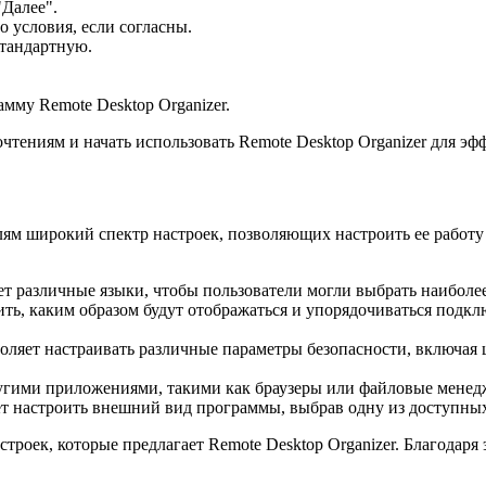
Далее".
 условия, если согласны.
стандартную.
мму Remote Desktop Organizer.
чтениям и начать использовать Remote Desktop Organizer для э
лям широкий спектр настроек, позволяющих настроить ее работу
ет различные языки, чтобы пользователи могли выбрать наиболее
ть, каким образом будут отображаться и упорядочиваться подкл
воляет настраивать различные параметры безопасности, включа
угими приложениями, такими как браузеры или файловые менед
ет настроить внешний вид программы, выбрав одну из доступных
строек, которые предлагает Remote Desktop Organizer. Благодар