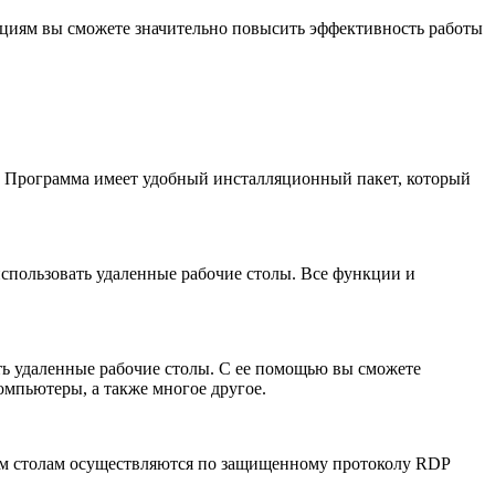
нкциям вы сможете значительно повысить эффективность работы
т. Программа имеет удобный инсталляционный пакет, который
использовать удаленные рабочие столы. Все функции и
ть удаленные рабочие столы. С ее помощью вы сможете
омпьютеры, а также многое другое.
чим столам осуществляются по защищенному протоколу RDP