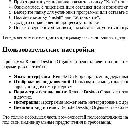
При открытии установщика нажмите кнопку "Next" или "
Ознакомьтесь с лицензионным соглашением и примите его
Выберите папку для установки программы или оставьте 
Нажмите кнопку "Install" или "Установить".
Дождитесь завершения процесса установки.
После завершения установки, вы можете запустить програ
Теперь вы можете настроить программу согласно вашим предпо
Пользовательские настройки
Программа Remote Desktop Organizer предоставляет пользовате
параметров настройки:
Язык интерфейса:
Remote Desktop Organizer поддержива
Отображение подключений:
Пользователи могут настрои
адресу или другим критериям.
Параметры безопасности:
Remote Desktop Organizer поз
и другие.
Интеграция:
Программа может быть интегрирована с др
Внешний вид и темы:
Remote Desktop Organizer позволя
Это только небольшая часть возможностей пользовательских на
под свои индивидуальные предпочтения и требования.