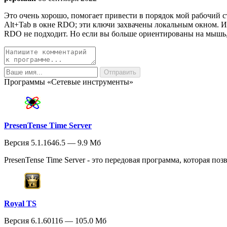
Это очень хорошо, помогает привести в порядок мой рабочий ст
Alt+Tab в окне RDO; эти ключи захвачены локальным окном. 
RDO не подходит. Но если вы больше ориентированы на мышь, 
Программы «Сетевые инструменты»
PresenTense Time Server
Версия 5.1.1646.5 — 9.9 Мб
PresenTense Time Server - это передовая программа, которая по
Royal TS
Версия 6.1.60116 — 105.0 Мб