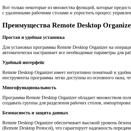
Вот только некоторые из множества функций, которые предост
с удаленными рабочими столами и упростить процесс управлен
Преимущества Remote Desktop Organize
Простая и удобная установка
Для установки программы Remote Desktop Organizer на операц
автоматически настраивает все необходимые параметры для ра
Удобный интерфейс
Remote Desktop Organizer имеет интуитивно понятный и удобны
инструменты программы легко доступны из основного окна, ч
Многофункциональность
Программа Remote Desktop Organizer обладает множеством пол
создавать группы для разделения рабочих столов, импортироват
Безопасность и защита данных
Remote Desktop Organizer обеспечивает высокий уровень без
(Remote Desktop Protocol), что гарантирует надежность перед