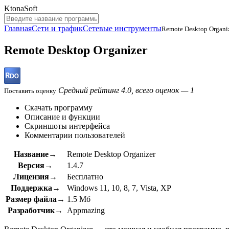
KtonaSoft
Главная
Сети и трафик
Сетевые инструменты
Remote Desktop Organi
Remote Desktop Organizer
Средний рейтинг 4.0, всего оценок — 1
Поставить оценку
Скачать программу
Описание и функции
Скриншоты интерфейса
Комментарии пользователей
Название→
Remote Desktop Organizer
Версия→
1.4.7
Лицензия→
Бесплатно
Поддержка→
Windows 11, 10, 8, 7, Vista, XP
Размер файла→
1.5 Мб
Разработчик→
Appmazing