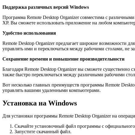
Поддержка различных версий Windows
Программа Remote Desktop Organizer совместима с различными
XP. Вы сможете использовать приложение на любом компьютер
Удобство использования
Remote Desktop Organizer предлагает широкие возможности дл
управлять ими и переключаться между рабочими столами, не з
Сохранение времени и повышение производительности
Благодаря Remote Desktop Organizer вы сможете существенно 
также быстро переключаться между различными рабочими стол
Вот несколько главных преимуществ программы Remote Deskto
управлять вашими удаленными компьютерами.
Установка на Windows
Для установки программы Remote Desktop Organizer на операц
Скачайте установочный файл программы с официального с
Запустите скачанный файл.