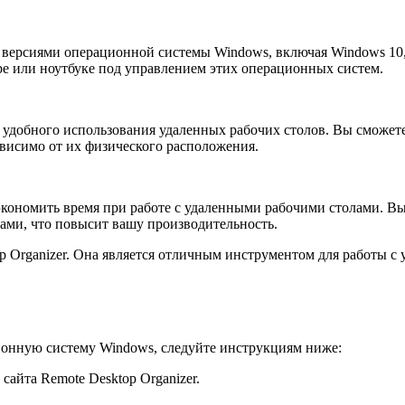
 версиями операционной системы Windows, включая Windows 10, 
е или ноутбуке под управлением этих операционных систем.
я удобного использования удаленных рабочих столов. Вы сможет
ависимо от их физического расположения.
сэкономить время при работе с удаленными рабочими столами. В
ами, что повысит вашу производительность.
p Organizer. Она является отличным инструментом для работы 
ионную систему Windows, следуйте инструкциям ниже:
айта Remote Desktop Organizer.