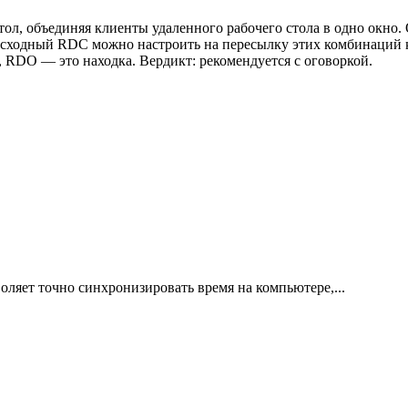
ол, объединяя клиенты удаленного рабочего стола в одно окно. 
Исходный RDC можно настроить на пересылку этих комбинаций 
RDO — это находка. Вердикт: рекомендуется с оговоркой.
зволяет точно синхронизировать время на компьютере,...