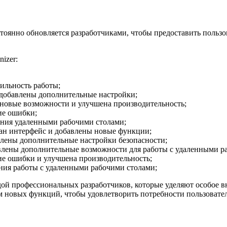
остоянно обновляется разработчиками, чтобы предоставить поль
izer:
ильность работы;
добавлены дополнительные настройки;
новые возможности и улучшена производительность;
ие ошибки;
ения удаленными рабочими столами;
ан интерфейс и добавлены новые функции;
лены дополнительные настройки безопасности;
влены дополнительные возможности для работы с удаленными р
е ошибки и улучшена производительность;
ния работы с удаленными рабочими столами;
ндой профессиональных разработчиков, которые уделяют особое 
 новых функций, чтобы удовлетворить потребности пользовател