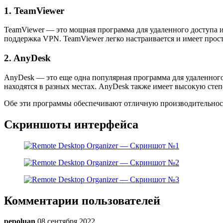
1. TeamViewer
TeamViewer — это мощная программа для удаленного доступа 
поддержка VPN. TeamViewer легко настраивается и имеет прос
2. AnyDesk
AnyDesk — это еще одна популярная программа для удаленного 
находятся в разных местах. AnyDesk также имеет высокую сте
Обе эти программы обеспечивают отличную производительност
Скриншоты интерфейса
Комментарии пользователей
pepoluan
08 сентября 2022