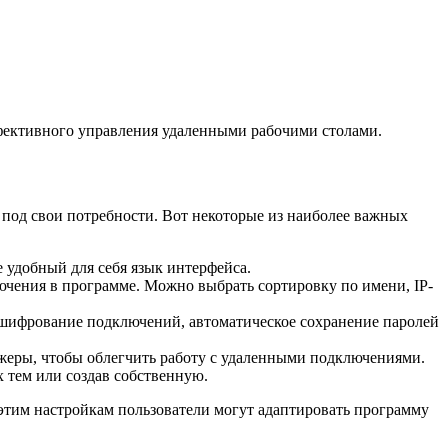
ффективного управления удаленными рабочими столами.
 под свои потребности. Вот некоторые из наиболее важных
 удобный для себя язык интерфейса.
ючения в программе. Можно выбрать сортировку по имени, IP-
я шифрование подключений, автоматическое сохранение паролей
жеры, чтобы облегчить работу с удаленными подключениями.
 тем или создав собственную.
я этим настройкам пользователи могут адаптировать программу