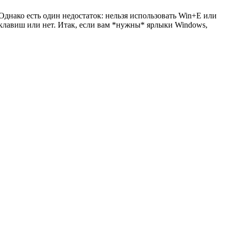
Однако есть один недостаток: нельзя использовать Win+E или
клавиш или нет. Итак, если вам *нужны* ярлыки Windows,