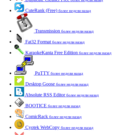
CuteRank (Free)
более недели назад
Transmission
более недели назад
Fat32 Format
более недели назад
KaraokeKanta Free Edition
более недели назад
PuTTY
более недели назад
Desktop Goose
более недели назад
Absolute RSS Editor
более недели назад
BOOTICE
более недели назад
ComicRack
более недели назад
Cyotek WebCopy
более недели назад