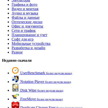
Эмуляторы
Графика и фото
Видео и монтаж
Аудио и музыка
Файлы и данные
Оптические диски
Офис и документы
Сети и трафик
Планирование и учет
Софт для игр
Мобильные устройства
Разработка и дизайн
Разное
Недавно скачали
UserBenchmark
более недели назад
Notation Player
более недели назад
Disk Wipe
более недели назад
FreeMove
более недели назад
Duplicate Cleaner Free
более недели назад