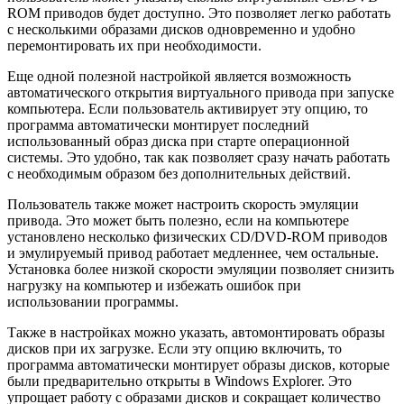
ROM приводов будет доступно. Это позволяет легко работать
с несколькими образами дисков одновременно и удобно
перемонтировать их при необходимости.
Еще одной полезной настройкой является возможность
автоматического открытия виртуального привода при запуске
компьютера. Если пользователь активирует эту опцию, то
программа автоматически монтирует последний
использованный образ диска при старте операционной
системы. Это удобно, так как позволяет сразу начать работать
с необходимым образом без дополнительных действий.
Пользователь также может настроить скорость эмуляции
привода. Это может быть полезно, если на компьютере
установлено несколько физических CD/DVD-ROM приводов
и эмулируемый привод работает медленнее, чем остальные.
Установка более низкой скорости эмуляции позволяет снизить
нагрузку на компьютер и избежать ошибок при
использовании программы.
Также в настройках можно указать, автомонтировать образы
дисков при их загрузке. Если эту опцию включить, то
программа автоматически монтирует образы дисков, которые
были предварительно открыты в Windows Explorer. Это
упрощает работу с образами дисков и сокращает количество