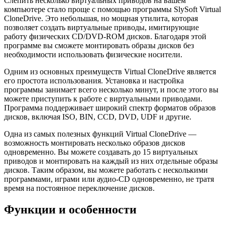
Слепить несколько виртуальных приводов на вашем
компьютере стало проще с помощью программы SlySoft Virtual
CloneDrive. Это небольшая, но мощная утилита, которая
позволяет создать виртуальные приводы, имитирующие
работу физических CD/DVD-ROM дисков. Благодаря этой
программе вы сможете монтировать образы дисков без
необходимости использовать физические носители.
Одним из основных преимуществ Virtual CloneDrive является
его простота использования. Установка и настройка
программы занимает всего несколько минут, и после этого вы
можете приступить к работе с виртуальными приводами.
Программа поддерживает широкий спектр форматов образов
дисков, включая ISO, BIN, CCD, DVD, UDF и другие.
Одна из самых полезных функций Virtual CloneDrive —
возможность монтировать несколько образов дисков
одновременно. Вы можете создавать до 15 виртуальных
приводов и монтировать на каждый из них отдельные образы
дисков. Таким образом, вы можете работать с несколькими
программами, играми или аудио-CD одновременно, не тратя
время на постоянное переключение дисков.
Функции и особенности