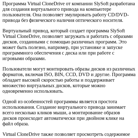
Программа Virtual CloneDrive от компании SlySoft разработана
для создания виртуального привода на компьютере
пользователя. Она позволяет эмулировать работу CD/DVD-
привода без физического наличия оптического носителя.
Виртуальный привод, который создает программа SlySoft
Virtual CloneDrive, позволяет загружать и работать с образами
дисков, созданными с помощью различных программ. Это
может быть полезно, например, при установке и запуске
программного обеспечения с диска или при работе с
игровыми образами.
Пользователи могут монтировать образы дисков из различных
форматов, включая ISO, BIN, CCD, DVD и другие. Программа
обладает высокой скоростью работы и поддерживает
множество виртуальных дисков, которые можно
одновременно использовать.
Одной из особенностей программы является простота
использования. Создание виртуального привода занимает
всего несколько кликов мыши, а монтирование образов
дисков происходит автоматически при двойном клике на
файл образа.
Virtual CloneDrive также позволяет просмотреть содержимое