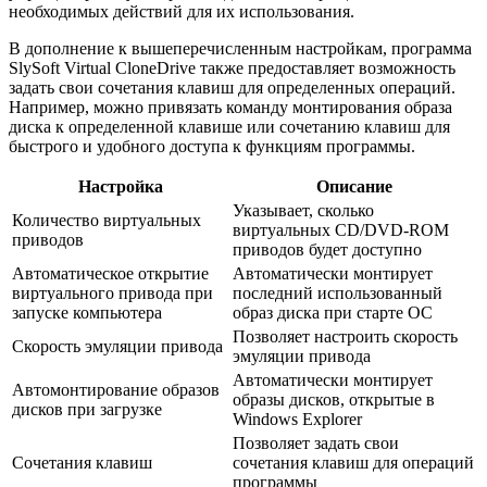
необходимых действий для их использования.
В дополнение к вышеперечисленным настройкам, программа
SlySoft Virtual CloneDrive также предоставляет возможность
задать свои сочетания клавиш для определенных операций.
Например, можно привязать команду монтирования образа
диска к определенной клавише или сочетанию клавиш для
быстрого и удобного доступа к функциям программы.
Настройка
Описание
Указывает, сколько
Количество виртуальных
виртуальных CD/DVD-ROM
приводов
приводов будет доступно
Автоматическое открытие
Автоматически монтирует
виртуального привода при
последний использованный
запуске компьютера
образ диска при старте ОС
Позволяет настроить скорость
Скорость эмуляции привода
эмуляции привода
Автоматически монтирует
Автомонтирование образов
образы дисков, открытые в
дисков при загрузке
Windows Explorer
Позволяет задать свои
Сочетания клавиш
сочетания клавиш для операций
программы