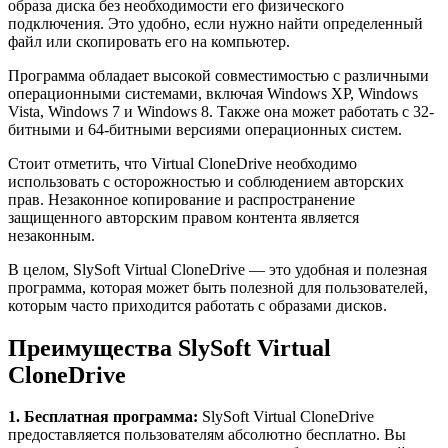
образа диска без необходимости его физического
подключения. Это удобно, если нужно найти определенный
файл или скопировать его на компьютер.
Программа обладает высокой совместимостью с различными
операционными системами, включая Windows XP, Windows
Vista, Windows 7 и Windows 8. Также она может работать с 32-
битными и 64-битными версиями операционных систем.
Стоит отметить, что Virtual CloneDrive необходимо
использовать с осторожностью и соблюдением авторских
прав. Незаконное копирование и распространение
защищенного авторским правом контента является
незаконным.
В целом, SlySoft Virtual CloneDrive — это удобная и полезная
программа, которая может быть полезной для пользователей,
которым часто приходится работать с образами дисков.
Преимущества SlySoft Virtual
CloneDrive
1. Бесплатная программа:
SlySoft Virtual CloneDrive
предоставляется пользователям абсолютно бесплатно. Вы