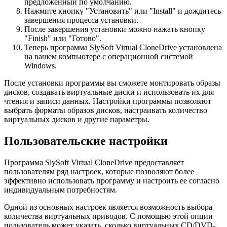
предложенный по умолчанию.
Нажмите кнопку "Установить" или "Install" и дождитесь
завершения процесса установки.
После завершения установки можно нажать кнопку
"Finish" или "Готово".
Теперь программа SlySoft Virtual CloneDrive установлена
на вашем компьютере с операционной системой
Windows.
После установки программы вы сможете монтировать образы
дисков, создавать виртуальные диски и использовать их для
чтения и записи данных. Настройки программы позволяют
выбрать форматы образов дисков, настраивать количество
виртуальных дисков и другие параметры.
Пользовательские настройки
Программа SlySoft Virtual CloneDrive предоставляет
пользователям ряд настроек, которые позволяют более
эффективно использовать программу и настроить ее согласно
индивидуальным потребностям.
Одной из основных настроек является возможность выбора
количества виртуальных приводов. С помощью этой опции
пользователь может указать, сколько виртуальных CD/DVD-