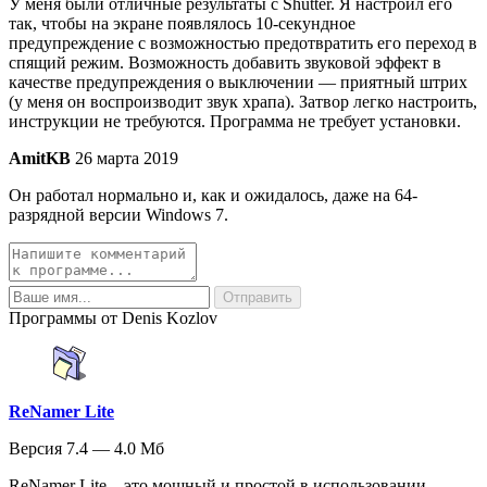
У меня были отличные результаты с Shutter. Я настроил его
так, чтобы на экране появлялось 10-секундное
предупреждение с возможностью предотвратить его переход в
спящий режим. Возможность добавить звуковой эффект в
качестве предупреждения о выключении — приятный штрих
(у меня он воспроизводит звук храпа). Затвор легко настроить,
инструкции не требуются. Программа не требует установки.
AmitKB
26 марта 2019
Он работал нормально и, как и ожидалось, даже на 64-
разрядной версии Windows 7.
Программы от Denis Kozlov
ReNamer Lite
Версия 7.4 — 4.0 Мб
ReNamer Lite – это мощный и простой в использовании