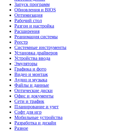
Запуск программ
Обновления и BIOS
Оптимизация
Рабочий стол
Разгон и настройка
Расширения
Реанимация системы
Реестр
Системные инструменты
Установка драйверов
Устройства ввода
Эмуляторы
Графика и фото
Видео и монтаж
Аудио и музыка
Файлы и данные
Оптические диски
Офис и документы
Сети и трафик
Планирование и учет
Софт для игр
Мобильные устройства
Разработка и дизайн
Разное