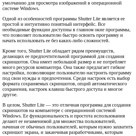
умолчанию для просмотра изображений в операционной
системе Windows.
Одной из особенностей программы Shutter Lite является ее
простой и интуитивно понятный интерфейс. Все
необходимые функции доступны в главном окне программы,
что позволяет пользователю быстро освоить программу и
начать использовать ее без каких-либо сложностей.
Кроме того, Shutter Lite обладает рядом преимуществ,
делающих ее предпочтительной программой для создания
скриншотов. Она имеет небольшой размер и не потребляет
много ресурсов компьютера. Она также предлагает гибкие
настройки, позволяющие пользователю настроить программу
под свои нужды и предпочтения. Среди настроек есть выбор
формата сохраняемых скриншотов, опций автоматического
сохранения, настроек клавиш быстрого доступа и многое
другое.
В целом, Shutter Lite — это отличная программа для создания
скриншотов на компьютере с операционной системой
Windows. Ее функциональность и простота использования
делают ее незаменимой для множества пользователей,
начиная от обычных пользователей, которым нужно захватить
скриншот экрана, и заканчивая разработчиками, которым