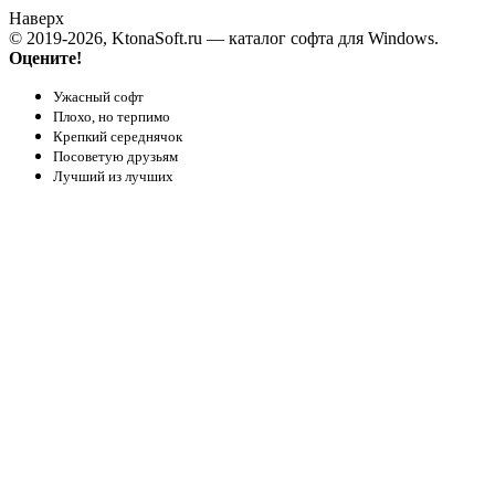
Наверх
© 2019-2026, KtonaSoft.ru — каталог софта для Windows.
Оцените!
Ужасный софт
Плохо, но терпимо
Крепкий середнячок
Посоветую друзьям
Лучший из лучших