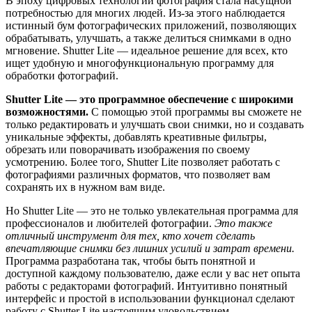
В эпоху цифровых технологий фотография стала насущной
потребностью для многих людей. Из-за этого наблюдается
истинный бум фотографических приложений, позволяющих
обрабатывать, улучшать, а также делиться снимками в одно
мгновение. Shutter Lite — идеальное решение для всех, кто
ищет удобную и многофункциональную программу для
обработки фотографий.
Shutter Lite — это программное обеспечение с широкими
возможностями.
С помощью этой программы вы сможете не
только редактировать и улучшать свои снимки, но и создавать
уникальные эффекты, добавлять креативные фильтры,
обрезать или поворачивать изображения по своему
усмотрению. Более того, Shutter Lite позволяет работать с
фотографиями различных форматов, что позволяет вам
сохранять их в нужном вам виде.
Но Shutter Lite — это не только увлекательная программа для
профессионалов и любителей фотографии.
Это также
отличный инструмент для тех, кто хочет сделать
впечатляющие снимки без лишних усилий и затрат времени.
Программа разработана так, чтобы быть понятной и
доступной каждому пользователю, даже если у вас нет опыта
работы с редакторами фотографий. Интуитивно понятный
интерфейс и простой в использовании функционал сделают
работу с Shutter Lite настоящим удовольствием.