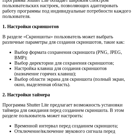
Программа Shutter Lite обладает широким спектром
пользовательских настроек, позволяющих адаптировать
работу программы под индивидуальные потребности каждого
пользователя.
1. Настройки скриншотов
В разделе «Скриншоты» пользователь может выбрать
различные параметры для создания скриншотов, такие как:
Выбор формата сохранения скриншота (PNG, JPEG,
BMP);
Выбор директории для сохранения скриншотов;
Настройка клавиш для создания скриншотов
(назначение горячих клавиш);
Выбор области экрана для скриншота (полный экран,
окно, выделенная область).
2. Настройки таймера
Программа Shutter Lite предлагает возможность установки
таймера для ожидания перед созданием скриншота. В этом
разделе пользователь может настроить:
Временной интервал перед созданием скриншота;
Отключение/включение звукового сигнала перед