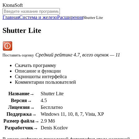
KtonaSoft
Главная
Система и железо
Расширения
Shutter Lite
Shutter Lite
Средний рейтинг 4.7, всего оценок — 11
Поставить оценку
Скачать программу
Описание и функции
Скриншоты интерфейса
Комментарии пользователей
Название→
Shutter Lite
Версия→
4.5
Лицензия→
Бесплатно
Поддержка→
Windows 11, 10, 8, 7, Vista, XP
Размер файла→
2.9 Мб
Разработчик→
Denis Kozlov