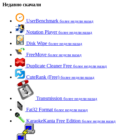
Недавно скачали
UserBenchmark
более недели назад
Notation Player
более недели назад
Disk Wipe
более недели назад
FreeMove
более недели назад
Duplicate Cleaner Free
более недели назад
CuteRank (Free)
более недели назад
Transmission
более недели назад
Fat32 Format
более недели назад
KaraokeKanta Free Edition
более недели назад