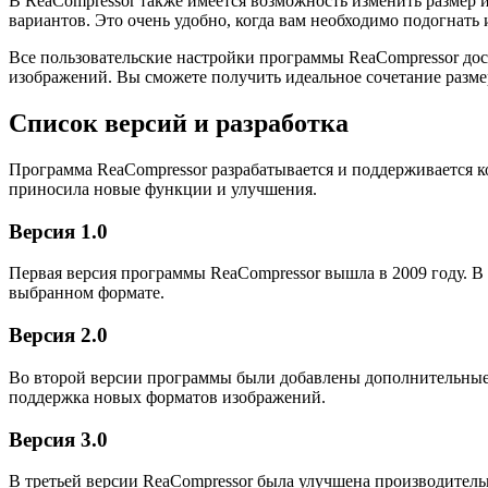
В ReaCompressor также имеется возможность изменить размер 
вариантов. Это очень удобно, когда вам необходимо подогнать
Все пользовательские настройки программы ReaCompressor дос
изображений. Вы сможете получить идеальное сочетание размер
Список версий и разработка
Программа ReaCompressor разрабатывается и поддерживается ко
приносила новые функции и улучшения.
Версия 1.0
Первая версия программы ReaCompressor вышла в 2009 году. В
выбранном формате.
Версия 2.0
Во второй версии программы были добавлены дополнительные 
поддержка новых форматов изображений.
Версия 3.0
В третьей версии ReaCompressor была улучшена производител