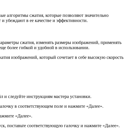
вые алгоритмы сжатия, которые позволяют значительно
 и убеждают в ее качестве и эффективности.
параметры сжатия, изменять размеры изображений, применять
ще более гибкой и удобной в использовании.
атия изображений, который сочетает в себе высокую скорость
йл и следуйте инструкциям мастера установки.
галочку в соответствующем поле и нажмите «Далее».
нажмите «Далее».
уск, поставьте соответствующую галочку и нажмите «Далее».