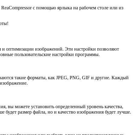
 ReaCompressor с помощью ярлыка на рабочем столе или из
оты!
ия и оптимизации изображений. Эти настройки позволяют
сновные пользовательские настройки программы.
ваются такие форматы, как JPEG, PNG, GIF и другие. Каждый
 изображение.
ия, вы можете установить определенный уровень качества,
е будет размер файла, но и качество изображения будет лучше.