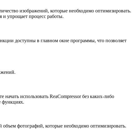
оличество изображений, которые необходимо оптимизировать.
я и упрощает процесс работы.
нкции доступны в главном окне программы, что позволяет
ажений.
е начать использовать ReaCompressor без каких-либо
е функциях.
ой объем фотографий, которые необходимо оптимизировать.