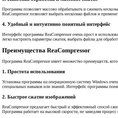
Программа позволяет массово обрабатывать и сжимать нескольк
ReaCompressor позволяет выбрать несколько файлов и примени
4. Удобный и интуитивно понятный интерфейс
Интерфейс программы ReaCompressor очень прост в использова
легко настроить параметры сжатия, выбрать файлы для обработ
Преимущества ReaCompressor
Программа ReaCompressor имеет множество преимуществ, кото
1. Простота использования
Установка программы на операционную систему Windows очень п
специальных навыков или знаний. Интерфейс программы понятн
2. Быстрое сжатие изображений
ReaCompressor предлагает быстрый и эффективный способ сжим
Программа работает на высокой скорости, не замедляя процесс