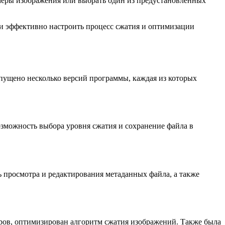
змеры изображения или выбрать один из предустановленных
 и эффективно настроить процесс сжатия и оптимизации
ыпущено несколько версий программы, каждая из которых
зможность выбора уровня сжатия и сохранение файла в
 просмотра и редактирования метаданных файла, а также
ров, оптимизирован алгоритм сжатия изображений. Также была