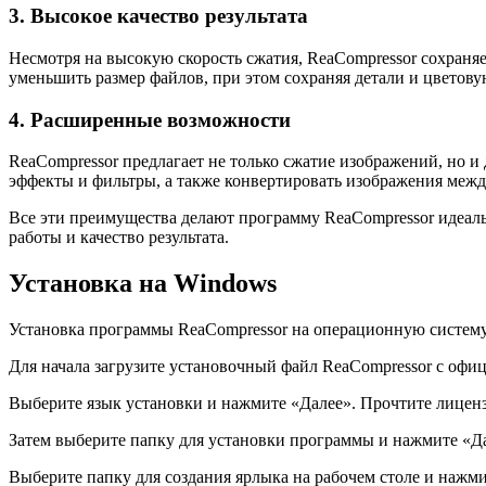
3. Высокое качество результата
Несмотря на высокую скорость сжатия, ReaCompressor сохраня
уменьшить размер файлов, при этом сохраняя детали и цветов
4. Расширенные возможности
ReaCompressor предлагает не только сжатие изображений, но 
эффекты и фильтры, а также конвертировать изображения меж
Все эти преимущества делают программу ReaCompressor идеаль
работы и качество результата.
Установка на Windows
Установка программы ReaCompressor на операционную систему 
Для начала загрузите установочный файл ReaCompressor с офиц
Выберите язык установки и нажмите «Далее». Прочтите лиценз
Затем выберите папку для установки программы и нажмите «Да
Выберите папку для создания ярлыка на рабочем столе и нажм