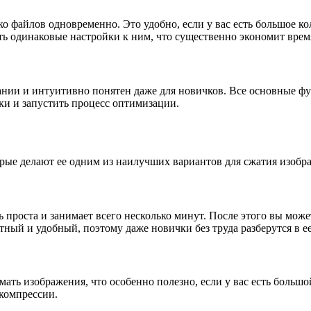
о файлов одновременно. Это удобно, если у вас есть большое к
ть одинаковые настройки к ним, что существенно экономит врем
нии и интуитивно понятен даже для новичков. Все основные фу
ки и запустить процесс оптимизации.
рые делают ее одним из наилучших вариантов для сжатия изобр
роста и занимает всего несколько минут. После этого вы может
ый и удобный, поэтому даже новички без труда разберутся в е
ать изображения, что особенно полезно, если у вас есть больш
 компрессии.