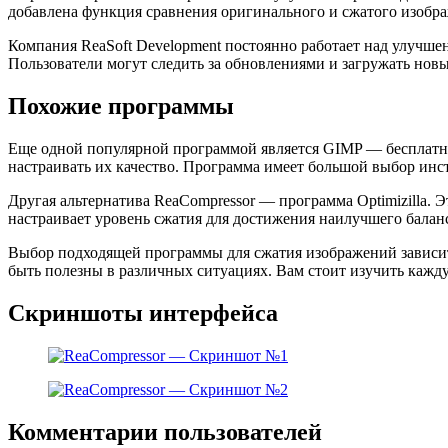
добавлена функция сравнения оригинального и сжатого изобр
Компания ReaSoft Development постоянно работает над улуч
Пользователи могут следить за обновлениями и загружать нов
Похожие программы
Еще одной популярной программой является GIMP — бесплатно
настраивать их качество. Программа имеет большой выбор инс
Другая альтернатива ReaCompressor — программа Optimizilla. 
настраивает уровень сжатия для достижения наилучшего баланс
Выбор подходящей программы для сжатия изображений зависит 
быть полезны в различных ситуациях. Вам стоит изучить кажд
Скриншоты интерфейса
Комментарии пользователей