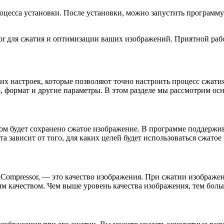
оцесса установки. После установки, можно запустить программу
or для сжатия и оптимизации ваших изображений. Приятной раб
их настроек, которые позволяют точно настроить процесс сжат
р, формат и другие параметры. В этом разделе мы рассмотрим о
ром будет сохранено сжатое изображение. В программе поддержи
 зависит от того, для каких целей будет использоваться сжатое
Compressor, — это качество изображения. При сжатии изображен
м качеством. Чем выше уровень качества изображения, тем больш