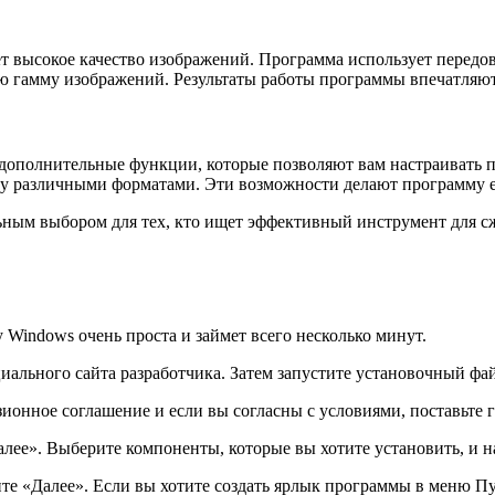
ет высокое качество изображений. Программа использует передо
ую гамму изображений. Результаты работы программы впечатляют
и дополнительные функции, которые позволяют вам настраивать 
ду различными форматами. Эти возможности делают программу е
ным выбором для тех, кто ищет эффективный инструмент для сж
Windows очень проста и займет всего несколько минут.
иального сайта разработчика. Затем запустите установочный фа
ионное соглашение и если вы согласны с условиями, поставьте 
лее». Выберите компоненты, которые вы хотите установить, и 
ите «Далее». Если вы хотите создать ярлык программы в меню П