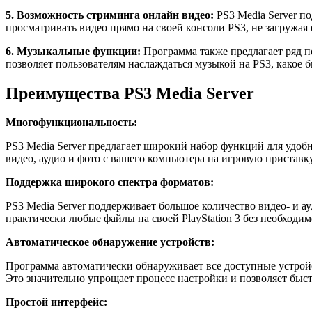
5. Возможность стриминга онлайн видео:
PS3 Media Server п
просматривать видео прямо на своей консоли PS3, не загружая 
6. Музыкальные функции:
Программа также предлагает ряд п
позволяет пользователям наслаждаться музыкой на PS3, какое 
Преимущества PS3 Media Server
Многофункциональность:
PS3 Media Server предлагает широкий набор функций для удоб
видео, аудио и фото с вашего компьютера на игровую приставк
Поддержка широкого спектра форматов:
PS3 Media Server поддерживает большое количество видео- и 
практически любые файлы на своей PlayStation 3 без необходи
Автоматическое обнаружение устройств:
Программа автоматически обнаруживает все доступные устройст
Это значительно упрощает процесс настройки и позволяет быс
Простой интерфейс: