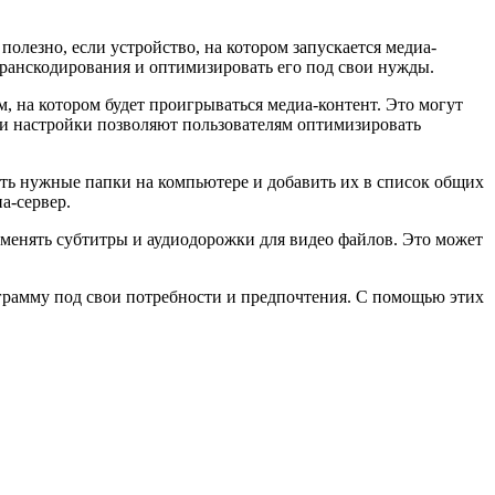
олезно, если устройство, на котором запускается медиа-
транскодирования и оптимизировать его под свои нужды.
, на котором будет проигрываться медиа-контент. Это могут
 Эти настройки позволяют пользователям оптимизировать
рать нужные папки на компьютере и добавить их в список общих
а-сервер.
зменять субтитры и аудиодорожки для видео файлов. Это может
ограмму под свои потребности и предпочтения. С помощью этих