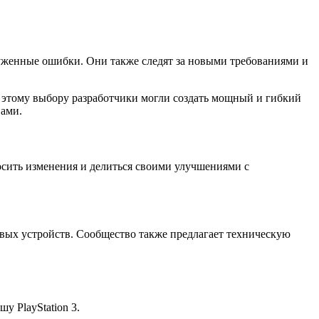
руженные ошибки. Они также следят за новыми требованиями и
я этому выбору разработчики могли создать мощный и гибкий
вами.
осить изменения и делиться своими улучшениями с
овых устройств. Сообщество также предлагает техническую
у PlayStation 3.