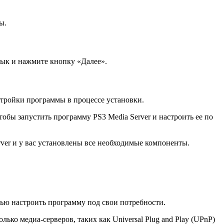
ы.
зык и нажмите кнопку «Далее».
тройки программы в процессе установки.
обы запустить программу PS3 Media Server и настроить ее по
ver и у вас установлены все необходимые компоненты.
тью настроить программу под свои потребности.
ько медиа-серверов, таких как Universal Plug and Play (UPnP)