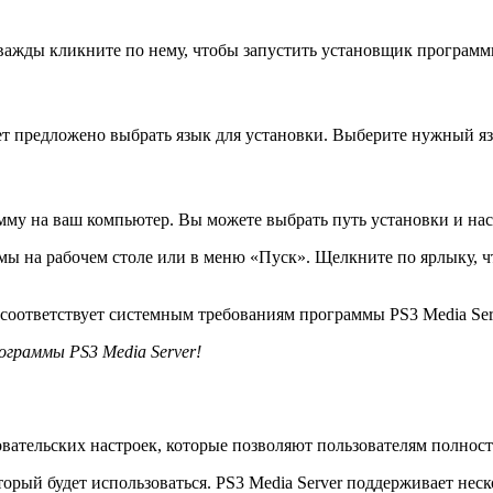
ажды кликните по нему, чтобы запустить установщик программ
ет предложено выбрать язык для установки. Выберите нужный я
мму на ваш компьютер. Вы можете выбрать путь установки и нас
ы на рабочем столе или в меню «Пуск». Щелкните по ярлыку, чт
 соответствует системным требованиям программы PS3 Media Ser
ограммы PS3 Media Server!
овательских настроек, которые позволяют пользователям полнос
рый будет использоваться. PS3 Media Server поддерживает нескол