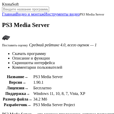
KtonaSoft
Главная
Видео и монтаж
Инструменты видео
PS3 Media Server
PS3 Media Server
Средний рейтинг 4.0, всего оценок — 1
Поставить оценку
Скачать программу
Описание и функции
Скриншоты интерфейса
Комментарии пользователей
Название→
PS3 Media Server
Версия→
1.90.1
Лицензия→
Бесплатно
Поддержка→
Windows 11, 10, 8, 7, Vista, XP
Размер файла→
34.2 Мб
Разработчик→
PS3 Media Server Project