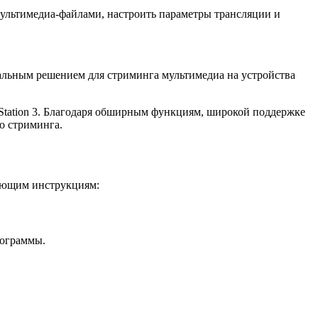
мультимедиа-файлами, настроить параметры трансляции и
сальным решением для стриминга мультимедиа на устройства
yStation 3. Благодаря обширным функциям, широкой поддержке
о стриминга.
дующим инструкциям:
рограммы.