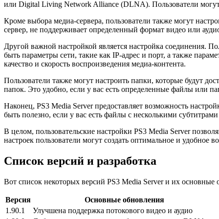
или Digital Living Network Alliance (DLNA). Пользователи мог
Кроме выбора медиа-сервера, пользователи также могут настрои
сервер, не поддерживает определенный формат видео или аудио
Другой важной настройкой является настройка соединения. Пол
быть параметры сети, такие как IP-адрес и порт, а также пара
качество и скорость воспроизведения медиа-контента.
Пользователи также могут настроить папки, которые будут дос
папок. Это удобно, если у вас есть определенные файлы или пап
Наконец, PS3 Media Server предоставляет возможность настрой
быть полезно, если у вас есть файлы с несколькими субтитра
В целом, пользовательские настройки PS3 Media Server позво
настроек пользователи могут создать оптимальное и удобное в
Список версий и разработка
Вот список некоторых версий PS3 Media Server и их основные 
Версия
Основные обновления
1.90.1
Улучшена поддержка потокового видео и аудио