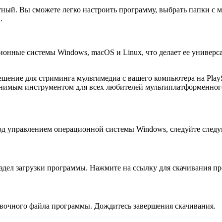
тный. Вы сможете легко настроить программу, выбрать папки с 
.
ционные системы Windows, macOS и Linux, что делает ее универ
решение для стриминга мультимедиа с вашего компьютера на Pla
менимым инструментом для всех любителей мультиплатформенног
под управлением операционной системы Windows, следуйте сле
аздел загрузки программы. Нажмите на ссылку для скачивания п
новочного файла программы. Дождитесь завершения скачивания.