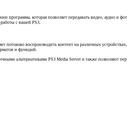
ании программа, которая позволяет передавать видео, аудио и фо
 работы с вашей PS3.
ет потоково воспроизводить контент на различных устройствах, 
рматов и функций.
тличными альтернативами PS3 Media Server и также позволяют пер