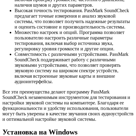
наличия шумов и других параметров.
Высокая точность тестирования. PassMark SoundCheck
предлагает точные измерения и анализ звуковой
системы, что позволяет получить надежные результаты
и оценить состояние и производительность системы.
Множество настроек и опций. Программа позволяет
пользователю настроить различные параметры
тестирования, включая выбор источника звука,
регулировку уровня громкости и другие опции.
Совместимость с различными устройствами. PassMark
SoundCheck поддерживает работу с различными
звуковыми устройствами, что позволяет проверять
звуковую систему на широком спектре устройств,
включая встроенные звуковые карты и внешние
аудиоинтерфейсы.
Все эти преимущества делают программу PassMark
SoundCheck незаменимым инструментом для тестирования и
настройки звуковой системы на компьютере. Благодаря ее
функциональности и удобству использования, пользователи
могут быть уверены в качестве звучания своих аудиоустройств
и оптимальной настройке звуковой системы.
Установка на Windows