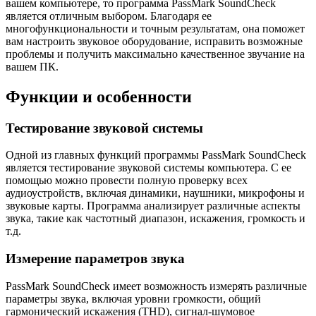
вашем компьютере, то программа PassMark SoundCheck
является отличным выбором. Благодаря ее
многофункциональности и точным результатам, она поможет
вам настроить звуковое оборудование, исправить возможные
проблемы и получить максимально качественное звучание на
вашем ПК.
Функции и особенности
Тестирование звуковой системы
Одной из главных функций программы PassMark SoundCheck
является тестирование звуковой системы компьютера. С ее
помощью можно провести полную проверку всех
аудиоустройств, включая динамики, наушники, микрофоны и
звуковые карты. Программа анализирует различные аспекты
звука, такие как частотный диапазон, искажения, громкость и
т.д.
Измерение параметров звука
PassMark SoundCheck имеет возможность измерять различные
параметры звука, включая уровни громкости, общий
гармонический искажения (THD), сигнал-шумовое