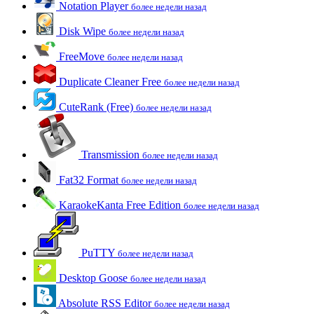
Notation Player
более недели назад
Disk Wipe
более недели назад
FreeMove
более недели назад
Duplicate Cleaner Free
более недели назад
CuteRank (Free)
более недели назад
Transmission
более недели назад
Fat32 Format
более недели назад
KaraokeKanta Free Edition
более недели назад
PuTTY
более недели назад
Desktop Goose
более недели назад
Absolute RSS Editor
более недели назад