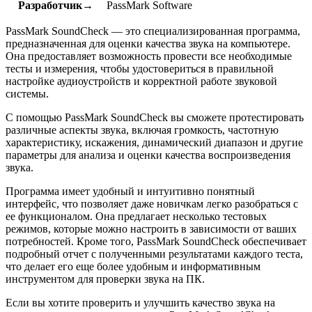
Разработчик→
PassMark Software
PassMark SoundCheck — это специализированная программа,
предназначенная для оценки качества звука на компьютере.
Она предоставляет возможность провести все необходимые
тесты и измерения, чтобы удостовериться в правильной
настройке аудиоустройств и корректной работе звуковой
системы.
С помощью PassMark SoundCheck вы сможете протестировать
различные аспекты звука, включая громкость, частотную
характеристику, искажения, динамический диапазон и другие
параметры для анализа и оценки качества воспроизведения
звука.
Программа имеет удобный и интуитивно понятный
интерфейс, что позволяет даже новичкам легко разобраться с
ее функционалом. Она предлагает несколько тестовых
режимов, которые можно настроить в зависимости от ваших
потребностей. Кроме того, PassMark SoundCheck обеспечивает
подробный отчет с полученными результатами каждого теста,
что делает его еще более удобным и информативным
инструментом для проверки звука на ПК.
Если вы хотите проверить и улучшить качество звука на