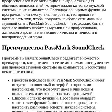
профессионалов в области аудио и видео, а также для
обычных пользователей, которым важно качество звуковой
системы на их компьютере. Благодаря обширным функциям
программы, они смогут анализировать, тестировать и
настраивать звук, чтобы получить наиболее оптимальный
звуковой опыт. PassMark SoundCheck — это должно быть в
арсенале любого любителя музыки или профессионала,
желающего достичь наивысшего качества и точности в
воспроизведении звука.
Преимущества PassMark SoundCheck
Программа PassMark SoundCheck предлагает множество
преимуществ, которые делают ее незаменимым инструментом
для проверки звуковой системы на компьютере. Рассмотрим
некоторые из них:
Простота использования. PassMark SoundCheck имеет
интуитивно понятный интерфейс с простыми
настройками, что позволяет даже начинающим
пользователям легко пользоваться программой.
Широкий спектр функций. Программа обладает
множеством функций, позволяющих проверить и
настроить различные аспекты звуковой системы,
включая проверку громкости, частотного диапазона,