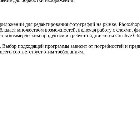
ешение для обработки изображений.
риложений для редактирования фотографий на рынке. Photoshop
бладает множеством возможностей, включая работу с слоями, ф
ется коммерческим продуктом и требует подписки на Creative Cl
. Выбор подходящей программы зависит от потребностей и пред
всего соответствует этим требованиям.