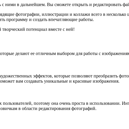
ь с ними в дальнейшем. Вы сможете открыть и редактировать ф
лядящие фотографии, иллюстрации и коллажи всего в несколько
ить программу и создать впечатляющие работы.
 творческий потенциал вместе с ней!
которые делают ее отличным выбором для работы с изображения
 художественных эффектов, которые позволяют преобразить фото
 поможет вам создавать уникальные и красивые изображения.
ых пользователей, поэтому она очень проста в использовании. 
новичкам в области редактирования фотографий.