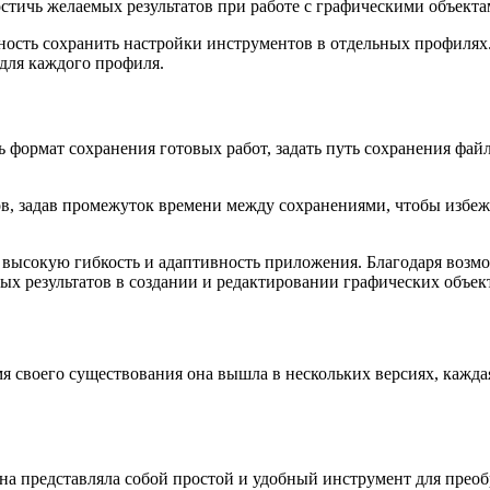
остичь желаемых результатов при работе с графическими объекта
жность сохранить настройки инструментов в отдельных профилях
для каждого профиля.
 формат сохранения готовых работ, задать путь сохранения фай
тов, задав промежуток времени между сохранениями, чтобы изб
 высокую гибкость и адаптивность приложения. Благодаря возм
ых результатов в создании и редактировании графических объек
емя своего существования она вышла в нескольких версиях, кажд
Она представляла собой простой и удобный инструмент для прео