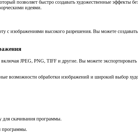
оторый позволяет быстро создавать художественные эффекты бе
творческими идеями.
оту с изображениями высокого разрешения. Вы можете создавать
бражения
, включая JPEG, PNG, TIFF и другие. Вы можете экспортировать
ощные возможности обработки изображений и широкий выбор худ
у для скачивания программы.
л программы.