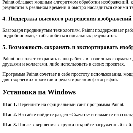
Painnt обладает мощным алгоритмом обработки изображений, к
результаты в реальном времени и быстро насладиться своими 
4. Поддержка высокого разрешения изображений
Благодаря продвинутым технологиям, Painnt поддерживает раб
подробностями, чтобы добиться идеальных результатов.
5. Возможность сохранять и экспортировать изо
Painnt позволяет сохранять ваши работы в различных форматах
друзьями и коллегами, либо использовать в своих проектах.
Программа Painnt сочетает в себе простоту использования, м
для творческих проектов и редактирования фотографий.
Установка на Windows
Шаг 1.
Перейдите на официальный сайт программы Painnt.
Шаг 2.
На сайте найдите раздел «Скачать» и нажмите на ссылк
Шаг 3.
После завершения загрузки откройте загруженный фай