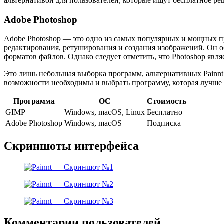
альтернативой для пользователей, которые ищут бесплатное р
Adobe Photoshop
Adobe Photoshop — это одно из самых популярных и мощных п
редактирования, ретуширования и создания изображений. Он о
форматов файлов. Однако следует отметить, что Photoshop явля
Это лишь небольшая выборка программ, альтернативных Painnt
возможности необходимы и выбрать программу, которая лучше 
Программа
ОС
Стоимость
GIMP
Windows, macOS, Linux
Бесплатно
Adobe Photoshop
Windows, macOS
Подписка
Скриншоты интерфейса
Комментарии пользователей