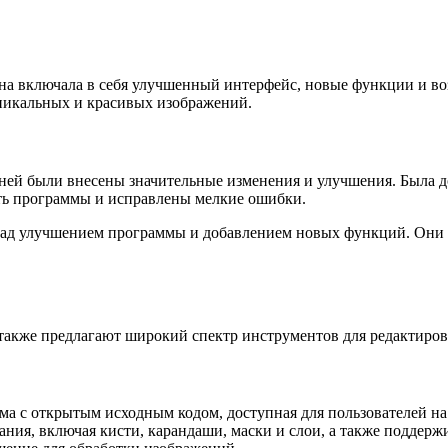
Она включала в себя улучшенный интерфейс, новые функции и в
уникальных и красивых изображений.
В ней были внесены значительные изменения и улучшения. Была 
ть программы и исправлены мелкие ошибки.
 над улучшением программы и добавлением новых функций. Они 
 также предлагают широкий спектр инструментов для редактиров
мма с открытым исходным кодом, доступная для пользователей 
ания, включая кисти, карандаши, маски и слои, а также поддер