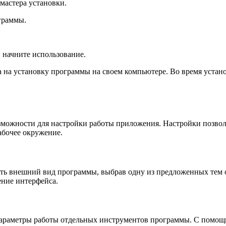
мастера установки.
граммы.
 начните использование.
а на установку программы на своем компьютере. Во время устан
озможности для настройки работы приложения. Настройки позво
абочее окружение.
ить внешний вид программы, выбрав одну из предложенных тем 
ение интерфейса.
араметры работы отдельных инструментов программы. С помощью