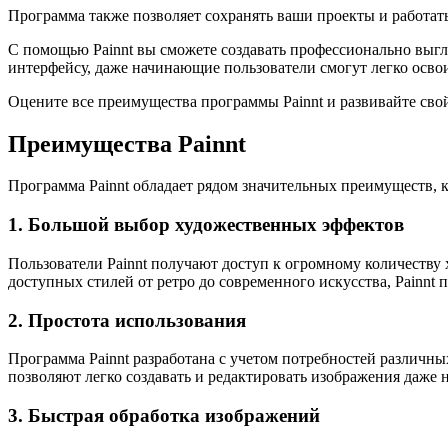
Программа также позволяет сохранять ваши проекты и работат
С помощью Painnt вы сможете создавать профессионально выг
интерфейсу, даже начинающие пользователи смогут легко осво
Оцените все преимущества программы Painnt и развивайте свой
Преимущества Painnt
Программа Painnt обладает рядом значительных преимуществ, 
1. Большой выбор художественных эффектов
Пользователи Painnt получают доступ к огромному количеству
доступных стилей от ретро до современного искусства, Painnt
2. Простота использования
Программа Painnt разработана с учетом потребностей различн
позволяют легко создавать и редактировать изображения даже 
3. Быстрая обработка изображений