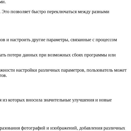
ми.
. Это позволяет быстро переключаться между разными
лов и настроить другие параметры, связанные с процессом
ежать потери данных при возможных сбоях программы или
ожности настройки различных параметров, пользователь может
тов.
ая из которых вносила значительные улучшения и новые
бразования фотографий и изображений, добавления различных