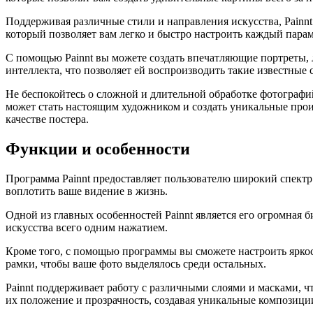
Поддерживая различные стили и направления искусства, Painn
который позволяет вам легко и быстро настроить каждый парам
С помощью Painnt вы можете создать впечатляющие портреты,
интеллекта, что позволяет ей воспроизводить такие известные 
Не беспокойтесь о сложной и длительной обработке фотографи
может стать настоящим художником и создать уникальные произ
качестве постера.
Функции и особенности
Программа Painnt предоставляет пользователю широкий спектр
воплотить ваше видение в жизнь.
Одной из главных особенностей Painnt является его огромная
искусства всего одним нажатием.
Кроме того, с помощью программы вы сможете настроить яркос
рамки, чтобы ваше фото выделялось среди остальных.
Painnt поддерживает работу с различными слоями и масками, ч
их положение и прозрачность, создавая уникальные композици