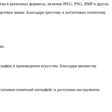
айлы в различных форматах, включая JPEG, PNG, BMP и другие.
 щелчков мыши. Благодаря простому и интуитивно понятному
ми.
графии в произведения искусства. Благодаря множеству
Интуитивно понятный интерфейс и доступные инструменты