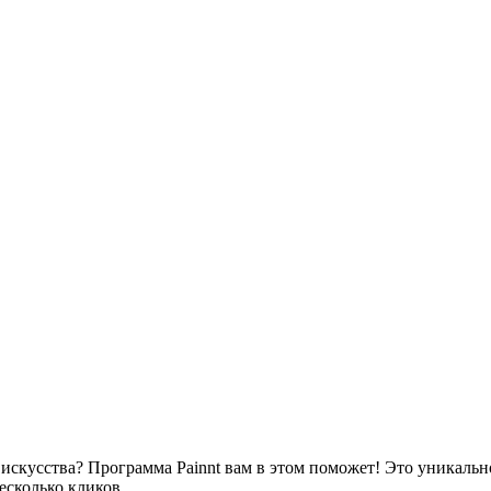
искусства? Программа Painnt вам в этом поможет! Это уникаль
есколько кликов.