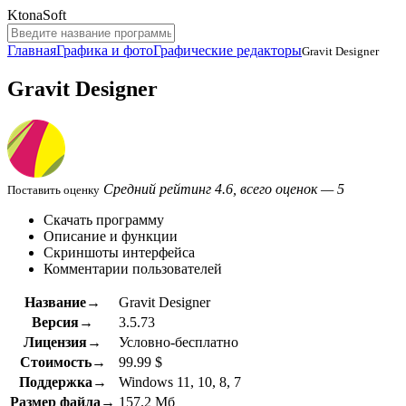
KtonaSoft
Главная
Графика и фото
Графические редакторы
Gravit Designer
Gravit Designer
Средний рейтинг 4.6, всего оценок — 5
Поставить оценку
Скачать программу
Описание и функции
Скриншоты интерфейса
Комментарии пользователей
Название→
Gravit Designer
Версия→
3.5.73
Лицензия→
Условно-бесплатно
Стоимость→
99.99 $
Поддержка→
Windows 11, 10, 8, 7
Размер файла→
157.2 Мб