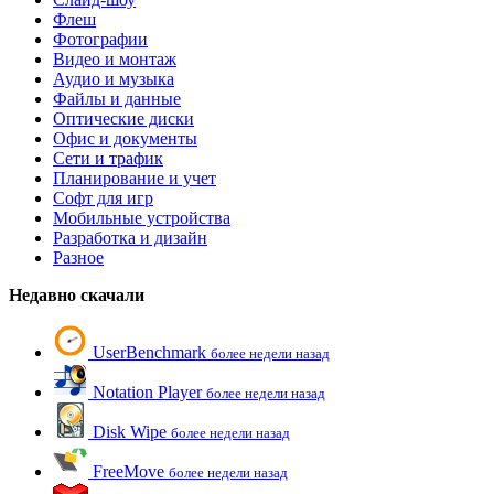
Флеш
Фотографии
Видео и монтаж
Аудио и музыка
Файлы и данные
Оптические диски
Офис и документы
Сети и трафик
Планирование и учет
Софт для игр
Мобильные устройства
Разработка и дизайн
Разное
Недавно скачали
UserBenchmark
более недели назад
Notation Player
более недели назад
Disk Wipe
более недели назад
FreeMove
более недели назад