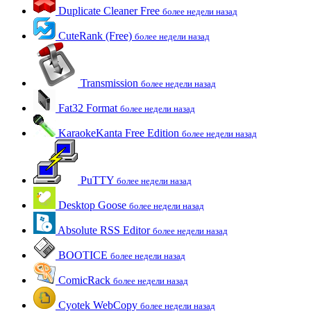
Duplicate Cleaner Free
более недели назад
CuteRank (Free)
более недели назад
Transmission
более недели назад
Fat32 Format
более недели назад
KaraokeKanta Free Edition
более недели назад
PuTTY
более недели назад
Desktop Goose
более недели назад
Absolute RSS Editor
более недели назад
BOOTICE
более недели назад
ComicRack
более недели назад
Cyotek WebCopy
более недели назад