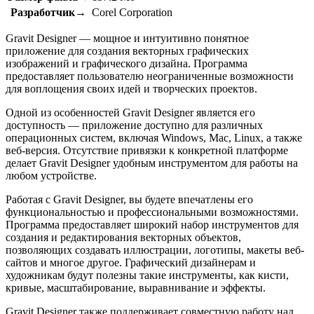
Разработчик→
Corel Corporation
Gravit Designer — мощное и интуитивно понятное
приложение для создания векторных графических
изображений и графического дизайна. Программа
предоставляет пользователю неограниченные возможности
для воплощения своих идей и творческих проектов.
Одной из особенностей Gravit Designer является его
доступность — приложение доступно для различных
операционных систем, включая Windows, Mac, Linux, а также
веб-версия. Отсутствие привязки к конкретной платформе
делает Gravit Designer удобным инструментом для работы на
любом устройстве.
Работая с Gravit Designer, вы будете впечатлены его
функциональностью и профессиональными возможностями.
Программа предоставляет широкий набор инструментов для
создания и редактирования векторных объектов,
позволяющих создавать иллюстрации, логотипы, макеты веб-
сайтов и многое другое. Графический дизайнерам и
художникам будут полезны такие инструменты, как кисти,
кривые, масштабирование, выравнивание и эффекты.
Gravit Designer также поддерживает совместную работу над