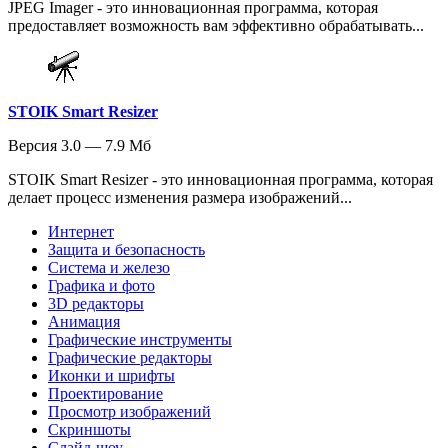
JPEG Imager - это инновационная программа, которая
предоставляет возможность вам эффективно обрабатывать...
STOIK Smart Resizer
Версия 3.0 — 7.9 Мб
STOIK Smart Resizer - это инновационная программа, которая
делает процесс изменения размера изображений...
Интернет
Защита и безопасность
Система и железо
Графика и фото
3D редакторы
Анимация
Графические инструменты
Графические редакторы
Иконки и шрифты
Проектирование
Просмотр изображений
Скриншоты
Слайд-шоу