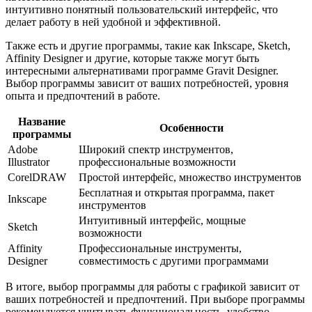
интуитивно понятный пользовательский интерфейс, что
делает работу в ней удобной и эффективной.
Также есть и другие программы, такие как Inkscape, Sketch,
Affinity Designer и другие, которые также могут быть
интересными альтернативами программе Gravit Designer.
Выбор программы зависит от ваших потребностей, уровня
опыта и предпочтений в работе.
Название
Особенности
программы
Adobe
Широкий спектр инструментов,
Illustrator
профессиональные возможности
CorelDRAW
Простой интерфейс, множество инструментов
Бесплатная и открытая программа, пакет
Inkscape
инструментов
Интуитивный интерфейс, мощные
Sketch
возможности
Affinity
Профессиональные инструменты,
Designer
совместимость с другими программами
В итоге, выбор программы для работы с графикой зависит от
ваших потребностей и предпочтений. При выборе программы
рекомендуется учитывать функциональность, удобство