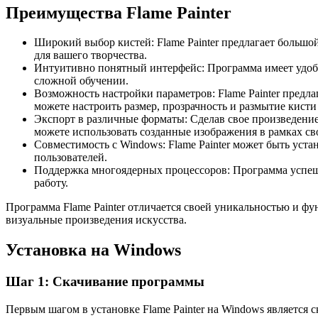
Преимущества Flame Painter
Широкий выбор кистей: Flame Painter предлагает большо
для вашего творчества.
Интуитивно понятный интерфейс: Программа имеет удобны
сложной обучении.
Возможность настройки параметров: Flame Painter предл
можете настроить размер, прозрачность и размытие кисти
Экспорт в различные форматы: Сделав свое произведение 
можете использовать созданные изображения в рамках св
Совместимость с Windows: Flame Painter может быть уст
пользователей.
Поддержка многоядерных процессоров: Программа успеш
работу.
Программа Flame Painter отличается своей уникальностью и ф
визуальные произведения искусства.
Установка на Windows
Шаг 1: Скачивание программы
Первым шагом в установке Flame Painter на Windows является 