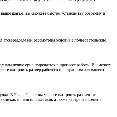
м выше шагам, вы сможете быстро установить программу и
 В этом разделе мы рассмотрим основные пользовательские
огут вам лучше ориентироваться в процессе работы. Вы можете
жете настроить размер рабочего пространства для вашего
нка. В Flame Painter вы можете настроить различные
акие как мягкая или жесткая, а также настроить степень