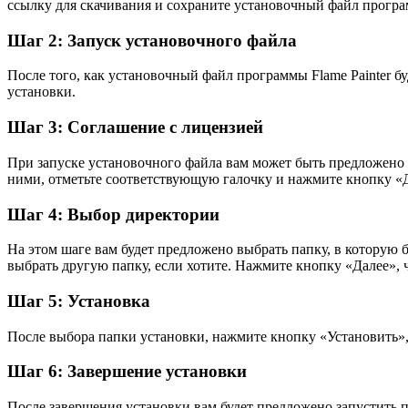
ссылку для скачивания и сохраните установочный файл прогр
Шаг 2: Запуск установочного файла
После того, как установочный файл программы Flame Painter бу
установки.
Шаг 3: Соглашение с лицензией
При запуске установочного файла вам может быть предложено п
ними, отметьте соответствующую галочку и нажмите кнопку «
Шаг 4: Выбор директории
На этом шаге вам будет предложено выбрать папку, в которую 
выбрать другую папку, если хотите. Нажмите кнопку «Далее»,
Шаг 5: Установка
После выбора папки установки, нажмите кнопку «Установить», 
Шаг 6: Завершение установки
После завершения установки вам будет предложено запустить пр