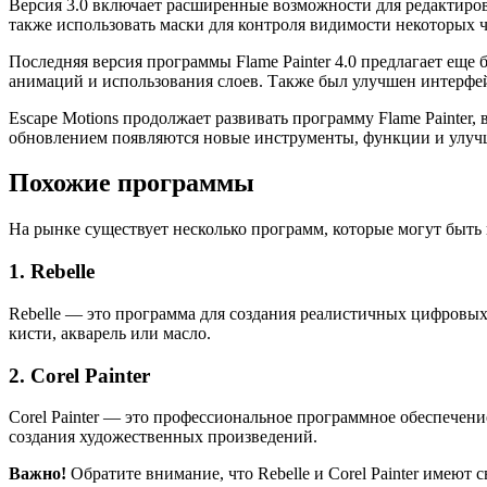
Версия 3.0 включает расширенные возможности для редактирова
также использовать маски для контроля видимости некоторых ч
Последняя версия программы Flame Painter 4.0 предлагает еще 
анимаций и использования слоев. Также был улучшен интерфе
Escape Motions продолжает развивать программу Flame Painter
обновлением появляются новые инструменты, функции и улучш
Похожие программы
На рынке существует несколько программ, которые могут быть 
1. Rebelle
Rebelle — это программа для создания реалистичных цифровых
кисти, акварель или масло.
2. Corel Painter
Corel Painter — это профессиональное программное обеспечен
создания художественных произведений.
Важно!
Обратите внимание, что Rebelle и Corel Painter имеют