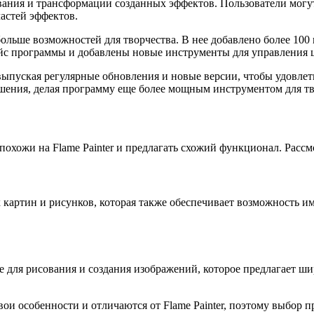
ния и трансформации созданных эффектов. Пользователи могут и
астей эффектов.
больше возможностей для творчества. В нее добавлено более 100
йс программы и добавлены новые инструменты для управления 
, выпуская регулярные обновления и новые версии, чтобы удовле
ения, делая программу еще более мощным инструментом для тво
похожи на Flame Painter и предлагать схожий функционал. Рассм
 картин и рисунков, которая также обеспечивает возможность 
ие для рисования и создания изображений, которое предлагает 
 свои особенности и отличаются от Flame Painter, поэтому выбор