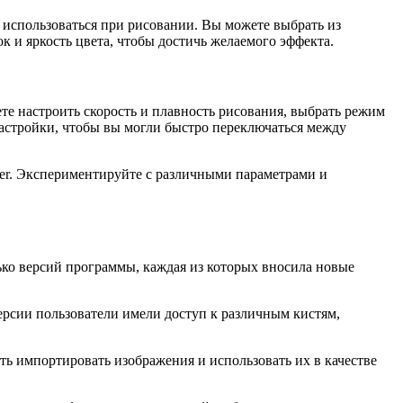
т использоваться при рисовании. Вы можете выбрать из
к и яркость цвета, чтобы достичь желаемого эффекта.
те настроить скорость и плавность рисования, выбрать режим
настройки, чтобы вы могли быстро переключаться между
nter. Экспериментируйте с различными параметрами и
лько версий программы, каждая из которых вносила новые
ерсии пользователи имели доступ к различным кистям,
ть импортировать изображения и использовать их в качестве