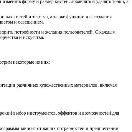
зменять форму и размер кистей, добавлять и удалять точки, а
 новых кистей и текстур, а также функции для создания
цветом и освещением.
творить потребности и желания пользователей. С каждым
рчества и искусства.
отрим некоторые из них:
имитации различных художественных материалов, включая
широкий выбор инструментов, эффектов и возможностей для
 программы зависит от ваших потребностей и предпочтений.