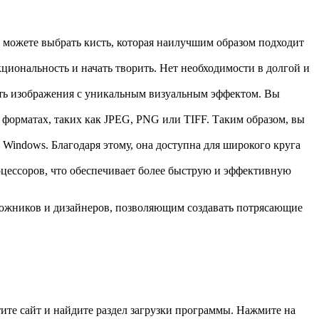
 можете выбрать кисть, которая наилучшим образом подходит
иональность и начать творить. Нет необходимости в долгой и
вать изображения с уникальным визуальным эффектом. Вы
х форматах, таких как JPEG, PNG или TIFF. Таким образом, вы
Windows. Благодаря этому, она доступна для широкого круга
ессоров, что обеспечивает более быструю и эффективную
удожников и дизайнеров, позволяющим создавать потрясающие
тите сайт и найдите раздел загрузки программы. Нажмите на