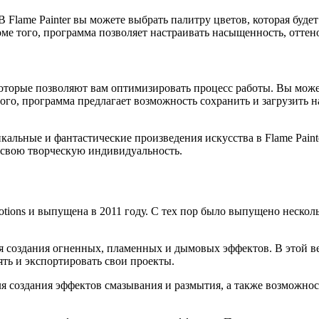
 Flame Painter вы можете выбрать палитру цветов, которая буде
е того, программа позволяет настраивать насыщенность, оттено
 которые позволяют вам оптимизировать процесс работы. Вы може
ого, программа предлагает возможность сохранить и загрузить 
икальные и фантастические произведения искусства в Flame Pai
 свою творческую индивидуальность.
otions и выпущена в 2011 году. С тех пор было выпущено неско
ля создания огненных, пламенных и дымовых эффектов. В этой в
ять и экспортировать свои проекты.
я создания эффектов смазывания и размытия, а также возможнос