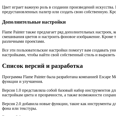
Цвет играет важную роль в создании произведений искусства. В
предустановленных палитр или создать свою собственную. Кром
Дополнительные настройки
Flame Painter также предлагает ряд дополнительных настроек,
смешивания цветов и настроить фоновое изображение. Кроме т
различными проектами.
Все эти пользовательские настройки помогут вам создавать ун
настройками, чтобы найти свой собственный стиль и выразить
Список версий и разработка
Программа Flame Painter была разработана компанией Escape M
функции и улучшения.
Версия 1.0 представляла собой базовый набор инструментов д
настройкам цвета и прозрачности, а также возможности сохран
Версия 2.0 добавила новые функции, такие как инструменты дл
фона или текстуры.