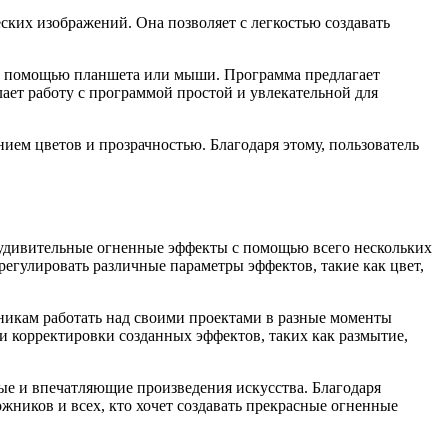
ких изображений. Она позволяет с легкостью создавать
е с помощью планшета или мыши. Программа предлагает
ает работу с программой простой и увлекательной для
ием цветов и прозрачностью. Благодаря этому, пользователь
ь удивительные огненные эффекты с помощью всего нескольких
регулировать различные параметры эффектов, такие как цвет,
никам работать над своими проектами в разные моменты
 и корректировки созданных эффектов, таких как размытие,
ные и впечатляющие произведения искусства. Благодаря
жников и всех, кто хочет создавать прекрасные огненные