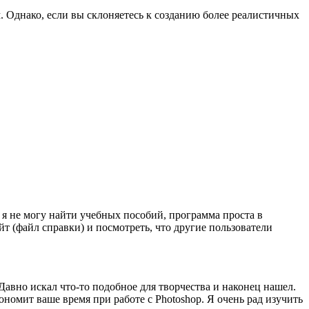
. Однако, если вы склоняетесь к созданию более реалистичных
 я не могу найти учебных пособий, программа проста в
т (файл справки) и посмотреть, что другие пользователи
. Давно искал что-то подобное для творчества и наконец нашел.
омит ваше время при работе с Photoshop. Я очень рад изучить