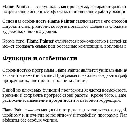
Flame Painter
— это уникальная программа, которая открывает
потрясающие огненные эффекты, наполняющие работу эмоцио
Основная особенность
Flame Painter
заключается в его способ
широкий спектр кистей, которые позволяют создавать сложные,
художников любого уровня.
Кроме того,
Flame Painter
отличается возможностью настройки 
может создавать самые разнообразные композиции, воплощая в
Функции и особенности
Особенностью программы Flame Painter является уникальный а
касаний и нажатий мыши. Программа позволяет создавать графи
прозрачность, плотность и толщина линий.
Одной из ключевых функций программы является возможность с
времени и сохранять прогресс своей работы. Кроме того, Flam
растяжение, изменение прозрачности и цветовой коррекции.
Flame Painter — это мощный инструмент для творческих людей
удобному и интуитивно понятному интерфейсу, программа Flam
эффекты без особых усилий.