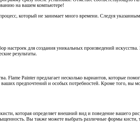
зованию на вашем компьютере!
 процесс, который не занимает много времени. Следуя указанны
бор настроек для создания уникальных произведений искусства.
ские результаты.
ва. Flame Painter предлагает несколько вариантов, которые пом
 ваших предпочтений и особых потребностей. Кроме того, вы мо
исти, которая определяет внешний вид и поведение вашего рису
асыщенность. Вы также можете выбрать различные формы кисти, т