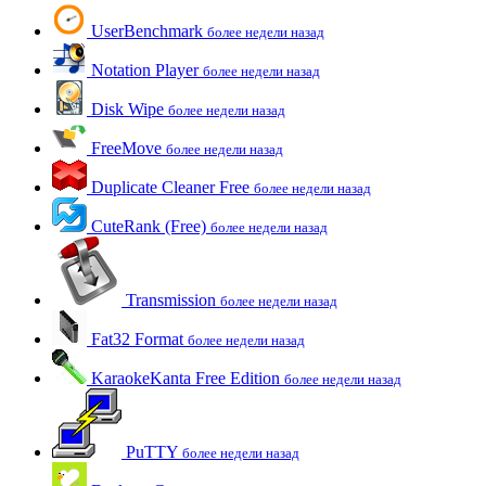
UserBenchmark
более недели назад
Notation Player
более недели назад
Disk Wipe
более недели назад
FreeMove
более недели назад
Duplicate Cleaner Free
более недели назад
CuteRank (Free)
более недели назад
Transmission
более недели назад
Fat32 Format
более недели назад
KaraokeKanta Free Edition
более недели назад
PuTTY
более недели назад