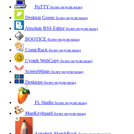
PuTTY
более недели назад
Desktop Goose
более недели назад
Absolute RSS Editor
более недели назад
BOOTICE
более недели назад
ComicRack
более недели назад
Cyotek WebCopy
более недели назад
ScreenWings
более недели назад
Desktops
более недели назад
FL Studio
более недели назад
MapKeyboard
более недели назад
Autodesk SketchBook
более недели назад