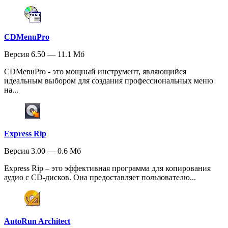
CDMenuPro
Версия 6.50 — 11.1 Мб
CDMenuPro - это мощный инструмент, являющийся
идеальным выбором для создания профессиональных меню
на...
Express Rip
Версия 3.00 — 0.6 Мб
Express Rip – это эффективная программа для копирования
аудио с CD-дисков. Она предоставляет пользователю...
AutoRun Architect