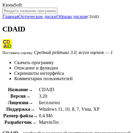
KtonaSoft
Главная
Оптические диски
Образы дисков
CDAID
CDAID
Средний рейтинг 3.0, всего оценок — 1
Поставить оценку
Скачать программу
Описание и функции
Скриншоты интерфейса
Комментарии пользователей
Название→
CDAID
Версия→
3.20
Лицензия→
Бесплатно
Поддержка→
Windows 11, 10, 8, 7, Vista, XP
Размер файла→
0.4 Мб
Разработчик→
MarvinTec