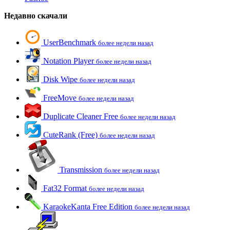
Недавно скачали
UserBenchmark
более недели назад
Notation Player
более недели назад
Disk Wipe
более недели назад
FreeMove
более недели назад
Duplicate Cleaner Free
более недели назад
CuteRank (Free)
более недели назад
Transmission
более недели назад
Fat32 Format
более недели назад
KaraokeKanta Free Edition
более недели назад