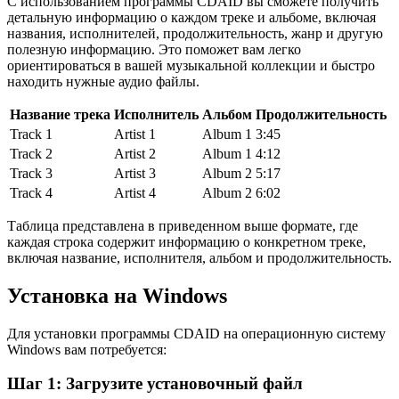
С использованием программы CDAID вы сможете получить
детальную информацию о каждом треке и альбоме, включая
названия, исполнителей, продолжительность, жанр и другую
полезную информацию. Это поможет вам легко
ориентироваться в вашей музыкальной коллекции и быстро
находить нужные аудио файлы.
Название трека
Исполнитель
Альбом
Продолжительность
Track 1
Artist 1
Album 1
3:45
Track 2
Artist 2
Album 1
4:12
Track 3
Artist 3
Album 2
5:17
Track 4
Artist 4
Album 2
6:02
Таблица представлена в приведенном выше формате, где
каждая строка содержит информацию о конкретном треке,
включая название, исполнителя, альбом и продолжительность.
Установка на Windows
Для установки программы CDAID на операционную систему
Windows вам потребуется:
Шаг 1: Загрузите установочный файл