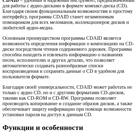
CDAID
– удобный и надежный инструмент, предназначенный
для работы с аудио-дисками в формате компакт-диска (CD).
Благодаря своим функциональным возможностям и простому
интерфейсу, программа CDAID станет незаменимым
помощником для всех меломанов, коллекционеров дисков и
любителей аудио-медиа.
Основным преимуществом программы CDAID является
возможность определения информации о композициях на CD-
диске посредством чтения содержимого дорожек. Программа
способна находить и извлекать информацию о названиях
песен, исполнителях и других деталях, что позволяет
автоматически создавать разнообразные списки
воспроизведения и сохранять данные о CD в удобном для
пользователя формате.
Благодаря своей универсальности, CDAID может работать не
только с аудио CD, но и с другими форматами CD-дисков,
такими как CD-ROM и CD-RW. Программа позволяет
производить копирование и создание образов дисков, а также
обеспечивает защиту информации при помощи возможности
установки пароля на доступ к данным CD.
Функции и особенности