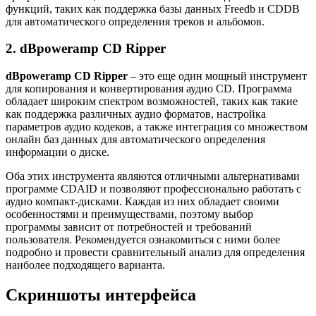
функций, таких как поддержка базы данных Freedb и CDDB
для автоматического определения треков и альбомов.
2. dBpoweramp CD Ripper
dBpoweramp CD Ripper
– это еще один мощный инструмент
для копирования и конвертирования аудио CD. Программа
обладает широким спектром возможностей, таких как такие
как поддержка различных аудио форматов, настройка
параметров аудио кодеков, а также интеграция со множеством
онлайн баз данных для автоматического определения
информации о диске.
Оба этих инструмента являются отличными альтернативами
программе CDAID и позволяют профессионально работать с
аудио компакт-дисками. Каждая из них обладает своими
особенностями и преимуществами, поэтому выбор
программы зависит от потребностей и требований
пользователя. Рекомендуется ознакомиться с ними более
подробно и провести сравнительный анализ для определения
наиболее подходящего варианта.
Скриншоты интерфейса