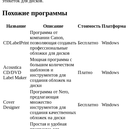
этикеток для дисков.
Похожие программы
Название
Описание
Стоимость
Платформа
Программа от
компании Canon,
CDLabelPrint
позволяющая создавать
Бесплатно
Windows
профессиональные
обложки для дисков
Мощная программа с
большим количеством
Acoustica
шаблонов и
CD/DVD
Платно
Windows
инструментов для
Label Maker
создания обложек на
диски
Программа от Nero,
предлагающая
Cover
множество
Бесплатно
Windows
Designer
инструментов для
создания качественных
обложек на диски
Простая и удобная