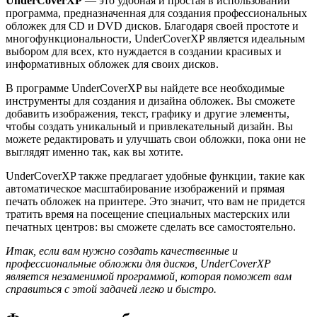
UnderCoverXP
— это удобная и простая в использовании
программа, предназначенная для создания профессиональных
обложек для CD и DVD дисков. Благодаря своей простоте и
многофункциональности, UnderCoverXP является идеальным
выбором для всех, кто нуждается в создании красивых и
информативных обложек для своих дисков.
В программе UnderCoverXP вы найдете все необходимые
инструменты для создания и дизайна обложек. Вы сможете
добавить изображения, текст, графику и другие элементы,
чтобы создать уникальный и привлекательный дизайн. Вы
можете редактировать и улучшать свои обложки, пока они не
выглядят именно так, как вы хотите.
UnderCoverXP также предлагает удобные функции, такие как
автоматическое масштабирование изображений и прямая
печать обложек на принтере. Это значит, что вам не придется
тратить время на посещение специальных мастерских или
печатных центров: вы сможете сделать все самостоятельно.
Итак, если вам нужно создать качественные и
профессиональные обложки для дисков, UnderCoverXP
является незаменимой программой, которая поможет вам
справиться с этой задачей легко и быстро.