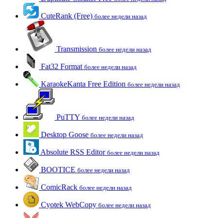
CuteRank (Free)
более недели назад
Transmission
более недели назад
Fat32 Format
более недели назад
KaraokeKanta Free Edition
более недели назад
PuTTY
более недели назад
Desktop Goose
более недели назад
Absolute RSS Editor
более недели назад
BOOTICE
более недели назад
ComicRack
более недели назад
Cyotek WebCopy
более недели назад