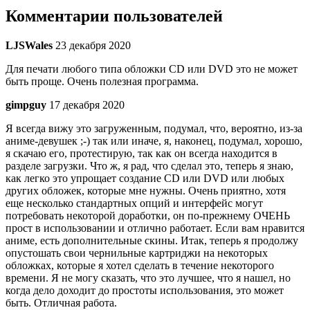
Комментарии пользователей
LJSWales
23 декабря 2020
Для печати любого типа обложки CD или DVD это не может
быть проще. Очень полезная программа.
gimpguy
17 декабря 2020
Я всегда вижу это загруженным, подумал, что, вероятно, из-за
аниме-девушек ;-) так или иначе, я, наконец, подумал, хорошо,
я скачаю его, протестирую, так как он всегда находится в
разделе загрузки. Что ж, я рад, что сделал это, теперь я знаю,
как легко это упрощает создание CD или DVD или любых
других обложек, которые мне нужны. Очень приятно, хотя
еще несколько стандартных опций и интерфейс могут
потребовать некоторой доработки, он по-прежнему ОЧЕНЬ
прост в использовании и отлично работает. Если вам нравится
аниме, есть дополнительные скины. Итак, теперь я продолжу
опустошать свои чернильные картриджи на некоторых
обложках, которые я хотел сделать в течение некоторого
времени. Я не могу сказать, что это лучшее, что я нашел, но
когда дело доходит до простоты использования, это может
быть. Отличная работа.