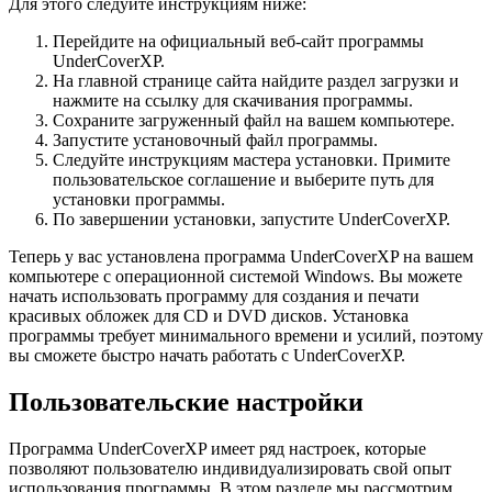
Для этого следуйте инструкциям ниже:
Перейдите на официальный веб-сайт программы
UnderCoverXP.
На главной странице сайта найдите раздел загрузки и
нажмите на ссылку для скачивания программы.
Сохраните загруженный файл на вашем компьютере.
Запустите установочный файл программы.
Следуйте инструкциям мастера установки. Примите
пользовательское соглашение и выберите путь для
установки программы.
По завершении установки, запустите UnderCoverXP.
Теперь у вас установлена программа UnderCoverXP на вашем
компьютере с операционной системой Windows. Вы можете
начать использовать программу для создания и печати
красивых обложек для CD и DVD дисков. Установка
программы требует минимального времени и усилий, поэтому
вы сможете быстро начать работать с UnderCoverXP.
Пользовательские настройки
Программа UnderCoverXP имеет ряд настроек, которые
позволяют пользователю индивидуализировать свой опыт
использования программы. В этом разделе мы рассмотрим