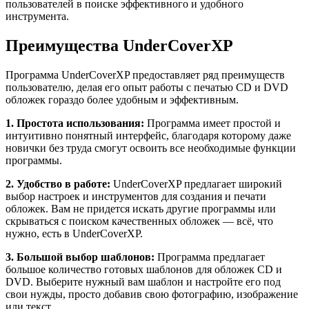
пользователей в поиске эффективного и удобного
инструмента.
Преимущества UnderCoverXP
Программа UnderCoverXP предоставляет ряд преимуществ
пользователю, делая его опыт работы с печатью CD и DVD
обложек гораздо более удобным и эффективным.
1. Простота использования:
Программа имеет простой и
интуитивно понятный интерфейс, благодаря которому даже
новички без труда смогут освоить все необходимые функции
программы.
2. Удобство в работе:
UnderCoverXP предлагает широкий
выбор настроек и инструментов для создания и печати
обложек. Вам не придется искать другие программы или
скрываться с поиском качественных обложек — всё, что
нужно, есть в UnderCoverXP.
3. Большой выбор шаблонов:
Программа предлагает
большое количество готовых шаблонов для обложек CD и
DVD. Выберите нужный вам шаблон и настройте его под
свои нужды, просто добавив свою фотографию, изображение
или текст.