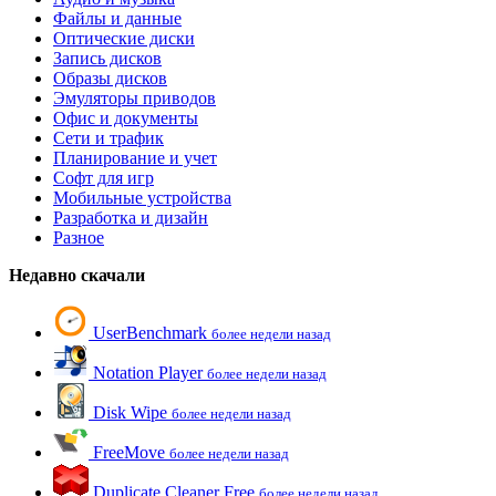
Файлы и данные
Оптические диски
Запись дисков
Образы дисков
Эмуляторы приводов
Офис и документы
Сети и трафик
Планирование и учет
Софт для игр
Мобильные устройства
Разработка и дизайн
Разное
Недавно скачали
UserBenchmark
более недели назад
Notation Player
более недели назад
Disk Wipe
более недели назад
FreeMove
более недели назад
Duplicate Cleaner Free
более недели назад