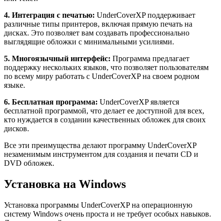
4. Интеграция с печатью:
UnderCoverXP поддерживает
различные типы принтеров, включая прямую печать на
дисках. Это позволяет вам создавать профессионально
выглядящие обложки с минимальными усилиями.
5. Многоязычный интерфейс:
Программа предлагает
поддержку нескольких языков, что позволяет пользователям
по всему миру работать с UnderCoverXP на своем родном
языке.
6. Бесплатная программа:
UnderCoverXP является
бесплатной программой, что делает ее доступной для всех,
кто нуждается в создании качественных обложек для своих
дисков.
Все эти преимущества делают программу UnderCoverXP
незаменимым инструментом для создания и печати CD и
DVD обложек.
Установка на Windows
Установка программы UnderCoverXP на операционную
систему Windows очень проста и не требует особых навыков.