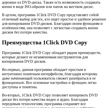
дорожки из DVD-диска. Также есть возможность создавать
копии в виде ISO-образов или папок на жестком диске.
В целом, программа 1Click DVD Copy представляет собой
отличный выбор для тех, кто ищет простое и удобное решение
для копирования DVD-дисков. Благодаря своим функциям и
особенностям, она позволяет с легкостью создавать копии
дисков без потери качества.
Преимущества 1Click DVD Copy
Программа 1Click DVD Copy обладает рядом преимуществ,
которые делают ее незаменимым инструментом для
копирования DVD дисков.
Во-первых, данная программа обладает простым и
интуитивно понятным интерфейсом, благодаря которому
даже начинающий пользователь сможет разобраться в ее
функционале. Все основные настройки и функции легко
доступны и понятны.
Во-вторых, 1Click DVD Copy позволяет копировать DVD
диски без потери качества видео и аудио. Благодаря
передовым технологиям, программа сохраняет все