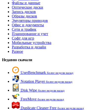
Файлы и данные
Оптические диски
Запись дисков
Образы дисков
Эмуляторы приводов
Офис и документы
Сети и трафик
Планирование и учет
Софт для игр
Мобильные устройства
Разработка и дизайн
Разное
Недавно скачали
UserBenchmark
более недели назад
Notation Player
более недели назад
Disk Wipe
более недели назад
FreeMove
более недели назад
Duplicate Cleaner Free
более недели назад