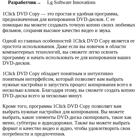
Разработчик→
Lg Software Innovations
1Click DVD Copy — это простая и удобная программа,
предназначенная для копирования DVD-дисков. С ее
помощью вы можете создавать точную копию своих любимых
фильмов, сохраняя высокое качество видео и звука.
Одной из главных особенностей 1Click DVD Copy является ее
простота использования. Даже если вы новичок в области
компьютерных технологий, вы сможете легко освоить
программу и начать использовать ее для копирования ваших
DVD-дисков.
1Click DVD Copy обладает понятным и интуитивно
понятным интерфейсом, который позволяет вам выбрать
нужные настройки и запустить процесс копирования всего в
несколько кликов. Благодаря этому, вы сможете создать копию
DVD-диска всего за несколько минут.
Кроме того, программа 1Click DVD Copy позволяет вам
выбрать нужные настройки для копирования. Вы можете
выбрать, какие элементы DVD-диска скопировать, такие как
меню, субтитры и аудиодорожки. Также вы можете выбрать
формат и качество видео и аудио, чтобы удовлетворить свои
потребности и предпочтения.