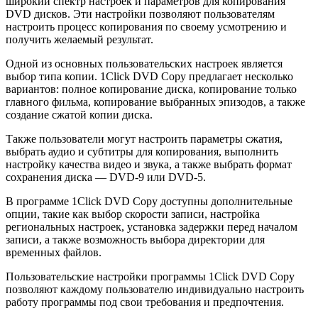
широкий спектр настроек и параметров для копирования
DVD дисков. Эти настройки позволяют пользователям
настроить процесс копирования по своему усмотрению и
получить желаемый результат.
Одной из основных пользовательских настроек является
выбор типа копии. 1Click DVD Copy предлагает несколько
вариантов: полное копирование диска, копирование только
главного фильма, копирование выбранных эпизодов, а также
создание сжатой копии диска.
Также пользователи могут настроить параметры сжатия,
выбрать аудио и субтитры для копирования, выполнить
настройку качества видео и звука, а также выбрать формат
сохранения диска — DVD-9 или DVD-5.
В программе 1Click DVD Copy доступны дополнительные
опции, такие как выбор скорости записи, настройка
региональных настроек, установка задержки перед началом
записи, а также возможность выбора директории для
временных файлов.
Пользовательские настройки программы 1Click DVD Copy
позволяют каждому пользователю индивидуально настроить
работу программы под свои требования и предпочтения.