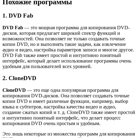
Похожие программы
1. DVD Fab
DVD Fab
— это мощная программа для копирования DVD-
дисков, которая предлагает широкий спектр функций и
возможностей. Она позволяет не только создавать точные
копии DVD, но и выполнять такие задачи, как извлечение
аудио и видео, настройка параметров записи и многое другое.
DVD Fab также имеет простой и интуитивно понятный
интерфейс, который делает использование программы очень
удобным для пользователей всех уровней.
2. CloneDVD
CloneDVD
— это еще одна популярная программа для
копирования DVD-дисков. Она позволяет создавать точные
копии DVD и имеет различные функции, например, выбор
языка и субтитров, настройка качества видео и аудио,
создание сжатых копий и т. д. CloneDVD также имеет простой
и интуитивно понятный интерфейс, что делает процесс
копирования DVD очень простым и удобным.
Это лишь некоторые из множества программ для копирования