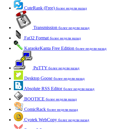
CuteRank (Free)
более недели назад
Transmission
более недели назад
Fat32 Format
более недели назад
KaraokeKanta Free Edition
более недели назад
PuTTY
более недели назад
Desktop Goose
более недели назад
Absolute RSS Editor
более недели назад
BOOTICE
более недели назад
ComicRack
более недели назад
Cyotek WebCopy
более недели назад