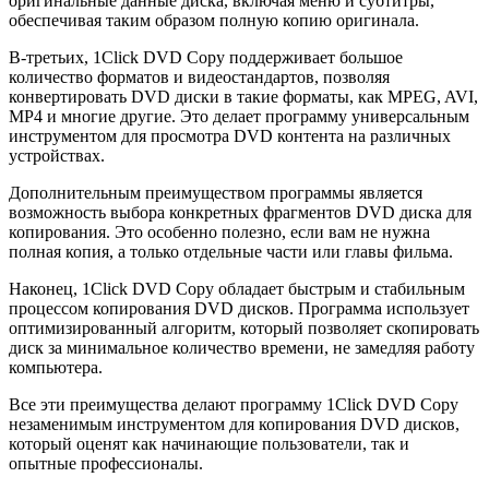
оригинальные данные диска, включая меню и субтитры,
обеспечивая таким образом полную копию оригинала.
В-третьих, 1Click DVD Copy поддерживает большое
количество форматов и видеостандартов, позволяя
конвертировать DVD диски в такие форматы, как MPEG, AVI,
MP4 и многие другие. Это делает программу универсальным
инструментом для просмотра DVD контента на различных
устройствах.
Дополнительным преимуществом программы является
возможность выбора конкретных фрагментов DVD диска для
копирования. Это особенно полезно, если вам не нужна
полная копия, а только отдельные части или главы фильма.
Наконец, 1Click DVD Copy обладает быстрым и стабильным
процессом копирования DVD дисков. Программа использует
оптимизированный алгоритм, который позволяет скопировать
диск за минимальное количество времени, не замедляя работу
компьютера.
Все эти преимущества делают программу 1Click DVD Copy
незаменимым инструментом для копирования DVD дисков,
который оценят как начинающие пользователи, так и
опытные профессионалы.