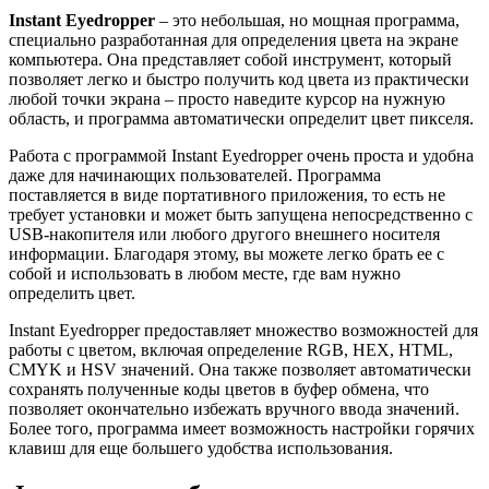
Instant Eyedropper
– это небольшая, но мощная программа,
специально разработанная для определения цвета на экране
компьютера. Она представляет собой инструмент, который
позволяет легко и быстро получить код цвета из практически
любой точки экрана – просто наведите курсор на нужную
область, и программа автоматически определит цвет пикселя.
Работа с программой Instant Eyedropper очень проста и удобна
даже для начинающих пользователей. Программа
поставляется в виде портативного приложения, то есть не
требует установки и может быть запущена непосредственно с
USB-накопителя или любого другого внешнего носителя
информации. Благодаря этому, вы можете легко брать ее с
собой и использовать в любом месте, где вам нужно
определить цвет.
Instant Eyedropper предоставляет множество возможностей для
работы с цветом, включая определение RGB, HEX, HTML,
CMYK и HSV значений. Она также позволяет автоматически
сохранять полученные коды цветов в буфер обмена, что
позволяет окончательно избежать вручного ввода значений.
Более того, программа имеет возможность настройки горячих
клавиш для еще большего удобства использования.