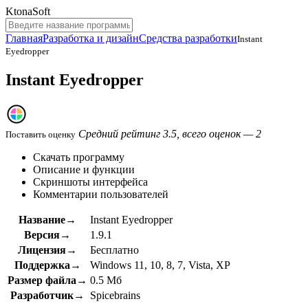
KtonaSoft
Главная
Разработка и дизайн
Средства разработки
Instant
Eyedropper
Instant Eyedropper
Средний рейтинг 3.5, всего оценок — 2
Поставить оценку
Скачать программу
Описание и функции
Скриншоты интерфейса
Комментарии пользователей
Название→
Instant Eyedropper
Версия→
1.9.1
Лицензия→
Бесплатно
Поддержка→
Windows 11, 10, 8, 7, Vista, XP
Размер файла→
0.5 Мб
Разработчик→
Spicebrains