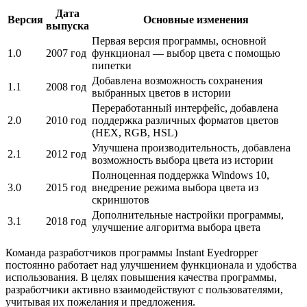
Дата
Версия
Основные изменения
выпуска
Первая версия программы, основной
1.0
2007 год
функционал — выбор цвета с помощью
пипетки
Добавлена возможность сохранения
1.1
2008 год
выбранных цветов в истории
Переработанный интерфейс, добавлена
2.0
2010 год
поддержка различных форматов цветов
(HEX, RGB, HSL)
Улучшена производительность, добавлена
2.1
2012 год
возможность выбора цвета из истории
Полноценная поддержка Windows 10,
3.0
2015 год
внедрение режима выбора цвета из
скриншотов
Дополнительные настройки программы,
3.1
2018 год
улучшение алгоритма выбора цвета
Команда разработчиков программы Instant Eyedropper
постоянно работает над улучшением функционала и удобства
использования. В целях повышения качества программы,
разработчики активно взаимодействуют с пользователями,
учитывая их пожелания и предложения.