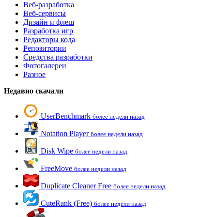
Веб-разработка
Веб-сервисы
Дизайн и флеш
Разработка игр
Редакторы кода
Репозитории
Средства разработки
Фотогалереи
Разное
Недавно скачали
UserBenchmark
более недели назад
Notation Player
более недели назад
Disk Wipe
более недели назад
FreeMove
более недели назад
Duplicate Cleaner Free
более недели назад
CuteRank (Free)
более недели назад