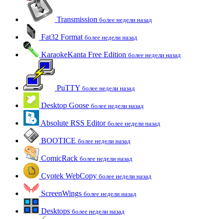
Transmission
более недели назад
Fat32 Format
более недели назад
KaraokeKanta Free Edition
более недели назад
PuTTY
более недели назад
Desktop Goose
более недели назад
Absolute RSS Editor
более недели назад
BOOTICE
более недели назад
ComicRack
более недели назад
Cyotek WebCopy
более недели назад
ScreenWings
более недели назад
Desktops
более недели назад