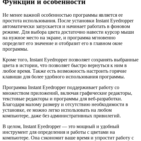
Функции и особенности
Не менее важной особенностью программы является ее
простота использования. После установки Instant Eyedropper
автоматически запускается и начинает работать в фоновом
режиме. Для выбора цвета достаточно навести курсор мыши
на нужное место на экране, и программа мгновенно
определит его значение и отобразит его в главном окне
программы.
Кроме того, Instant Eyedropper позволяет сохранять выбранные
цвета в истории, что позволяет быстро вернуться к ним в
любое время. Также есть возможность настроить горячие
клавиши для более удобного использования программы.
Программа Instant Eyedropper поддерживает работу со
множеством приложений, включая графические редакторы,
текстовые редакторы и программы для веб-разработки.
Благодаря малому размеру и отсутствию необходимости в
установке, ее можно легко использовать на любом
компьютере, даже без административных привилегий.
В целом, Instant Eyedropper — это мощный и удобный
инструмент для определения и работы с цветами на
компьютере. Она сэкономит ваше время и упростит работу с