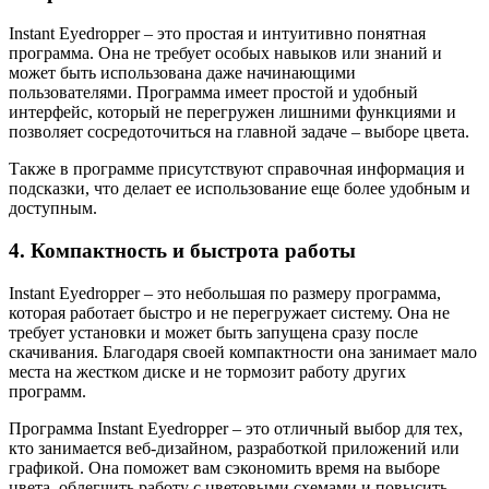
Instant Eyedropper – это простая и интуитивно понятная
программа. Она не требует особых навыков или знаний и
может быть использована даже начинающими
пользователями. Программа имеет простой и удобный
интерфейс, который не перегружен лишними функциями и
позволяет сосредоточиться на главной задаче – выборе цвета.
Также в программе присутствуют справочная информация и
подсказки, что делает ее использование еще более удобным и
доступным.
4. Компактность и быстрота работы
Instant Eyedropper – это небольшая по размеру программа,
которая работает быстро и не перегружает систему. Она не
требует установки и может быть запущена сразу после
скачивания. Благодаря своей компактности она занимает мало
места на жестком диске и не тормозит работу других
программ.
Программа Instant Eyedropper – это отличный выбор для тех,
кто занимается веб-дизайном, разработкой приложений или
графикой. Она поможет вам сэкономить время на выборе
цвета, облегчить работу с цветовыми схемами и повысить