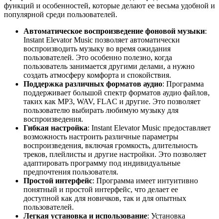
функций и особенностей, которые делают ее весьма удобной и
популярной среди пользователей.
Автоматическое воспроизведение фоновой музыки
:
Instant Elevator Music позволяет автоматически
воспроизводить музыку во время ожидания
пользователей. Это особенно полезно, когда
пользователь занимается другими делами, а нужно
создать атмосферу комфорта и спокойствия.
Поддержка различных форматов аудио
: Программа
поддерживает большой спектр форматов аудио файлов,
таких как MP3, WAV, FLAC и другие. Это позволяет
пользователю выбирать любимую музыку для
воспроизведения.
Гибкая настройка
: Instant Elevator Music предоставляет
возможность настроить различные параметры
воспроизведения, включая громкость, длительность
треков, плейлисты и другие настройки. Это позволяет
адаптировать программу под индивидуальные
предпочтения пользователя.
Простой интерфейс
: Программа имеет интуитивно
понятный и простой интерфейс, что делает ее
доступной как для новичков, так и для опытных
пользователей.
Легкая установка и использование
: Установка