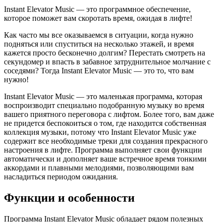
Instant Elevator Music — это программное обеспечение,
которое поможет вам скоротать время, ожидая в лифте!
Как часто мы все оказываемся в ситуации, когда нужно
подняться или спуститься на несколько этажей, и время
кажется просто бесконечно долгим? Перестать смотреть на
секундомер и впасть в забавное затруднительное молчание с
соседями? Тогда Instant Elevator Music — это то, что вам
нужно!
Instant Elevator Music — это маленькая программа, которая
воспроизводит специально подобранную музыку во время
вашего приятного переговора с лифтом. Более того, вам даже
не придется беспокоиться о том, где находится собственная
коллекция музыки, потому что Instant Elevator Music уже
содержит все необходимые треки для создания прекрасного
настроения в лифте. Программа выполняет свои функции
автоматически и дополняет ваше встречное время тонкими
аккордами и плавными мелодиями, позволяющими вам
насладиться периодом ожидания.
Функции и особенности
Программа Instant Elevator Music обладает рядом полезных