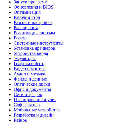
Запуск программ
Обновления и BIOS
Оптимизация
Рабочий стол
Разгон и настройка
Расширения
Реанимация системы
Реестр
Системные инструменты
Установка драйверов
Устройства ввода
Эмуляторы
Графика и фото
Видео и монтаж
Аудио и музыка
Файлы и данные
Оптические диски
Офис и документы
Сети и трафик
Планирование и учет
Софт для игр
Мобильные устройства
Разработка и дизайн
Разное