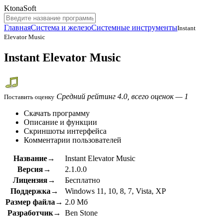
KtonaSoft
Главная
Система и железо
Системные инструменты
Instant
Elevator Music
Instant Elevator Music
Средний рейтинг 4.0, всего оценок — 1
Поставить оценку
Скачать программу
Описание и функции
Скриншоты интерфейса
Комментарии пользователей
Название→
Instant Elevator Music
Версия→
2.1.0.0
Лицензия→
Бесплатно
Поддержка→
Windows 11, 10, 8, 7, Vista, XP
Размер файла→
2.0 Мб
Разработчик→
Ben Stone